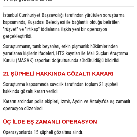
İstanbul Cumhuriyet Başsavcılığı tarafından yürütülen soruşturma
kapsamında, Kuşadası Belediyesi ile bağlantılı olduğu belirtilen
"rüşvet" ve "irtikap" iddialarına ilişkin yeni bir operasyon
gerçekleştirildi.
Soruşturmanın, tanık beyanları, etkin pişmanlık hükümlerinden
yararlanan kişilerin ifadeleri, HTS kayıtları ile Mali Suçları Araştırma
Kurulu (MASAK) raporları doğrultusunda sürdürüldüğü bildirildi.
21 ŞÜPHELİ HAKKINDA GÖZALTI KARARI
Soruşturma kapsamında savcılık tarafından toplam 21 şüpheli
hakkında gözaltı kararı verildi.
Kararın ardından polis ekipleri, İzmir, Aydın ve Antalya'da eş zamanlı
operasyon düzenledi.
ÜÇ İLDE EŞ ZAMANLI OPERASYON
Operasyonlarda 15 şüpheli gözaltına alındı.