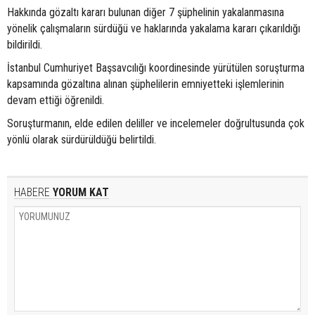
Hakkında gözaltı kararı bulunan diğer 7 şüphelinin yakalanmasına
yönelik çalışmaların sürdüğü ve haklarında yakalama kararı çıkarıldığı
bildirildi.
İstanbul Cumhuriyet Başsavcılığı koordinesinde yürütülen soruşturma
kapsamında gözaltına alınan şüphelilerin emniyetteki işlemlerinin
devam ettiği öğrenildi.
Soruşturmanın, elde edilen deliller ve incelemeler doğrultusunda çok
yönlü olarak sürdürüldüğü belirtildi.
HABERE
YORUM KAT