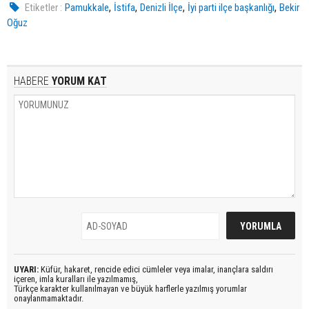
,
,
,
,
Etiketler :
Pamukkale
İstifa
Denizli İlçe
İyi parti ilçe başkanlığı
Bekir
Oğuz
HABERE
YORUM KAT
UYARI:
Küfür, hakaret, rencide edici cümleler veya imalar, inançlara saldırı
içeren, imla kuralları ile yazılmamış,
Türkçe karakter kullanılmayan ve büyük harflerle yazılmış yorumlar
onaylanmamaktadır.