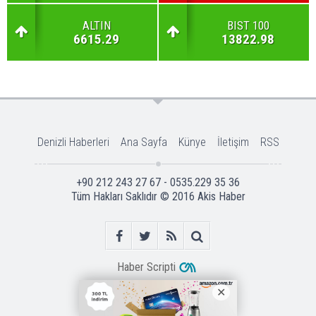
ALTIN
BIST 100
6615.29
13822.98
Denizli Haberleri
Ana Sayfa
Künye
İletişim
RSS
+90 212 243 27 67 - 0535.229 35 36
Tüm Hakları Saklıdır © 2016
Akis Haber
Haber Scripti