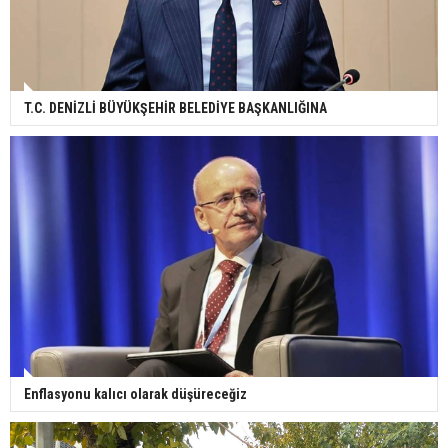
T.C. DENİZLİ BÜYÜKŞEHİR BELEDİYE BAŞKANLIĞINA
Enflasyonu kalıcı olarak düşüreceğiz