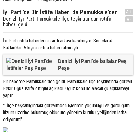
İyi Parti'de Bir İstifa Haberi de Pamukkale'den
A+
Denizli İyi Parti Pamukkale İlçe teşkilatından istifa
A-
haberi geldi.
İyi Parti istifa haberlerinin ardı arkası kesilmiyor. Son olarak
Baklan'dan 6 kişinin istifa haberi alınmıştı.
Denizli İyi Parti'de İstifalar Peş
Peşe
Bir haberde Pamukkale'den geldi. Pamukkale ilçe teşkilatında görevli
Bekir Oğuz istifa ettiğini açıkladı. Oğuz konu ile alakalı şu açıklamayı
yaptı:
"" İlçe başkanlığındaki görevimden işlerimin yoğunluğu ve gördüğüm
lüzum üzerine bulunmuş olduğum yönetim kurulu üyeliğinden istifa
ediyorum"