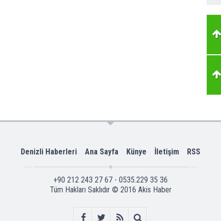
Denizli Haberleri
Ana Sayfa
Künye
İletişim
RSS
+90 212 243 27 67 - 0535.229 35 36
Tüm Hakları Saklıdır © 2016
Akis Haber