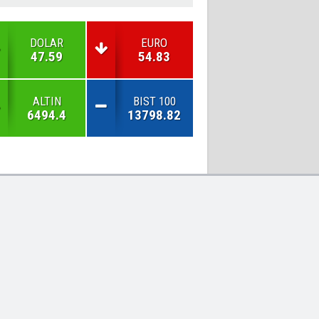
DOLAR
EURO
47.59
54.83
ALTIN
BIST 100
6494.4
13798.82