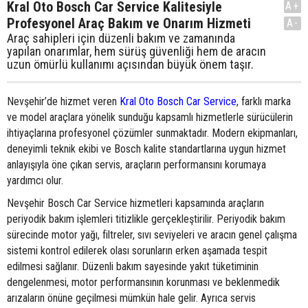
Kral Oto Bosch Car Service Kalitesiyle
A+
Profesyonel Araç Bakım ve Onarım Hizmeti
A-
Araç sahipleri için düzenli bakım ve zamanında
yapılan onarımlar, hem sürüş güvenliği hem de aracın
uzun ömürlü kullanımı açısından büyük önem taşır.
Nevşehir’de hizmet veren
Kral Oto Bosch Car Service
, farklı marka
ve model araçlara yönelik sunduğu kapsamlı hizmetlerle sürücülerin
ihtiyaçlarına profesyonel çözümler sunmaktadır. Modern ekipmanları,
deneyimli teknik ekibi ve Bosch kalite standartlarına uygun hizmet
anlayışıyla öne çıkan servis, araçların performansını korumaya
yardımcı olur.
Nevşehir Bosch Car Service hizmetleri kapsamında araçların
periyodik bakım işlemleri titizlikle gerçekleştirilir. Periyodik bakım
sürecinde motor yağı, filtreler, sıvı seviyeleri ve aracın genel çalışma
sistemi kontrol edilerek olası sorunların erken aşamada tespit
edilmesi sağlanır. Düzenli bakım sayesinde yakıt tüketiminin
dengelenmesi, motor performansının korunması ve beklenmedik
arızaların önüne geçilmesi mümkün hale gelir. Ayrıca servis