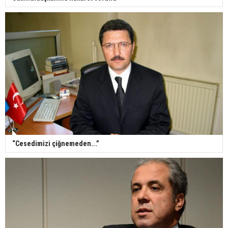
“Cesedimizi çiğnemeden...”