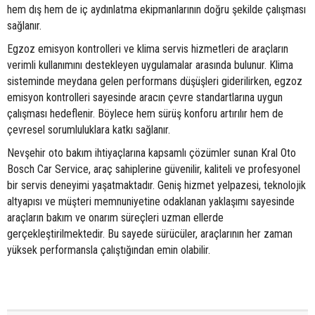
hem dış hem de iç aydınlatma ekipmanlarının doğru şekilde çalışması
sağlanır.
Egzoz emisyon kontrolleri ve klima servis hizmetleri de araçların
verimli kullanımını destekleyen uygulamalar arasında bulunur. Klima
sisteminde meydana gelen performans düşüşleri giderilirken, egzoz
emisyon kontrolleri sayesinde aracın çevre standartlarına uygun
çalışması hedeflenir. Böylece hem sürüş konforu artırılır hem de
çevresel sorumluluklara katkı sağlanır.
Nevşehir oto bakım ihtiyaçlarına kapsamlı çözümler sunan Kral Oto
Bosch Car Service, araç sahiplerine güvenilir, kaliteli ve profesyonel
bir servis deneyimi yaşatmaktadır. Geniş hizmet yelpazesi, teknolojik
altyapısı ve müşteri memnuniyetine odaklanan yaklaşımı sayesinde
araçların bakım ve onarım süreçleri uzman ellerde
gerçekleştirilmektedir. Bu sayede sürücüler, araçlarının her zaman
yüksek performansla çalıştığından emin olabilir.