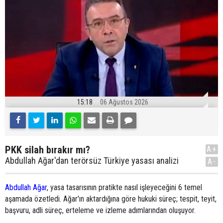
15:18
06 Ağustos 2026
PKK silah bırakır mı?
A+
Abdullah Ağar'dan terörsüz Türkiye yasası analizi
A-
Abdullah Ağar
, yasa tasarısının pratikte nasıl işleyeceğini 6 temel
aşamada özetledi. Ağar'ın aktardığına göre hukuki süreç; tespit, teyit,
başvuru, adli süreç, erteleme ve izleme adımlarından oluşuyor.