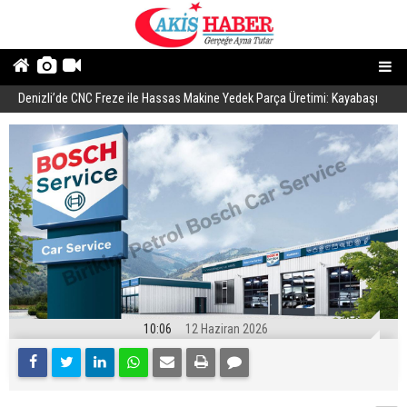
Denizli’de CNC Freze ile Hassas Makine Yedek Parça Üretimi: Kayabaşı
B
Makine
10:06
12 Haziran 2026