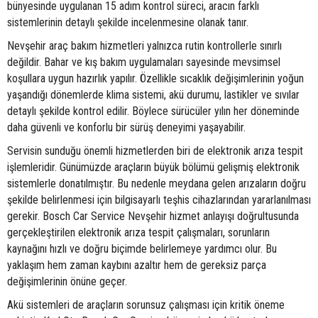
bünyesinde uygulanan 15 adım kontrol süreci, aracın farklı
sistemlerinin detaylı şekilde incelenmesine olanak tanır.
Nevşehir araç bakım hizmetleri yalnızca rutin kontrollerle sınırlı
değildir. Bahar ve kış bakım uygulamaları sayesinde mevsimsel
koşullara uygun hazırlık yapılır. Özellikle sıcaklık değişimlerinin yoğun
yaşandığı dönemlerde klima sistemi, akü durumu, lastikler ve sıvılar
detaylı şekilde kontrol edilir. Böylece sürücüler yılın her döneminde
daha güvenli ve konforlu bir sürüş deneyimi yaşayabilir.
Servisin sunduğu önemli hizmetlerden biri de elektronik arıza tespit
işlemleridir. Günümüzde araçların büyük bölümü gelişmiş elektronik
sistemlerle donatılmıştır. Bu nedenle meydana gelen arızaların doğru
şekilde belirlenmesi için bilgisayarlı teşhis cihazlarından yararlanılması
gerekir. Bosch Car Service Nevşehir hizmet anlayışı doğrultusunda
gerçekleştirilen elektronik arıza tespit çalışmaları, sorunların
kaynağını hızlı ve doğru biçimde belirlemeye yardımcı olur. Bu
yaklaşım hem zaman kaybını azaltır hem de gereksiz parça
değişimlerinin önüne geçer.
Akü sistemleri de araçların sorunsuz çalışması için kritik öneme