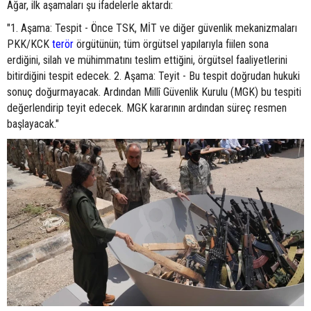
Ağar, ilk aşamaları şu ifadelerle aktardı:
"1. Aşama: Tespit - Önce TSK, MİT ve diğer güvenlik mekanizmaları
PKK/KCK
terör
örgütünün; tüm örgütsel yapılarıyla fiilen sona
erdiğini, silah ve mühimmatını teslim ettiğini, örgütsel faaliyetlerini
bitirdiğini tespit edecek. 2. Aşama: Teyit - Bu tespit doğrudan hukuki
sonuç doğurmayacak. Ardından Millî Güvenlik Kurulu (MGK) bu tespiti
değerlendirip teyit edecek. MGK kararının ardından süreç resmen
başlayacak."