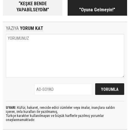
“KEŞKE BENDE
YAPABİLSEYDİM”
"Oyuna Gelmeyin!"
YAZIYA
YORUM KAT
UYARI:
Küfür, hakaret, rencide edici cümleler veya imalar, inançlara saldırı
içeren, imla kuralları ile yazılmamış,
Türkçe karakter kullanılmayan ve büyük harflerle yazılmış yorumlar
onaylanmamaktadır.