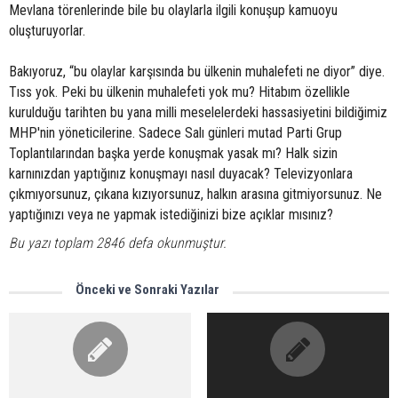
Mevlana törenlerinde bile bu olaylarla ilgili konuşup kamuoyu
oluşturuyorlar.
Bakıyoruz, “bu olaylar karşısında bu ülkenin muhalefeti ne diyor” diye.
Tıss yok. Peki bu ülkenin muhalefeti yok mu? Hitabım özellikle
kurulduğu tarihten bu yana milli meselelerdeki hassasiyetini bildiğimiz
MHP'nin yöneticilerine. Sadece Salı günleri mutad Parti Grup
Toplantılarından başka yerde konuşmak yasak mı? Halk sizin
karnınızdan yaptığınız konuşmayı nasıl duyacak? Televizyonlara
çıkmıyorsunuz, çıkana kızıyorsunuz, halkın arasına gitmiyorsunuz. Ne
yaptığınızı veya ne yapmak istediğinizi bize açıklar mısınız?
Bu yazı toplam 2846 defa okunmuştur.
Önceki ve Sonraki Yazılar