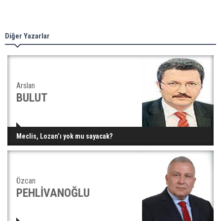
Diğer Yazarlar
Arslan
BULUT
Meclis, Lozan’ı yok mu sayacak?
Özcan
PEHLİVANOĞLU