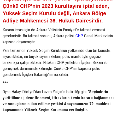
Çünkü CHP’nin 2023 kurultayını iptal eden,
Yüksek Seçim Kurulu değil, Ankara Bölge
Adliye Mahkemesi 36. Hukuk Dairesi’dir.
Kararın icrası için de Ankara Valisi’nin Emniyet’e talimat vermesi
gerekmiştir. Bu talimat sonucu, Ankara polisi,
CHP
Genel Merkezi’nin
kapısına dayanmıştır.
Yani tamamen Yüksek Seçim Kurulu’nun yetkisinde olan bir konuda,
siyasi iktidar, en büyük siyasi rakibini, polis marifetiyle güçsüz
bırakmaya çalışmaktadır. Nitekim CHP yetkilileri İçişleri Bakanı ile
görüşmek durumunda kalmıştır. Çünkü CHP’nin kapısına polis
göndermek İçişleri Bakanlığı’nın icraatıdır.
***
Oysa Hatay-Dörtyol’dan Lazım Yalçın’ın belirttiği gibi
“Seçimlerin
yürütülmesi, denetlenmesi, itirazların kesin karara bağlanması
ve sonuçlarının ilan edilme yetkisi Anayasamızın 79. maddesi
kapsamında Yüksek Seçim Kurumuna verilmiştir.