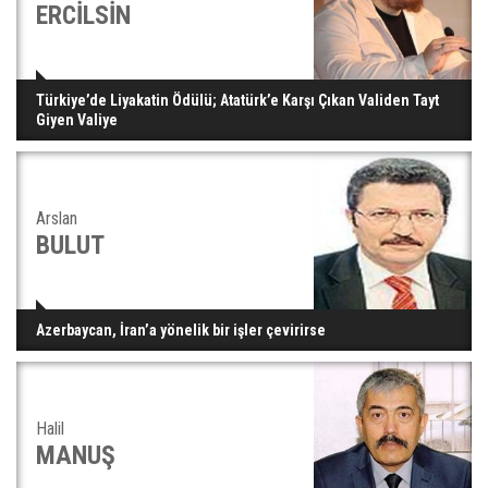
ERCİLSİN
Türkiye’de Liyakatin Ödülü; Atatürk’e Karşı Çıkan Validen Tayt
Giyen Valiye
Arslan
BULUT
Azerbaycan, İran’a yönelik bir işler çevirirse
Halil
MANUŞ