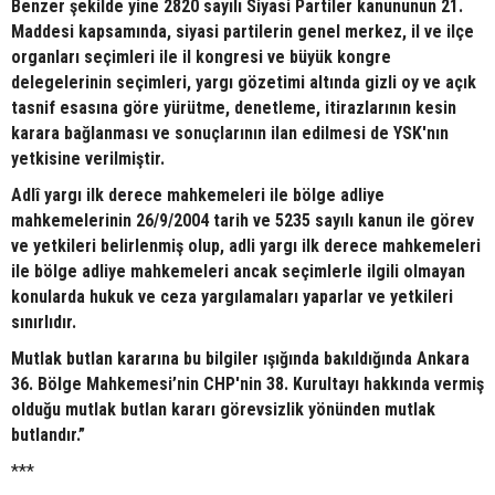
Benzer şekilde yine 2820 sayılı Siyasi Partiler kanununun 21.
Maddesi kapsamında, siyasi partilerin genel merkez, il ve ilçe
organları seçimleri ile il kongresi ve büyük kongre
delegelerinin seçimleri, yargı gözetimi altında gizli oy ve açık
tasnif esasına göre yürütme, denetleme, itirazlarının kesin
karara bağlanması ve sonuçlarının ilan edilmesi de YSK'nın
yetkisine verilmiştir.
Adlî yargı ilk derece mahkemeleri ile bölge adliye
mahkemelerinin 26/9/2004 tarih ve 5235 sayılı kanun ile görev
ve yetkileri belirlenmiş olup, adli yargı ilk derece mahkemeleri
ile bölge adliye mahkemeleri ancak seçimlerle ilgili olmayan
konularda hukuk ve ceza yargılamaları yaparlar ve yetkileri
sınırlıdır.
Mutlak butlan kararına bu bilgiler ışığında bakıldığında Ankara
36. Bölge Mahkemesi’nin CHP'nin 38. Kurultayı hakkında vermiş
olduğu mutlak butlan kararı görevsizlik yönünden mutlak
butlandır.”
***