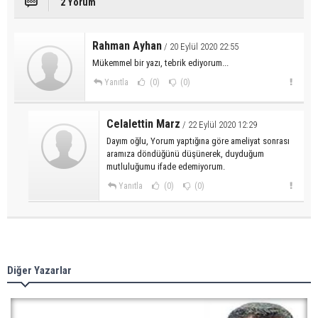
2 Yorum
Rahman Ayhan
/ 20 Eylül 2020 22:55
Mükemmel bir yazı, tebrik ediyorum...
Yanıtla
(0)
(0)
Celalettin Marz
/ 22 Eylül 2020 12:29
Dayım oğlu, Yorum yaptığına göre ameliyat sonrası
aramıza döndüğünü düşünerek, duyduğum
mutluluğumu ifade edemiyorum.
Yanıtla
(0)
(0)
Diğer Yazarlar