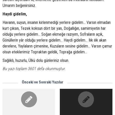
Umarım beğenirsiniz.
Haydi gidelim,
Havanın, suyun, insanın kirlenmediği yerlere gidelim… Varsın elmadan
kurt çıksın, Tezek koksun dört bir yan, Doğallığın, samimiyetin har
olduğu yerlere gidelim… Soğan ekmeğe razıyım, Sofraların açık,
Gönüllerin yâr olduğu yerlere gidelim… Haydi gidelim… Ilık ılık akan
derelere, Yaylaların çimenine, Kuzuların sesine gidelim… Varsın çamur
olsun eteklerimiz Topraktan geldik, Toprağa gidelim…
Sağlıklı, huzurlu, Ülkü dolu günleriniz olsun.
Bu yazı toplam 3601 defa okunmuştur.
Önceki ve Sonraki Yazılar