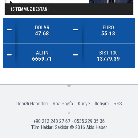
15 TEMMUZ DESTANI
DOLAR
EURO
47.68
55.13
ALTIN
BIST 100
6659.71
13779.39
Denizli Haberleri
Ana Sayfa
Künye
İletişim
RSS
+90 212 243 27 67 - 0535.229 35 36
Tüm Hakları Saklıdır © 2016
Akis Haber