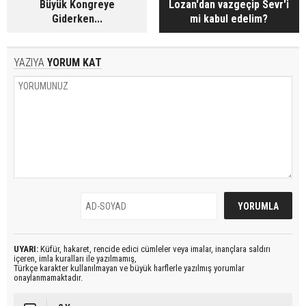
Büyük Kongreye
Lozan'dan vazgeçip Sevr'i
Giderken...
mi kabul edelim?
YAZIYA
YORUM KAT
UYARI:
Küfür, hakaret, rencide edici cümleler veya imalar, inançlara saldırı
içeren, imla kuralları ile yazılmamış,
Türkçe karakter kullanılmayan ve büyük harflerle yazılmış yorumlar
onaylanmamaktadır.