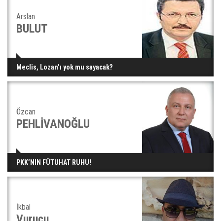
Arslan
BULUT
Meclis, Lozan’ı yok mu sayacak?
Özcan
PEHLİVANOĞLU
PKK’NIN FÜTUHAT RUHU!
İkbal
Vurucu