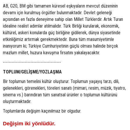
AB, G20, BM gibi tamamen küresel eşkıyaların mevcut düzeninin
devamı için kurulmuş örgütler bulunmaktadır. Devlet geleneği
açısından en fazla deneyime sahip olan Millet Türklerdir. Artık Turan
idealine realist adımlar atılmalıdır. Türk Birliği kurularak, ekonomik,
kültürel, askeri konularda güç birliğine gidilerek, dünya siyasetinde
etkinliğimiz artırmak gerekmektedir. Buna tüm masumiyetimle
inanıyorum ki; Türkiye Cumhuriyetinin güçlü olması halinde birçok
mazlum millet, huzura kavuşma fırsatını yakalayacaktır.
----------------------------------------
TOPLUM/GELİŞME/YOZLAŞMA
Bir toplumun temelini kültür oluşturur. Toplumun yaşayış tarzı, dili,
gelenekleri, görenekleri, töreleri sanatı (mimari, resim, müzik, tiyatro,
sinema vs.) barındıran tüm sanatsal ürünler o toplumun kültürünü
oluşturmaktadır.
Toplumlarda değişim kaçınılmaz bir olgudur.
Değişim iki yönlüdür.