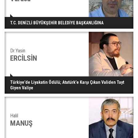
T.C. DENİZLİ BÜYÜKŞEHİR BELEDİYE BAŞKANLIĞINA
Dr.Yasin
ERCİLSİN
Türkiye’de Liyakatin Ödülü; Atatürk’e Karşı Çıkan Validen Tayt
Giyen Valiye
Halil
MANUŞ