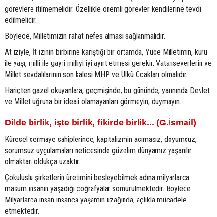
görevlere itilmemelidir. Özellikle önemli görevler kendilerine tevdi
edilmelidir.
Böylece, Milletimizin rahat nefes alması sağlanmalıdır.
At iziyle, İt izinin birbirine karıştığı bir ortamda, Yüce Milletimin, kuru
ile yaşı, milli ile gayri milliyi iyi ayırt etmesi gerekir. Vatanseverlerin ve
Millet sevdalılarının son kalesi MHP ve Ülkü Ocakları olmalıdır.
Hariçten gazel okuyanlara, geçmişinde, bu gününde, yarınında Devlet
ve Millet uğruna bir ideali olamayanları görmeyin, duymayın.
Dilde birlik, işte birlik, fikirde birlik... (G.İsmail)
Küresel sermaye sahiplerince, kapitalizmin acımasız, doyumsuz,
sorumsuz uygulamaları neticesinde güzelim dünyamız yaşanılır
olmaktan oldukça uzaktır.
Çokuluslu şirketlerin üretimini besleyebilmek adına milyarlarca
masum insanın yaşadığı coğrafyalar sömürülmektedir. Böylece
Milyarlarca insan insanca yaşamın uzağında, açlıkla mücadele
etmektedir.