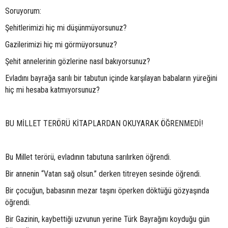
Soruyorum:
Şehitlerimizi hiç mi düşünmüyorsunuz?
Gazilerimizi hiç mi görmüyorsunuz?
Şehit annelerinin gözlerine nasıl bakıyorsunuz?
Evladını bayrağa sarılı bir tabutun içinde karşılayan babaların yüreğini
hiç mi hesaba katmıyorsunuz?
BU MİLLET TERÖRÜ KİTAPLARDAN OKUYARAK ÖĞRENMEDİ!
Bu Millet terörü, evladının tabutuna sarılırken öğrendi.
Bir annenin “Vatan sağ olsun.” derken titreyen sesinde öğrendi.
Bir çocuğun, babasının mezar taşını öperken döktüğü gözyaşında
öğrendi.
Bir Gazinin, kaybettiği uzvunun yerine Türk Bayrağını koyduğu gün