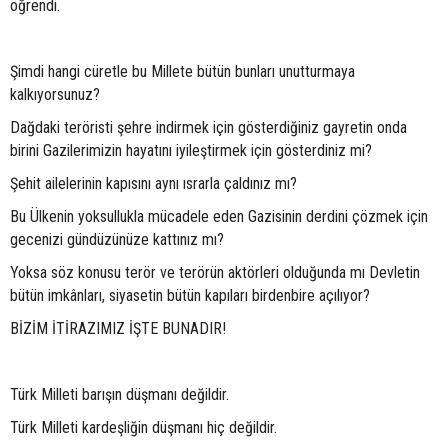
öğrendi.
Şimdi hangi cüretle bu Millete bütün bunları unutturmaya
kalkıyorsunuz?
Dağdaki teröristi şehre indirmek için gösterdiğiniz gayretin onda
birini Gazilerimizin hayatını iyileştirmek için gösterdiniz mi?
Şehit ailelerinin kapısını aynı ısrarla çaldınız mı?
Bu Ülkenin yoksullukla mücadele eden Gazisinin derdini çözmek için
gecenizi gündüzünüze kattınız mı?
Yoksa söz konusu terör ve terörün aktörleri olduğunda mı Devletin
bütün imkânları, siyasetin bütün kapıları birdenbire açılıyor?
BİZİM İTİRAZIMIZ İŞTE BUNADIR!
Türk Milleti barışın düşmanı değildir.
Türk Milleti kardeşliğin düşmanı hiç değildir.