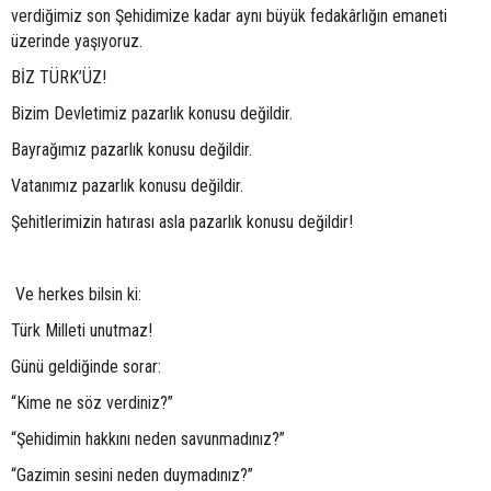
verdiğimiz son Şehidimize kadar aynı büyük fedakârlığın emaneti
üzerinde yaşıyoruz.
BİZ TÜRK’ÜZ!
Bizim Devletimiz pazarlık konusu değildir.
Bayrağımız pazarlık konusu değildir.
Vatanımız pazarlık konusu değildir.
Şehitlerimizin hatırası asla pazarlık konusu değildir!
Ve herkes bilsin ki:
Türk Milleti unutmaz!
Günü geldiğinde sorar:
“Kime ne söz verdiniz?”
“Şehidimin hakkını neden savunmadınız?”
“Gazimin sesini neden duymadınız?”