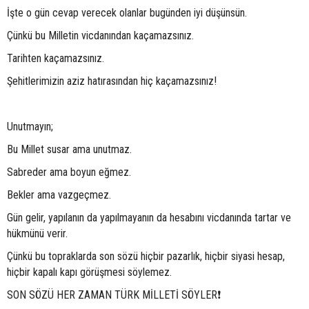
İşte o gün cevap verecek olanlar bugünden iyi düşünsün.
Çünkü bu Milletin vicdanından kaçamazsınız.
Tarihten kaçamazsınız.
Şehitlerimizin aziz hatırasından hiç kaçamazsınız!
Unutmayın;
Bu Millet susar ama unutmaz.
Sabreder ama boyun eğmez.
Bekler ama vazgeçmez.
Gün gelir, yapılanın da yapılmayanın da hesabını vicdanında tartar ve
hükmünü verir.
Çünkü bu topraklarda son sözü hiçbir pazarlık, hiçbir siyasi hesap,
hiçbir kapalı kapı görüşmesi söylemez.
SON SÖZÜ HER ZAMAN TÜRK MİLLETİ SÖYLER❗️