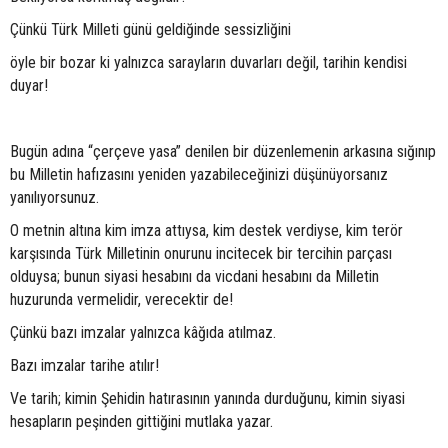
Çünkü Türk Milleti günü geldiğinde sessizliğini
öyle bir bozar ki yalnızca sarayların duvarları değil, tarihin kendisi
duyar!
Bugün adına “çerçeve yasa” denilen bir düzenlemenin arkasına sığınıp
bu Milletin hafızasını yeniden yazabileceğinizi düşünüyorsanız
yanılıyorsunuz.
O metnin altına kim imza attıysa, kim destek verdiyse, kim terör
karşısında Türk Milletinin onurunu incitecek bir tercihin parçası
olduysa; bunun siyasi hesabını da vicdani hesabını da Milletin
huzurunda vermelidir, verecektir de!
Çünkü bazı imzalar yalnızca kâğıda atılmaz.
Bazı imzalar tarihe atılır!
Ve tarih; kimin Şehidin hatırasının yanında durduğunu, kimin siyasi
hesapların peşinden gittiğini mutlaka yazar.