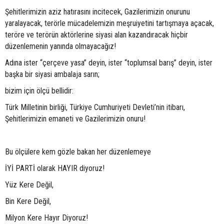
Şehitlerimizin aziz hatırasını incitecek, Gazilerimizin onurunu
yaralayacak, terörle mücadelemizin meşruiyetini tartışmaya açacak,
teröre ve terörün aktörlerine siyasi alan kazandıracak hiçbir
düzenlemenin yanında olmayacağız!
Adına ister “çerçeve yasa” deyin, ister “toplumsal barış” deyin, ister
başka bir siyasi ambalaja sarın;
bizim için ölçü bellidir:
Türk Milletinin birliği, Türkiye Cumhuriyeti Devleti’nin itibarı,
Şehitlerimizin emaneti ve Gazilerimizin onuru!
Bu ölçülere kem gözle bakan her düzenlemeye
İYİ PARTİ olarak HAYIR diyoruz!
Yüz Kere Değil,
Bin Kere Değil,
Milyon Kere Hayır Diyoruz!