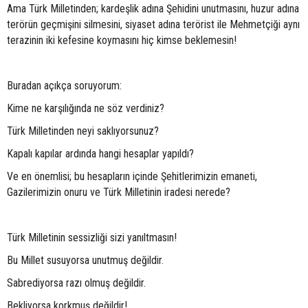
Ama Türk Milletinden; kardeşlik adına Şehidini unutmasını, huzur adına
terörün geçmişini silmesini, siyaset adına terörist ile Mehmetçiği aynı
terazinin iki kefesine koymasını hiç kimse beklemesin!
Buradan açıkça soruyorum:
Kime ne karşılığında ne söz verdiniz?
Türk Milletinden neyi saklıyorsunuz?
Kapalı kapılar ardında hangi hesaplar yapıldı?
Ve en önemlisi; bu hesapların içinde Şehitlerimizin emaneti,
Gazilerimizin onuru ve Türk Milletinin iradesi nerede?
Türk Milletinin sessizliği sizi yanıltmasın!
Bu Millet susuyorsa unutmuş değildir.
Sabrediyorsa razı olmuş değildir.
Bekliyorsa korkmuş değildir!