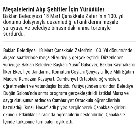
Meşalelerini Alıp Şehitler İçin Yürüdüler
Baklan Belediyesi 18 Mart Çanakkale Zaferi’nin 100. yıl
dönümü dolayısıyla düzenlediği etkinliklerini meşale
yürüyüşü ve belediye binasındaki anma töreniyle
sürdürdü.
Baklan Belediyesi 18 Mart Çanakkale Zaferi’nin 100. Yıl dönümü’nde
akşam saatlerinde meşaleli yürüyüş gerçekleştirdi. Düzenlenen
yürüyüşe Baklan Belediye Başkanı Yusuf Gülsever, Baklan Kaymakamı
İlker Eker, İlçe Jandarma Komutanı Geylani Şenyayla, İlçe Milli Eğitim
Müdürü Ramazan Kayayurt, Cumhuriyet Ortaokulu öğrencileri,
öğretmenleri ve vatandaşlar katıldı. Yürüyüşünden ardından Belediye
Düğün Salonu’nda anma programı gerçekleştirildi. İstiklal Marşı ve
saygı duruşunun ardından Cumhuriyet Ortaokulu öğrencilerinin
hazırladığı ‘Kınalı Hasan’ adlı piyes sergilenerek Çanakkale şiirleri
okundu. Etkinlikler sırasında öğrencilerin seslendirdiği Çanakkale
İçinde türküsüne tüm salon eşlik etti.