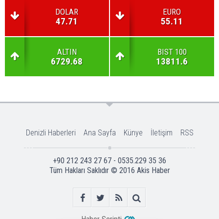
DOLAR
EURO
47.71
55.11
ALTIN
BIST 100
6729.68
13811.6
Denizli Haberleri
Ana Sayfa
Künye
İletişim
RSS
+90 212 243 27 67 - 0535.229 35 36
Tüm Hakları Saklıdır © 2016
Akis Haber