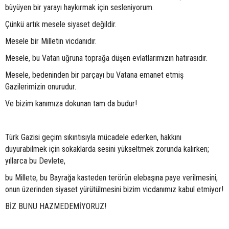
büyüyen bir yarayı haykırmak için sesleniyorum.
Çünkü artık mesele siyaset değildir.
Mesele bir Milletin vicdanıdır.
Mesele, bu Vatan uğruna toprağa düşen evlatlarımızın hatırasıdır.
Mesele, bedeninden bir parçayı bu Vatana emanet etmiş
Gazilerimizin onurudur.
Ve bizim kanımıza dokunan tam da budur!
Türk Gazisi geçim sıkıntısıyla mücadele ederken, hakkını
duyurabilmek için sokaklarda sesini yükseltmek zorunda kalırken;
yıllarca bu Devlete,
bu Millete, bu Bayrağa kasteden terörün elebaşına paye verilmesini,
onun üzerinden siyaset yürütülmesini bizim vicdanımız kabul etmiyor!
BİZ BUNU HAZMEDEMİYORUZ!