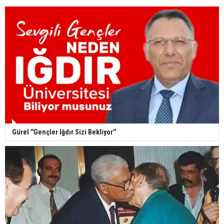
Gürel ''Gençler Iğdır Sizi Bekliyor''