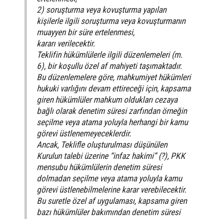
2) soruşturma veya kovuşturma yapılan
kişilerle ilgili soruşturma veya kovuşturmanın
muayyen bir süre ertelenmesi,
kararı verilecektir.
Teklifin hükümlülerle ilgili düzenlemeleri (m.
6), bir koşullu özel af mahiyeti taşımaktadır.
Bu düzenlemelere göre, mahkumiyet hükümleri
hukuki varlığını devam ettireceği için, kapsama
giren hükümlüler mahkum oldukları cezaya
bağlı olarak denetim süresi zarfından örneğin
seçilme veya atama yoluyla herhangi bir kamu
görevi üstlenemeyeceklerdir.
Ancak, Teklifle oluşturulması düşünülen
Kurulun talebi üzerine “infaz hakimi” (?), PKK
mensubu hükümlülerin denetim süresi
dolmadan seçilme veya atama yoluyla kamu
görevi üstlenebilmelerine karar verebilecektir.
Bu suretle özel af uygulaması, kapsama giren
bazı hükümlüler bakımından denetim süresi