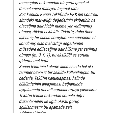
mensupları bakımından bir şartlı genel af
düzenlemesi mahiyeti taşımaktadır.
Söz konusu Kanun Teklifinde PKK’nin kontrolü
altındaki malvarlığı değerlerinin akıbetinin ne
olacağına dair hiçbir hükme yer verilmemiş
olması, dikkat çekicidir. Teklifte, daha önce
işlenmiş bir suçun soruşturması sürecinde el
konulmuş olan malvarlığı değerlerinin
müsadere edileceğine dair hükme yer verilmiş
olması (m. 3, f. 1), bu eksikliği ve sorunu
gidermemektedir.
Kanun teklifinin kaleme alınmasında hukuki
terimler özensiz bir şekilde kullanılmıştır. Bu
nedenle, Teklifin kanunlaşması halinde
hükümlerinin anlaşılması bağlamında
uygulamada önemli sorunlar ortaya çıkacaktır.
Teklifin teknik bakımdan sorunlu diğer
düzenlemeleri ile ilgili olarak görüş
açıklanmasını bu aşamada zait