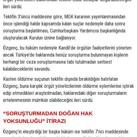
ileri sürdü.
Teklifin 3’üncü maddesine göre, MGK kararının yayımlanmasından
önce işlendiği halde kapsamda kalan suçlar nedeniyle daha sonra
soruşturma başlatılması, Cumhurbaşkanı Yardımcısı başkanlığında
oluşturulacak Kurulun iznine bağlanıyor.
Özgenç, bu hüküm nedeniyle Kandil’de örgütün faaliyetlerini yöneten
ancak Türkiye’de haklarında henüz soruşturma bulunmayan kişilerin
herhangi bir ceza soruşturmasına tabi tutulmadan serbest
kalabileceklerini savundu.
Kasten öldürme suçunun teklifin dışında bırakıldığını hatırlatan
Özgenç, buna karşılık örgüt yöneticilerinin öldürme eylemlerine iştirak
edip etmedikleri araştırılmadan, haklarındaki diğer soruşturmaların
ertelenmesinin mümkün olabileceğini ileri sürdü.
“SORUŞTURMADAN DOĞAN HAK
YOKSUNLUĞU” İTİRAZI
Özgenç’in eleştirdiği bir başka hüküm ise teklifin 7’nci maddesinde