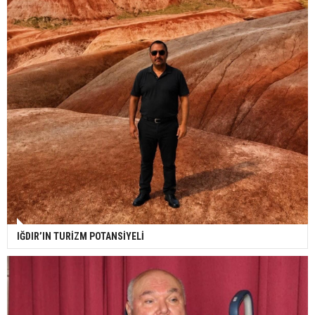
IĞDIR’IN TURİZM POTANSİYELİ