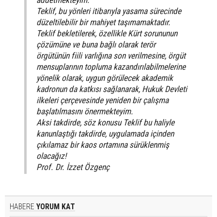
addetmekteyim.
Teklif, bu yönleri itibarıyla yasama sürecinde
düzeltilebilir bir mahiyet taşımamaktadır.
Teklif bekletilerek, özellikle Kürt sorununun
çözümüne ve buna bağlı olarak terör
örgütünün fiili varlığına son verilmesine, örgüt
mensuplarının topluma kazandırılabilmelerine
yönelik olarak, uygun görülecek akademik
kadronun da katkısı sağlanarak, Hukuk Devleti
ilkeleri çerçevesinde yeniden bir çalışma
başlatılmasını önermekteyim.
Aksi takdirde, söz konusu Teklif bu haliyle
kanunlaştığı takdirde, uygulamada içinden
çıkılamaz bir kaos ortamına sürüklenmiş
olacağız!
Prof. Dr. İzzet Özgenç
HABERE
YORUM KAT