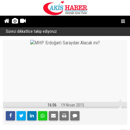
Süreci dikkatlice takip ediyoruz
B
16:06
19 Nisan 2015