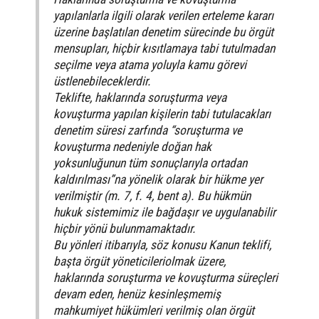
yapılanlarla ilgili olarak verilen erteleme kararı
üzerine başlatılan denetim sürecinde bu örgüt
mensupları, hiçbir kısıtlamaya tabi tutulmadan
seçilme veya atama yoluyla kamu görevi
üstlenebileceklerdir.
Teklifte, haklarında soruşturma veya
kovuşturma yapılan kişilerin tabi tutulacakları
denetim süresi zarfında “soruşturma ve
kovuşturma nedeniyle doğan hak
yoksunluğunun tüm sonuçlarıyla ortadan
kaldırılması”na yönelik olarak bir hükme yer
verilmiştir (m. 7, f. 4, bent a). Bu hükmün
hukuk sistemimiz ile bağdaşır ve uygulanabilir
hiçbir yönü bulunmamaktadır.
Bu yönleri itibarıyla, söz konusu Kanun teklifi,
başta örgüt yöneticileriolmak üzere,
haklarında soruşturma ve kovuşturma süreçleri
devam eden, henüz kesinleşmemiş
mahkumiyet hükümleri verilmiş olan örgüt