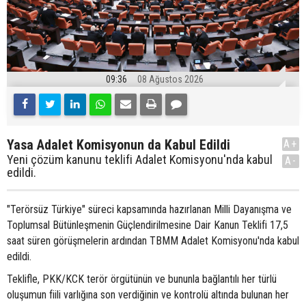
09:36
08 Ağustos 2026
Yasa Adalet Komisyonun da Kabul Edildi
A+
Yeni çözüm kanunu teklifi Adalet Komisyonu'nda kabul
A-
edildi.
"Terörsüz Türkiye" süreci kapsamında hazırlanan Milli Dayanışma ve
Toplumsal Bütünleşmenin Güçlendirilmesine Dair Kanun Teklifi 17,5
saat süren görüşmelerin ardından TBMM Adalet Komisyonu'nda kabul
edildi.
Teklifle, PKK/KCK terör örgütünün ve bununla bağlantılı her türlü
oluşumun fiili varlığına son verdiğinin ve kontrolü altında bulunan her