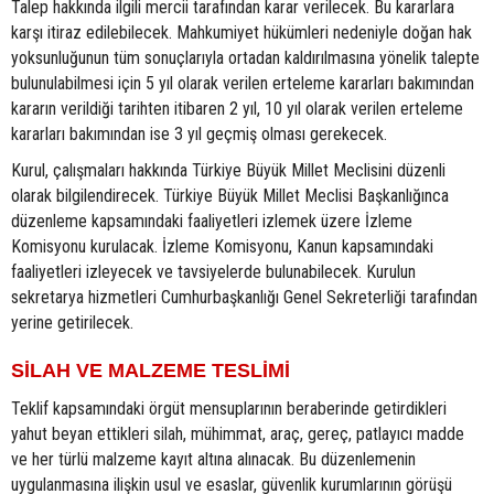
Talep hakkında ilgili mercii tarafından karar verilecek. Bu kararlara
karşı itiraz edilebilecek. Mahkumiyet hükümleri nedeniyle doğan hak
yoksunluğunun tüm sonuçlarıyla ortadan kaldırılmasına yönelik talepte
bulunulabilmesi için 5 yıl olarak verilen erteleme kararları bakımından
kararın verildiği tarihten itibaren 2 yıl, 10 yıl olarak verilen erteleme
kararları bakımından ise 3 yıl geçmiş olması gerekecek.
Kurul, çalışmaları hakkında Türkiye Büyük Millet Meclisini düzenli
olarak bilgilendirecek. Türkiye Büyük Millet Meclisi Başkanlığınca
düzenleme kapsamındaki faaliyetleri izlemek üzere İzleme
Komisyonu kurulacak. İzleme Komisyonu, Kanun kapsamındaki
faaliyetleri izleyecek ve tavsiyelerde bulunabilecek. Kurulun
sekretarya hizmetleri Cumhurbaşkanlığı Genel Sekreterliği tarafından
yerine getirilecek.
SİLAH VE MALZEME TESLİMİ
Teklif kapsamındaki örgüt mensuplarının beraberinde getirdikleri
yahut beyan ettikleri silah, mühimmat, araç, gereç, patlayıcı madde
ve her türlü malzeme kayıt altına alınacak. Bu düzenlemenin
uygulanmasına ilişkin usul ve esaslar, güvenlik kurumlarının görüşü