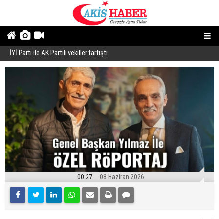
İYİ Parti ile AK Partili vekiller tartıştı
B
00:27
08 Haziran 2026