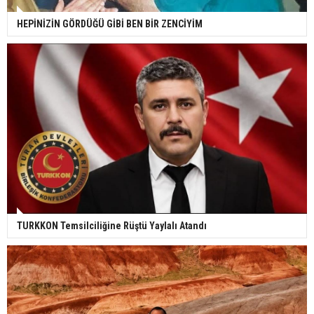
HEPİNİZİN GÖRDÜĞÜ GİBİ BEN BİR ZENCİYİM
TURKKON Temsilciliğine Rüştü Yaylalı Atandı