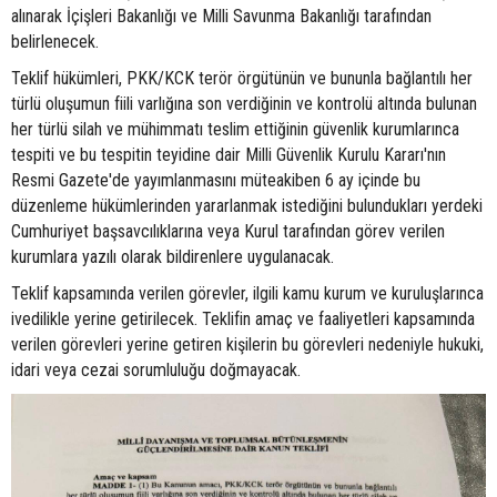
alınarak İçişleri Bakanlığı ve Milli Savunma Bakanlığı tarafından
belirlenecek.
Teklif hükümleri, PKK/KCK terör örgütünün ve bununla bağlantılı her
türlü oluşumun fiili varlığına son verdiğinin ve kontrolü altında bulunan
her türlü silah ve mühimmatı teslim ettiğinin güvenlik kurumlarınca
tespiti ve bu tespitin teyidine dair Milli Güvenlik Kurulu Kararı'nın
Resmi Gazete'de yayımlanmasını müteakiben 6 ay içinde bu
düzenleme hükümlerinden yararlanmak istediğini bulundukları yerdeki
Cumhuriyet başsavcılıklarına veya Kurul tarafından görev verilen
kurumlara yazılı olarak bildirenlere uygulanacak.
Teklif kapsamında verilen görevler, ilgili kamu kurum ve kuruluşlarınca
ivedilikle yerine getirilecek. Teklifin amaç ve faaliyetleri kapsamında
verilen görevleri yerine getiren kişilerin bu görevleri nedeniyle hukuki,
idari veya cezai sorumluluğu doğmayacak.