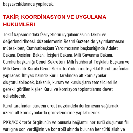
başsavcılıklarınca yapılacak.
TAKİP, KOORDİNASYON VE UYGULAMA
HÜKÜMLERİ
Teklif kapsamındaki faaliyetlerin uygulanmasının takibi ve
değerlendirilmesi, düzenlemenin Resmi Gazete'de yayımlanmasını
müteakiben, Cumhurbaşkanı Yardımcısının başkanlığında Adalet
Bakanı, Dışişleri Bakanı, İçişleri Bakanı, Milli Savunma Bakanı,
Cumhurbaşkanlığı Genel Sekreteri, Milli İstihbarat Teşkilatı Başkanı ve
Milli Güvenlik Kurulu Genel Sekreteri'nden müteşekkil Kurul tarafından
yapılacak. İhtiyaç halinde Kurul tarafından alt komisyonlar
oluşturulabilecek, bakanlık, kurum ve kuruluşların temsilcileri ile
gerekli görülen kişiler Kurul ve komisyon toplantılarına davet
edilebilecek.
Kurul tarafından sürecin örgüt nezdindeki ilerlemesini sağlamak
üzere alt komisyonlarda görevlendirme yapılabilecek.
PKK/KCK terör örgütünün ve bununla bağlantılı her türlü oluşumun fiili
varlığına son verdiğinin ve kontrolü altında bulunan her türlü silah ve