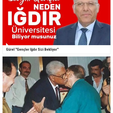
Gürel ''Gençler Iğdır Sizi Bekliyor''