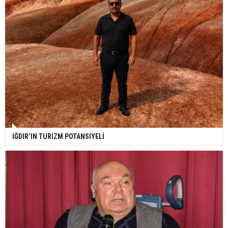
IĞDIR’IN TURİZM POTANSİYELİ