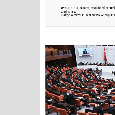
UYARI:
Küfür, hakaret, rencide edici cümlel
yazılmamış,
Türkçe karakter kullanılmayan ve büyük h