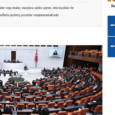
Ka
er veya imalar, inançlara saldırı içeren, imla kuralları ile
arflerle yazılmış yorumlar onaylanmamaktadır.