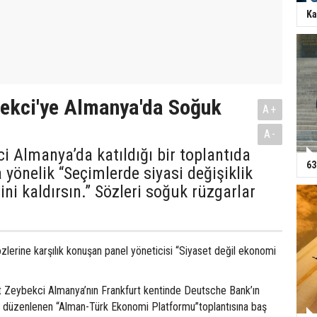
Ka
ekci'ye Almanya'da Soğuk
A+
A-
i Almanya’da katıldığı bir toplantıda
63
 yönelik “Seçimlerde siyasi değişiklik
ini kaldırsın.” Sözleri soğuk rüzgarlar
zlerine karşılık konuşan panel yöneticisi “Siyaset değil ekonomi
 Zeybekci Almanya’nın Frankfurt kentinde Deutsche Bank’ın
düzenlenen “Alman-Türk Ekonomi Platformu”toplantısına baş