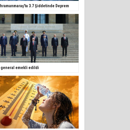
hramanmaraş'ta 3.7 Şiddetinde Deprem
 general emekli edildi