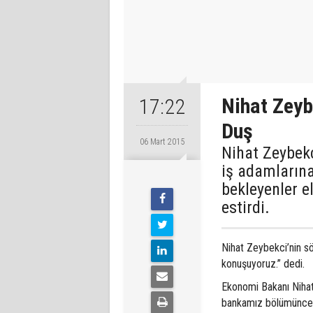
Nihat Zeyb
17:22
Duş
06 Mart 2015
Nihat Zeybekc
iş adamlarına
bekleyenler el
estirdi.
Nihat Zeybekci’nin sö
konuşuyoruz.” dedi.
Ekonomi Bakanı Nihat
bankamız bölümünce 