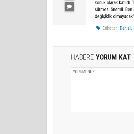
konuk olarak katıldı. 
sürmesi önemli. Ben 
değişiklik olmayacak.
,
Etiketler :
Denizli
HABERE
YORUM KAT