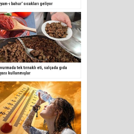
yyam-ı bahur' sıcakları geliyor
vurmada tek tırnaklı eti, salçada gıda
yası kullanmışlar