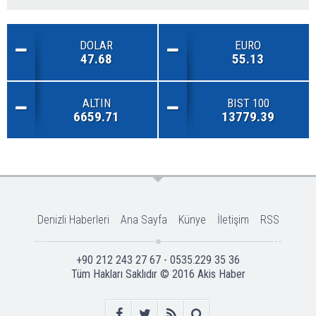
DOLAR
EURO
47.68
55.13
ALTIN
BIST 100
6659.71
13779.39
Denizli Haberleri
Ana Sayfa
Künye
İletişim
RSS
+90 212 243 27 67 - 0535.229 35 36
Tüm Hakları Saklıdır © 2016
Akis Haber