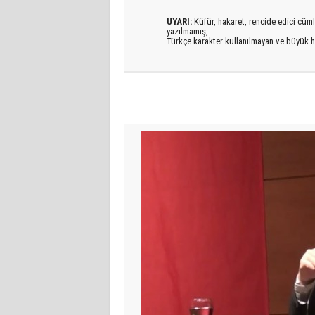
UYARI:
Küfür, hakaret, rencide edici cümlel
yazılmamış,
Türkçe karakter kullanılmayan ve büyük h