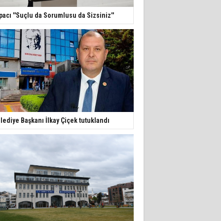
pacı ''Suçlu da Sorumlusu da Sizsiniz''
lediye Başkanı İlkay Çiçek tutuklandı