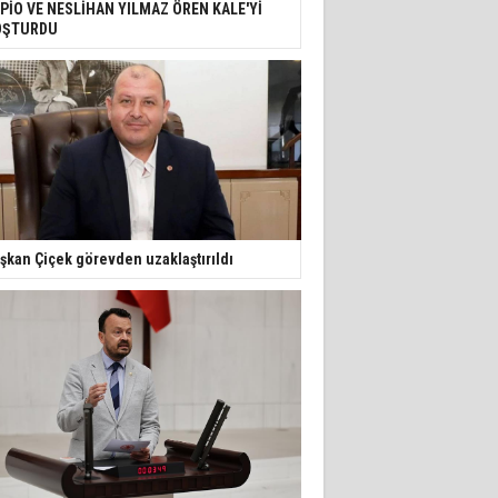
PİO VE NESLİHAN YILMAZ ÖREN KALE'Yİ
OŞTURDU
şkan Çiçek görevden uzaklaştırıldı