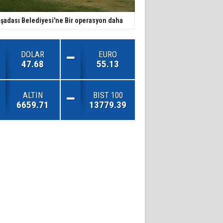
şadası Belediyesi'ne Bir operasyon daha
DOLAR
EURO
47.68
55.13
ALTIN
BIST 100
6659.71
13779.39