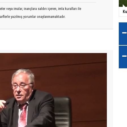
er veya imalar, inançlara saldırı içeren, imla kuralları ile
Ku
arflerle yazılmış yorumlar onaylanmamaktadır.