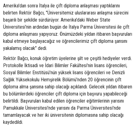
Amerika'dan sonra İtalya ile çift diploma anlaşması yaptıklarını
belirten Rektör Bağcı, "Üniversitemiz uluslararası anlaşma sürecini
başarılı bir şekilde sürdürüyor. Amerika'daki Weber State
Üniversitesi'nin ardından bugün de İtalya Parma Üniversitesi ile çift
diploma anlaşması yapıyoruz. Önümüzdeki yıldan itibaren başvuruları
kabul etmeye başlayacağız ve öğrencilerimiz çift diploma şansını
yakalamış olacak" dedi.
Rektör Bağcı, konuk öğretim üyelerine şilt ve çeşitli hediyeler verdi.
Protokolle İktisadi ve İdari Bilimler Fakültesi'nin lisans öğrencileri,
Sosyal Bilimler Enstitüsü'nün yüksek lisans öğrencileri ve Denizli
Sağlık Yüksekokulu Hemşirelik Bölümü'nden 20 öğrencinin çift
diploma alma şansına sahip olacağı açıklandı. Gelecek yıldan itibaren
bu bölümlerdeki öğrenciler çift diploma için başvuru yapabileceği
belirtildi. Başvuruları kabul edilen öğrenciler eğitimlerinin yarısını
Pamukkale Üniversitesi'nde yarısını da Parma Üniversitesi'nde
tamamlayacak ve her iki üniversitenin diplomasına sahip olacağı
kaydedildi.