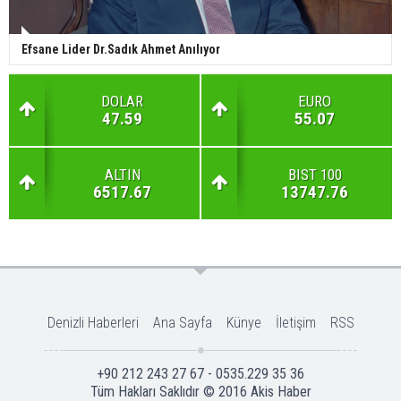
Efsane Lider Dr.Sadık Ahmet Anılıyor
DOLAR
EURO
47.59
55.07
ALTIN
BIST 100
6517.67
13747.76
Denizli Haberleri
Ana Sayfa
Künye
İletişim
RSS
+90 212 243 27 67 - 0535.229 35 36
Tüm Hakları Saklıdır © 2016
Akis Haber