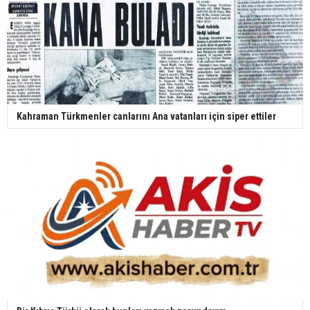
Kahraman Türkmenler canlarını Ana vatanları için siper ettiler