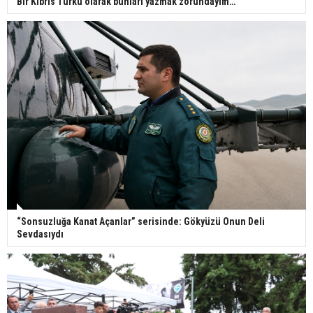
Bir Kıbrıs Türkü olarak bunları yazmak zorundayım…
“Sonsuzluğa Kanat Açanlar” serisinde: Gökyüzü Onun Deli
Sevdasıydı