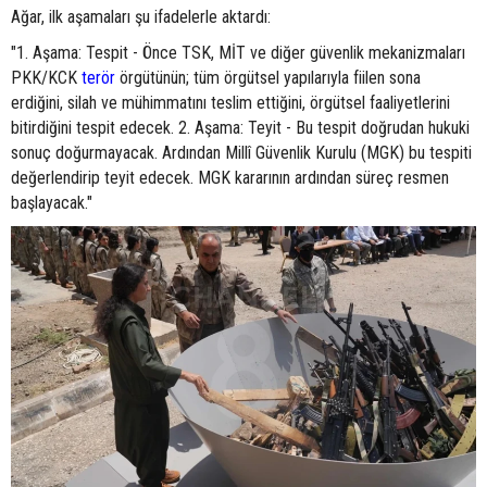
Ağar, ilk aşamaları şu ifadelerle aktardı:
"1. Aşama: Tespit - Önce TSK, MİT ve diğer güvenlik mekanizmaları
PKK/KCK
terör
örgütünün; tüm örgütsel yapılarıyla fiilen sona
erdiğini, silah ve mühimmatını teslim ettiğini, örgütsel faaliyetlerini
bitirdiğini tespit edecek. 2. Aşama: Teyit - Bu tespit doğrudan hukuki
sonuç doğurmayacak. Ardından Millî Güvenlik Kurulu (MGK) bu tespiti
değerlendirip teyit edecek. MGK kararının ardından süreç resmen
başlayacak."