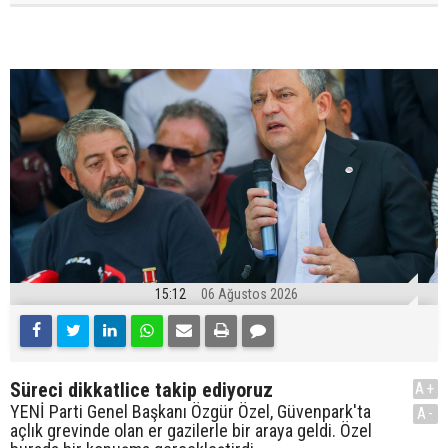
15:12
06 Ağustos 2026
Süreci dikkatlice takip ediyoruz
A+
YENİ Parti Genel Başkanı Özgür Özel, Güvenpark'ta
A-
açlık grevinde olan er gazilerle bir araya geldi. Özel