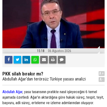
15:18
06 Ağustos 2026
PKK silah bırakır mı?
A+
Abdullah Ağar'dan terörsüz Türkiye yasası analizi
A-
Abdullah Ağar
, yasa tasarısının pratikte nasıl işleyeceğini 6 temel
aşamada özetledi. Ağar'ın aktardığına göre hukuki süreç; tespit, teyit,
başvuru, adli süreç, erteleme ve izleme adımlarından oluşuyor.