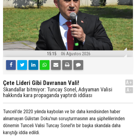
15:15
06 Ağustos 2026
Çete Lideri Gibi Davranan Vali!
A+
Skandallar bitmiyor: Tuncay Sonel, Adıyaman Valisi
A-
hakkında kara propaganda yaptırdı iddiası
Tunceli'de 2020 yılında kaybolan ve bir daha kendisinden haber
alınamayan Gülistan Doku'nun soruşturmasının ana şüphelilerinden
dönemin Tunceli Valisi Tuncay Sonel'in bir başka skandala daha
karıştığı iddia edildi.