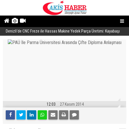
Denizli’de CNC Freze ile Hassas Makine Yedek Parça Üretimi: Kayabaşı
B
Makine
12:03
27 Kasım 2014