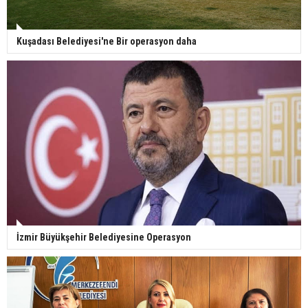
Kuşadası Belediyesi'ne Bir operasyon daha
İzmir Büyükşehir Belediyesine Operasyon