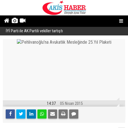
İYİ Parti ile AK Partili vekiller tartıştı
B
14:37
05 Nisan 2015