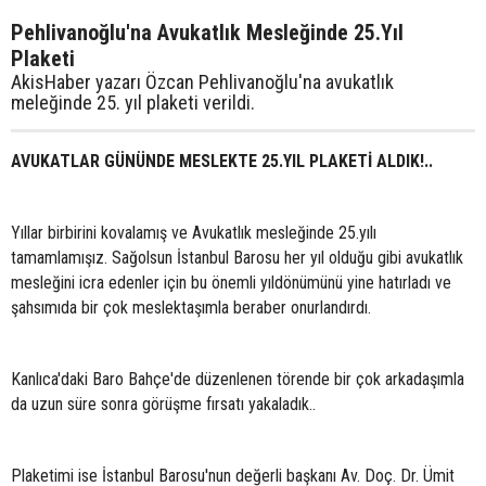
Pehlivanoğlu'na Avukatlık Mesleğinde 25.Yıl
Plaketi
AkisHaber yazarı Özcan Pehlivanoğlu'na avukatlık
meleğinde 25. yıl plaketi verildi.
AVUKATLAR GÜNÜNDE MESLEKTE 25.YIL PLAKETİ ALDIK!..
Yıllar birbirini kovalamış ve Avukatlık mesleğinde 25.yılı
tamamlamışız. Sağolsun İstanbul Barosu her yıl olduğu gibi avukatlık
mesleğini icra edenler için bu önemli yıldönümünü yine hatırladı ve
şahsımıda bir çok meslektaşımla beraber onurlandırdı.
Kanlıca'daki Baro Bahçe'de düzenlenen törende bir çok arkadaşımla
da uzun süre sonra görüşme fırsatı yakaladık..
Plaketimi ise İstanbul Barosu'nun değerli başkanı Av. Doç. Dr. Ümit