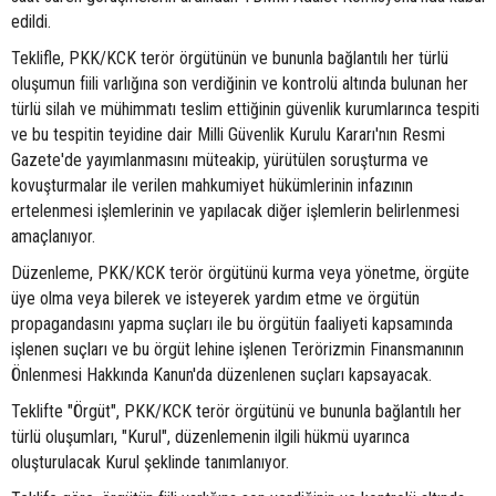
edildi.
Teklifle, PKK/KCK terör örgütünün ve bununla bağlantılı her türlü
oluşumun fiili varlığına son verdiğinin ve kontrolü altında bulunan her
türlü silah ve mühimmatı teslim ettiğinin güvenlik kurumlarınca tespiti
ve bu tespitin teyidine dair Milli Güvenlik Kurulu Kararı'nın Resmi
Gazete'de yayımlanmasını müteakip, yürütülen soruşturma ve
kovuşturmalar ile verilen mahkumiyet hükümlerinin infazının
ertelenmesi işlemlerinin ve yapılacak diğer işlemlerin belirlenmesi
amaçlanıyor.
Düzenleme, PKK/KCK terör örgütünü kurma veya yönetme, örgüte
üye olma veya bilerek ve isteyerek yardım etme ve örgütün
propagandasını yapma suçları ile bu örgütün faaliyeti kapsamında
işlenen suçları ve bu örgüt lehine işlenen Terörizmin Finansmanının
Önlenmesi Hakkında Kanun'da düzenlenen suçları kapsayacak.
Teklifte "Örgüt", PKK/KCK terör örgütünü ve bununla bağlantılı her
türlü oluşumları, "Kurul", düzenlemenin ilgili hükmü uyarınca
oluşturulacak Kurul şeklinde tanımlanıyor.