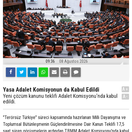
09:36
08 Ağustos 2026
Yasa Adalet Komisyonun da Kabul Edildi
A+
Yeni çözüm kanunu teklifi Adalet Komisyonu'nda kabul
A-
edildi.
"Terörsüz Türkiye" süreci kapsamında hazırlanan Milli Dayanışma ve
Toplumsal Bütünleşmenin Güçlendirilmesine Dair Kanun Teklifi 17,5
saat süren görüşmelerin ardından TBMM Adalet Komisyonu'nda kabul