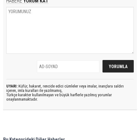
HABERE
YORUM KAT
UYARI:
Küfür, hakaret, rencide edici cümleler veya imalar, inançlara saldırı
içeren, imla kuralları ile yazılmamış,
Türkçe karakter kullanılmayan ve büyük harflerle yazılmış yorumlar
onaylanmamaktadır.
Bu Kategorideki Diğer Haberler