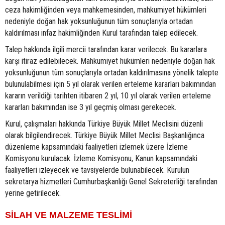
ceza hakimliğinden veya mahkemesinden, mahkumiyet hükümleri
nedeniyle doğan hak yoksunluğunun tüm sonuçlarıyla ortadan
kaldırılması infaz hakimliğinden Kurul tarafından talep edilecek.
Talep hakkında ilgili mercii tarafından karar verilecek. Bu kararlara
karşı itiraz edilebilecek. Mahkumiyet hükümleri nedeniyle doğan hak
yoksunluğunun tüm sonuçlarıyla ortadan kaldırılmasına yönelik talepte
bulunulabilmesi için 5 yıl olarak verilen erteleme kararları bakımından
kararın verildiği tarihten itibaren 2 yıl, 10 yıl olarak verilen erteleme
kararları bakımından ise 3 yıl geçmiş olması gerekecek.
Kurul, çalışmaları hakkında Türkiye Büyük Millet Meclisini düzenli
olarak bilgilendirecek. Türkiye Büyük Millet Meclisi Başkanlığınca
düzenleme kapsamındaki faaliyetleri izlemek üzere İzleme
Komisyonu kurulacak. İzleme Komisyonu, Kanun kapsamındaki
faaliyetleri izleyecek ve tavsiyelerde bulunabilecek. Kurulun
sekretarya hizmetleri Cumhurbaşkanlığı Genel Sekreterliği tarafından
yerine getirilecek.
SİLAH VE MALZEME TESLİMİ