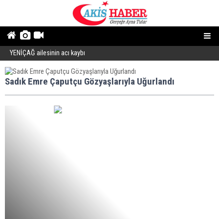
YENİÇAĞ ailesinin acı kaybı
“
Sadık Emre Çaputçu Gözyaşlarıyla Uğurlandı