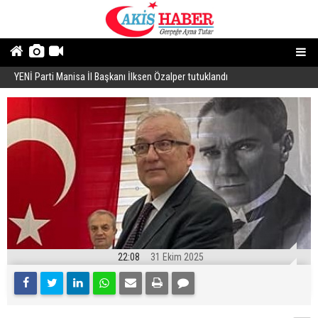
YENİ Parti Manisa İl Başkanı İlksen Özalper tutuklandı
A
22:08
31 Ekim 2025