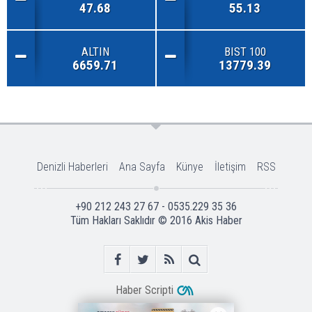
47.68
55.13
ALTIN
BIST 100
6659.71
13779.39
Denizli Haberleri
Ana Sayfa
Künye
İletişim
RSS
+90 212 243 27 67 - 0535.229 35 36
Tüm Hakları Saklıdır © 2016
Akis Haber
Haber Scripti