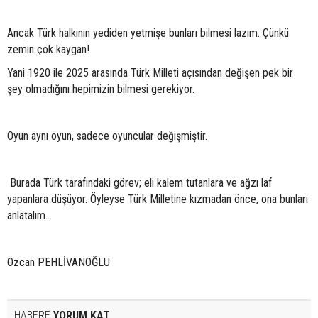
Ancak Türk halkının yediden yetmişe bunları bilmesi lazım. Çünkü
zemin çok kaygan!
Yani 1920 ile 2025 arasında Türk Milleti açısından değişen pek bir
şey olmadığını hepimizin bilmesi gerekiyor.
Oyun aynı oyun, sadece oyuncular değişmiştir.
Burada Türk tarafındaki görev; eli kalem tutanlara ve ağzı laf
yapanlara düşüyor. Öyleyse Türk Milletine kızmadan önce, ona bunları
anlatalım...
Özcan PEHLİVANOĞLU
HABERE
YORUM KAT