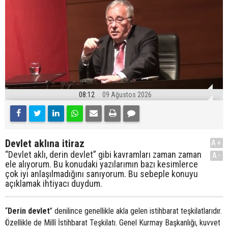
08:12
09 Ağustos 2026
Devlet aklına itiraz
A+
“Devlet aklı, derin devlet” gibi kavramları zaman zaman
A-
ele alıyorum. Bu konudaki yazılarımın bazı kesimlerce
çok iyi anlaşılmadığını sanıyorum. Bu sebeple konuyu
açıklamak ihtiyacı duydum.
“
Derin devlet
” denilince genellikle akla gelen istihbarat teşkilatlarıdır.
Özellikle de Millî İstihbarat Teşkilatı. Genel Kurmay Başkanlığı, kuvvet