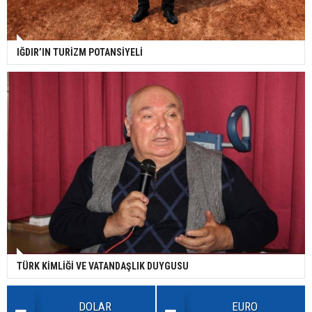
IĞDIR’IN TURİZM POTANSİYELİ
TÜRK KİMLİĞİ VE VATANDAŞLIK DUYGUSU
DOLAR
EURO