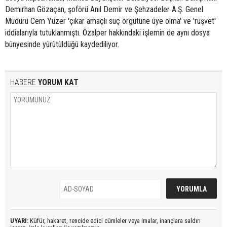
Demirhan Gözaçan, şoförü Anıl Demir ve Şehzadeler A.Ş. Genel
Müdürü Cem Yüzer 'çıkar amaçlı suç örgütüne üye olma' ve 'rüşvet'
iddialarıyla tutuklanmıştı. Özalper hakkındaki işlemin de aynı dosya
bünyesinde yürütüldüğü kaydediliyor.
HABERE
YORUM KAT
UYARI:
Küfür, hakaret, rencide edici cümleler veya imalar, inançlara saldırı