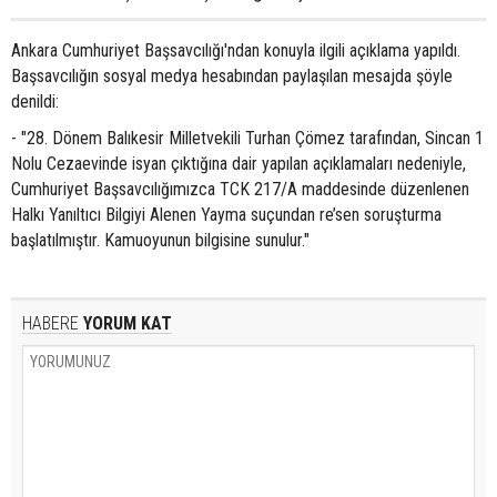
Ankara Cumhuriyet Başsavcılığı'ndan konuyla ilgili açıklama yapıldı.
Başsavcılığın sosyal medya hesabından paylaşılan mesajda şöyle
denildi:
- "28. Dönem Balıkesir Milletvekili Turhan Çömez tarafından, Sincan 1
Nolu Cezaevinde isyan çıktığına dair yapılan açıklamaları nedeniyle,
Cumhuriyet Başsavcılığımızca TCK 217/A maddesinde düzenlenen
Halkı Yanıltıcı Bilgiyi Alenen Yayma suçundan re’sen soruşturma
başlatılmıştır. Kamuoyunun bilgisine sunulur."
HABERE
YORUM KAT