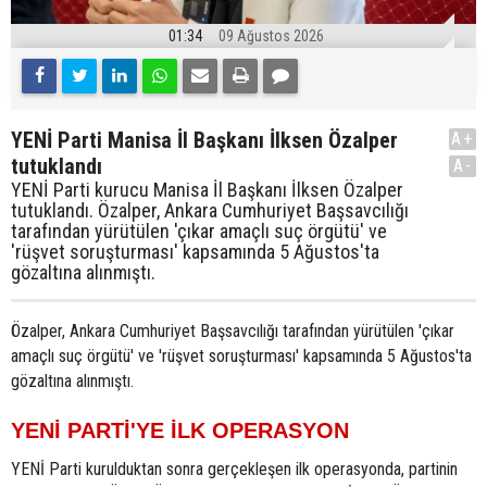
01:34
09 Ağustos 2026
YENİ Parti Manisa İl Başkanı İlksen Özalper
A+
tutuklandı
A-
YENİ Parti kurucu Manisa İl Başkanı İlksen Özalper
tutuklandı. Özalper, Ankara Cumhuriyet Başsavcılığı
tarafından yürütülen 'çıkar amaçlı suç örgütü' ve
'rüşvet soruşturması' kapsamında 5 Ağustos'ta
gözaltına alınmıştı.
Özalper, Ankara Cumhuriyet Başsavcılığı tarafından yürütülen 'çıkar
amaçlı suç örgütü' ve 'rüşvet soruşturması' kapsamında 5 Ağustos'ta
gözaltına alınmıştı.
YENİ PARTİ'YE İLK OPERASYON
YENİ Parti kurulduktan sonra gerçekleşen ilk operasyonda, partinin