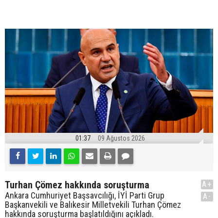
01:37
09 Ağustos 2026
Turhan Çömez hakkında soruşturma
A+
Ankara Cumhuriyet Başsavcılığı, İYİ Parti Grup
A-
Başkanvekili ve Balıkesir Milletvekili Turhan Çömez
hakkında soruşturma başlatıldığını açıkladı.