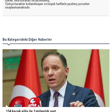
içeren, imla kuralları ile yazılmamış,
Türkçe karakter kullanılmayan ve büyük harflerle yazılmış yorumlar
onaylanmamaktadır.
Bu Kategorideki Diğer Haberler
154 kaçak villa ile 3 milyarlık rant