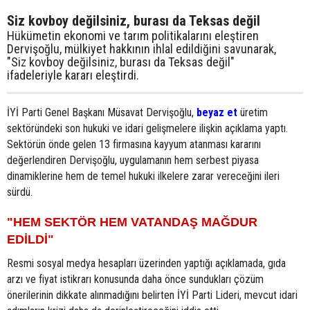
Siz kovboy değilsiniz, burası da Teksas değil
Hükümetin ekonomi ve tarım politikalarını eleştiren
Dervişoğlu, mülkiyet hakkının ihlal edildiğini savunarak,
"Siz kovboy değilsiniz, burası da Teksas değil"
ifadeleriyle kararı eleştirdi.
İYİ Parti Genel Başkanı Müsavat Dervişoğlu,
beyaz et
üretim
sektöründeki son hukuki ve idari gelişmelere ilişkin açıklama yaptı.
Sektörün önde gelen 13 firmasına kayyum atanması kararını
değerlendiren Dervişoğlu, uygulamanın hem serbest piyasa
dinamiklerine hem de temel hukuki ilkelere zarar vereceğini ileri
sürdü.
"HEM SEKTÖR HEM VATANDAŞ MAĞDUR
EDİLDİ"
Resmi sosyal medya hesapları üzerinden yaptığı açıklamada, gıda
arzı ve fiyat istikrarı konusunda daha önce sundukları çözüm
önerilerinin dikkate alınmadığını belirten İYİ Parti Lideri, mevcut idari