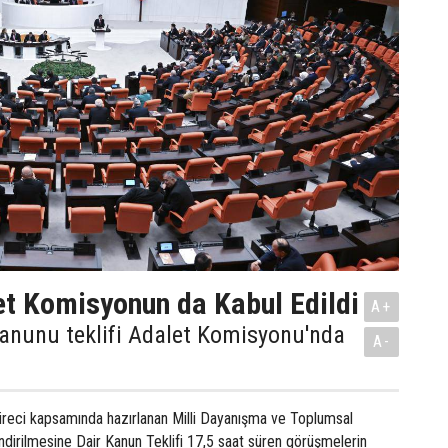
t Komisyonun da Kabul Edildi
A+
anunu teklifi Adalet Komisyonu'nda
A-
üreci kapsamında hazırlanan Milli Dayanışma ve Toplumsal
dirilmesine Dair Kanun Teklifi 17,5 saat süren görüşmelerin