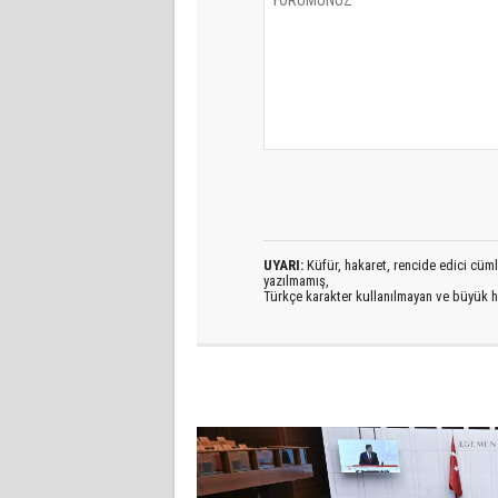
UYARI:
Küfür, hakaret, rencide edici cümlel
yazılmamış,
Türkçe karakter kullanılmayan ve büyük h