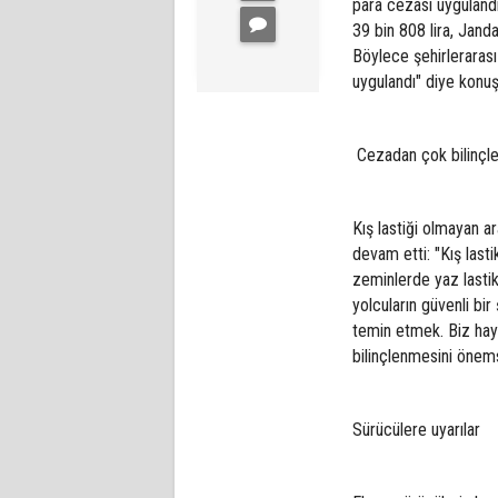
para cezası uyguland
39 bin 808 lira, Jand
Böylece şehirlerarası
uygulandı" diye konuş
Cezadan çok bilinçl
Kış lastiği olmayan a
devam etti: "Kış lasti
zeminlerde yaz lastik
yolcuların güvenli bi
temin etmek. Biz hay
bilinçlenmesini önem
Sürücülere uyarılar