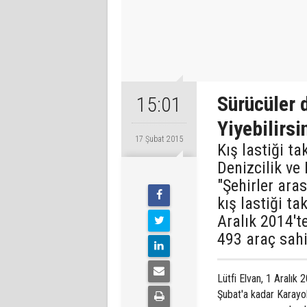
Sürücüler 
15:01
Yiyebilirsi
17 Şubat 2015
Kış lastiği t
Denizcilik ve
"Şehirler aras
kış lastiği t
Aralık 2014't
493 araç sah
Lütfi Elvan, 1 Aralık
Şubat'a kadar Karayo