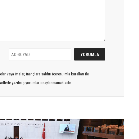
er veya imalar, inançlara saldırı içeren, imla kuralları ile
arflerle yazılmış yorumlar onaylanmamaktadır.