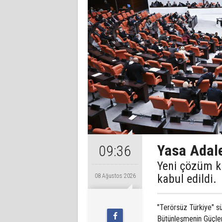
Yasa Adale
09:36
Yeni çözüm k
kabul edildi.
08 Ağustos 2026
"Terörsüz Türkiye" s
Bütünleşmenin Güçlen