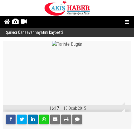
Şarkıcı Cansever hayatını kaybetti
İ
16:17
13 Ocak 2015