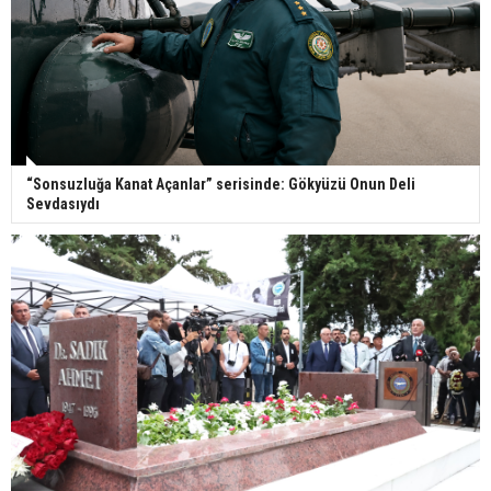
“Sonsuzluğa Kanat Açanlar” serisinde: Gökyüzü Onun Deli
Sevdasıydı