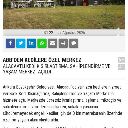
01:22
09 Ağustos 2026
ABB’DEN KEDİLERE ÖZEL MERKEZ
A+
ALACAATLI KEDİ KISIRLAŞTIRMA, SAHİPLENDİRME VE
A-
YAŞAM MERKEZİ AÇILDI
Ankara Büyükşehir Belediyesi, Alacaatlı’da yalnızca kedilere hizmet
verecek Kedi Kısırlaştırma, Sahiplendirme ve Yaşam Merkezi’ni
hizmete açtı. Merkezde ücretsiz kısırlaştırma, aşılama, mikroçip ve
sahiplendirme hizmetleri sunulurken, sokakta yaşamını
sürdüremeyecek engelli kediler için de 3 bin metrekarenin üzerinde
özel bir yaşam alanı oluşturuldu.