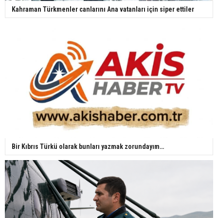
Kahraman Türkmenler canlarını Ana vatanları için siper ettiler
Bir Kıbrıs Türkü olarak bunları yazmak zorundayım…