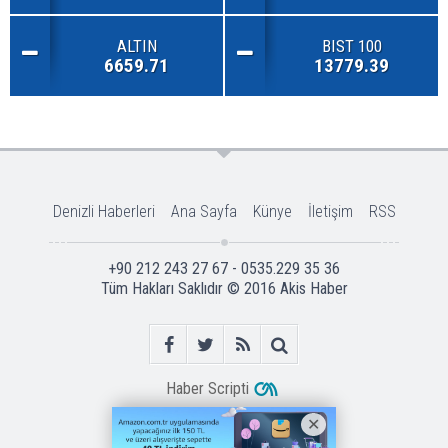
ALTIN
BIST 100
6659.71
13779.39
Denizli Haberleri
Ana Sayfa
Künye
İletişim
RSS
+90 212 243 27 67 - 0535.229 35 36
Tüm Hakları Saklıdır © 2016
Akis Haber
Haber Scripti