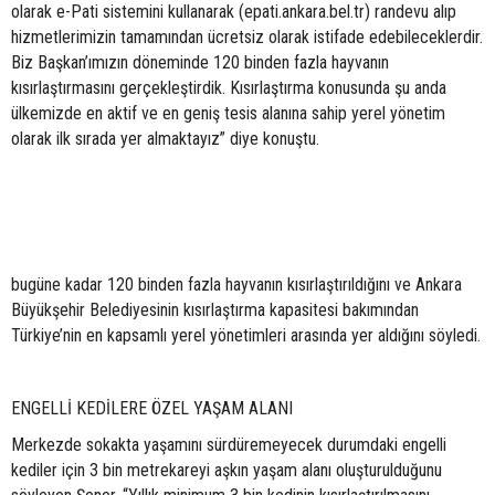
olarak e-Pati sistemini kullanarak (epati.ankara.bel.tr) randevu alıp
hizmetlerimizin tamamından ücretsiz olarak istifade edebileceklerdir.
Biz Başkan’ımızın döneminde 120 binden fazla hayvanın
kısırlaştırmasını gerçekleştirdik. Kısırlaştırma konusunda şu anda
ülkemizde en aktif ve en geniş tesis alanına sahip yerel yönetim
olarak ilk sırada yer almaktayız” diye konuştu.
bugüne kadar 120 binden fazla hayvanın kısırlaştırıldığını ve Ankara
Büyükşehir Belediyesinin kısırlaştırma kapasitesi bakımından
Türkiye’nin en kapsamlı yerel yönetimleri arasında yer aldığını söyledi.
ENGELLİ KEDİLERE ÖZEL YAŞAM ALANI
Merkezde sokakta yaşamını sürdüremeyecek durumdaki engelli
kediler için 3 bin metrekareyi aşkın yaşam alanı oluşturulduğunu