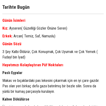
Tarihte Bugün
Günün İsimleri
Kız:
Ayseren( Güzelliği Gözler Önüne Seren)
Erkek:
Arcan( Temiz, Saf, Namuslu)
Günün Sözü
3 Şey Kalbi Öldürür; Çok Konuşmak, Çok Uyumak ve Çok Yemek (
Fudayl bin İyad)
Hayatımızı Kolaylaştıran Püf Noktaları
Paslı Eşyalar
Makas ve bıçaklardaki pas lekesini çıkarmak için en iyi çare gazdır.
Pas olan yeri birkaç defa gaza batırılmış bir bezle silin. Sonra da
yünlü bir kumaş parçasıyla kurulayın.
Kahve Dökülürse