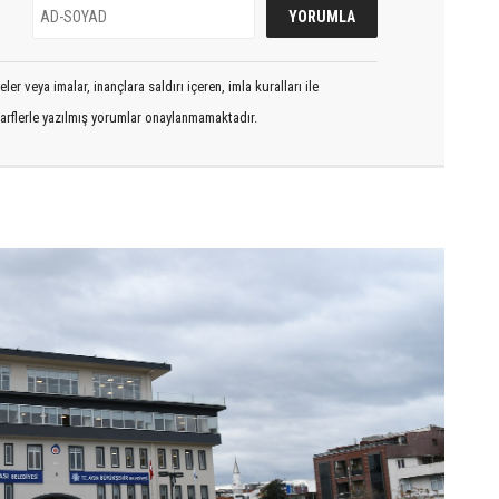
er veya imalar, inançlara saldırı içeren, imla kuralları ile
arflerle yazılmış yorumlar onaylanmamaktadır.