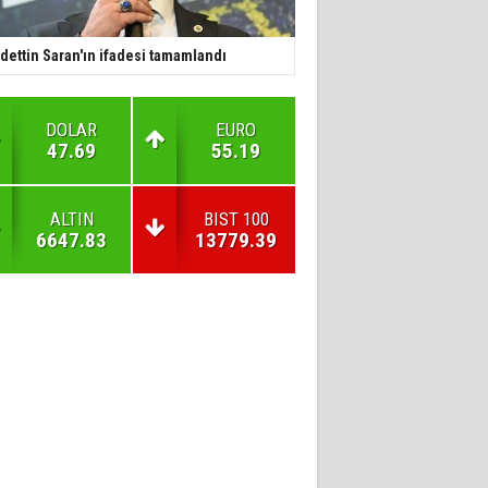
dettin Saran'ın ifadesi tamamlandı
DOLAR
EURO
47.69
55.19
ALTIN
BIST 100
6647.83
13779.39