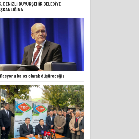
C. DENİZLİ BÜYÜKŞEHİR BELEDİYE
ŞKANLIĞINA
flasyonu kalıcı olarak düşüreceğiz