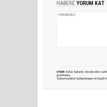
HABERE
YORUM KAT
UYARI:
Küfür, hakaret, rencide edici cümlel
yazılmamış,
Türkçe karakter kullanılmayan ve büyük h