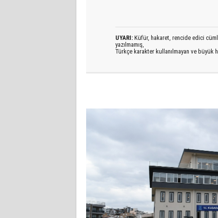
UYARI:
Küfür, hakaret, rencide edici cümlel
yazılmamış,
Türkçe karakter kullanılmayan ve büyük h