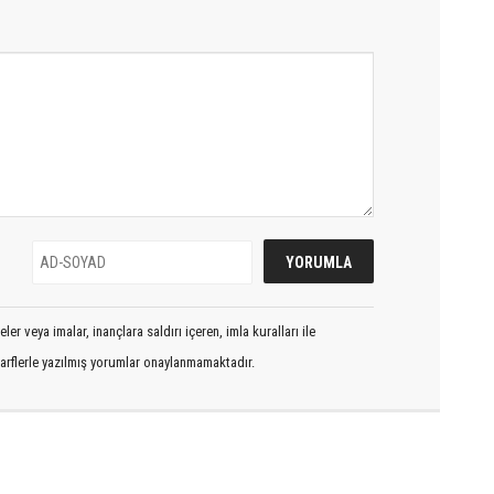
er veya imalar, inançlara saldırı içeren, imla kuralları ile
arflerle yazılmış yorumlar onaylanmamaktadır.