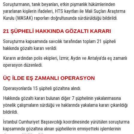
Soruşturmanın, tanık beyanları, etkin pişmanlık hükümlerinden
yararlanan kişilerin ifadeleri, HTS kayıtları ile Mali Suçları Araştırma
Kurulu (MASAK) raporları doğrultusunda sürdürüldüğü bildirildi.
21 ŞÜPHELİ HAKKINDA GÖZALTI KARARI
Soruşturma kapsamında savcılık tarafından toplam 21 şüpheli
hakkında gözaltı kararı verildi.
Kararın ardından polis ekipleri, İzmir, Aydın ve Antalya'da eş zamanlı
operasyon düzenledi.
ÜÇ İLDE EŞ ZAMANLI OPERASYON
Operasyonlarda 15 şüpheli gözaltına alındı.
Hakkında gözaltı kararı bulunan diğer 7 şüphelinin yakalanmasına
yönelik çalışmaların sürdüğü ve haklarında yakalama kararı çıkarıldığı
bildirildi.
İstanbul Cumhuriyet Başsavcılığı koordinesinde yürütülen soruşturma
kapsamında gözaltına alınan şüphelilerin emniyetteki işlemlerinin