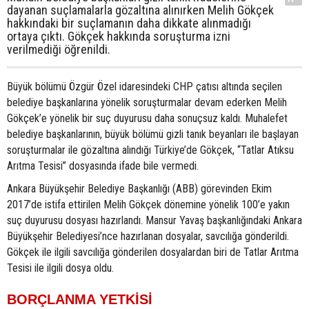
dayanan suçlamalarla gözaltına alınırken Melih Gökçek
hakkındaki bir suçlamanın daha dikkate alınmadığı
ortaya çıktı. Gökçek hakkında soruşturma izni
verilmediği öğrenildi.
Büyük bölümü Özgür Özel idaresindeki CHP çatısı altında seçilen
belediye başkanlarına yönelik soruşturmalar devam ederken Melih
Gökçek’e yönelik bir suç duyurusu daha sonuçsuz kaldı. Muhalefet
belediye başkanlarının, büyük bölümü gizli tanık beyanları ile başlayan
soruşturmalar ile gözaltına alındığı Türkiye’de Gökçek, “Tatlar Atıksu
Arıtma Tesisi” dosyasında ifade bile vermedi.
Ankara Büyükşehir Belediye Başkanlığı (ABB) görevinden Ekim
2017’de istifa ettirilen Melih Gökçek dönemine yönelik 100’e yakın
suç duyurusu dosyası hazırlandı. Mansur Yavaş başkanlığındaki Ankara
Büyükşehir Belediyesi’nce hazırlanan dosyalar, savcılığa gönderildi.
Gökçek ile ilgili savcılığa gönderilen dosyalardan biri de Tatlar Arıtma
Tesisi ile ilgili dosya oldu.
BORÇLANMA YETKİSİ