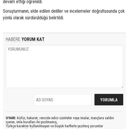
devam ettiği öğrenildi.
Soruşturmanın, elde edilen deliller ve incelemeler doğrultusunda çok
yönlü olarak sürdürüldüğü belirtildi.
HABERE
YORUM KAT
UYARI:
Küfür, hakaret, rencide edici cümleler veya imalar, inançlara saldırı
içeren, imla kuralları ile yazılmamış,
Türkçe karakter kullanılmayan ve büyük harflerle yazılmış yorumlar