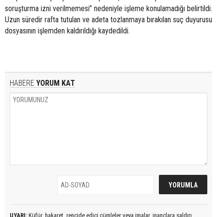
soruşturma izni verilmemesi” nedeniyle işleme konulamadığı belirtildi.
Uzun süredir rafta tutulan ve adeta tozlanmaya bırakılan suç duyurusu
dosyasının işlemden kaldırıldığı kaydedildi.
HABERE
YORUM KAT
UYARI:
Küfür, hakaret, rencide edici cümleler veya imalar, inançlara saldırı