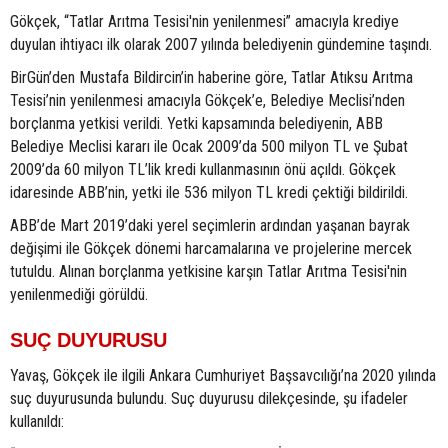
Gökçek, “Tatlar Arıtma Tesisi'nin yenilenmesi” amacıyla krediye
duyulan ihtiyacı ilk olarak 2007 yılında belediyenin gündemine taşındı.
BirGün’den Mustafa Bildircin’in haberine göre, Tatlar Atıksu Arıtma
Tesisi’nin yenilenmesi amacıyla Gökçek’e, Belediye Meclisi’nden
borçlanma yetkisi verildi. Yetki kapsamında belediyenin, ABB
Belediye Meclisi kararı ile Ocak 2009’da 500 milyon TL ve Şubat
2009’da 60 milyon TL’lik kredi kullanmasının önü açıldı. Gökçek
idaresinde ABB’nin, yetki ile 536 milyon TL kredi çektiği bildirildi.
ABB’de Mart 2019’daki yerel seçimlerin ardından yaşanan bayrak
değişimi ile Gökçek dönemi harcamalarına ve projelerine mercek
tutuldu. Alınan borçlanma yetkisine karşın Tatlar Arıtma Tesisi'nin
yenilenmediği görüldü.
SUÇ DUYURUSU
Yavaş, Gökçek ile ilgili Ankara Cumhuriyet Başsavcılığı’na 2020 yılında
suç duyurusunda bulundu. Suç duyurusu dilekçesinde, şu ifadeler
kullanıldı: