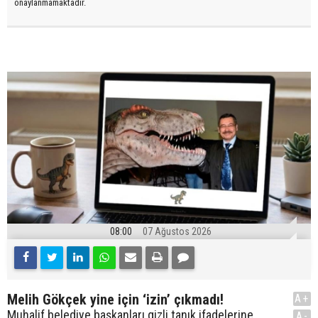
onaylanmamaktadır.
08:00
07 Ağustos 2026
Melih Gökçek yine için ‘izin’ çıkmadı!
A+
Muhalif belediye başkanları gizli tanık ifadelerine
A-