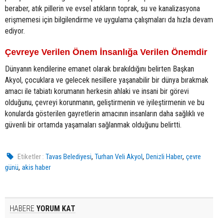
beraber, atık pillerin ve evsel atıkların toprak, su ve kanalizasyona
erişmemesi için bilgilendirme ve uygulama çalışmaları da hızla devam
ediyor.
Çevreye Verilen Önem İnsanlığa Verilen Önemdir
Dünyanın kendilerine emanet olarak bırakıldığını belirten Başkan
Akyol, çocuklara ve gelecek nesillere yaşanabilir bir dünya bırakmak
amacı ile tabiatı korumanın herkesin ahlaki ve insani bir görevi
olduğunu, çevreyi korunmanın, geliştirmenin ve iyileştirmenin ve bu
konularda gösterilen gayretlerin amacının insanların daha sağlıklı ve
güvenli bir ortamda yaşamaları sağlanmak olduğunu belirtti.
,
,
,
Etiketler :
Tavas Belediyesi
Turhan Veli Akyol
Denizli Haber
çevre
,
günü
akis haber
HABERE
YORUM KAT