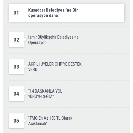
Kuşadası Belediyesi'ne Bir
01
operasyon daha
İzmir Büyükşehir Belediyesine
02
Operasyon
AKP'Lİ ÜYELER CHP’YE DESTEK
03
VERDİ
“14 BAŞKANLA YOL
04
YÜRÜYECEĞİZ”
''TMO En Az 150 TL Olarak
05
Açıklamalı''