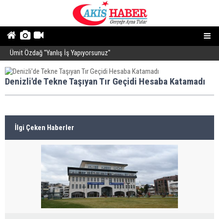
Ümit Özdağ ''Yanlış İş Yapıyorsunuz''
B
Denizli'de Tekne Taşıyan Tır Geçidi Hesaba Katamadı
İlgi Çeken Haberler