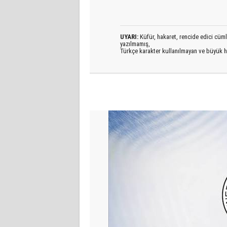
UYARI:
Küfür, hakaret, rencide edici cümlel
yazılmamış,
Türkçe karakter kullanılmayan ve büyük h