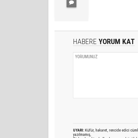
HABERE
YORUM KAT
UYARI:
Küfür, hakaret, rencide edici cümlel
yazılmamış,