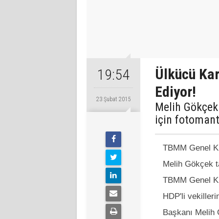
Ülkücü Kar
19:54
Ediyor!
23 Şubat 2015
Melih Gökçek
için fotomant
TBMM Genel Kur
Melih Gökçek ta
TBMM Genel K
HDP'li vekiller
Başkanı Melih 