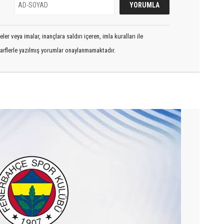
er veya imalar, inançlara saldırı içeren, imla kuralları ile
arflerle yazılmış yorumlar onaylanmamaktadır.