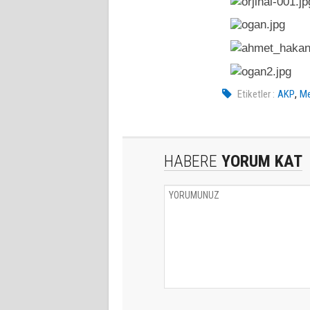
,
Etiketler :
AKP
Me
HABERE
YORUM KAT