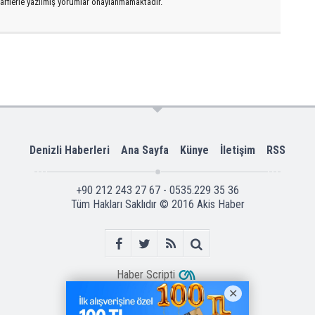
arflerle yazılmış yorumlar onaylanmamaktadır.
Denizli Haberleri
Ana Sayfa
Künye
İletişim
RSS
+90 212 243 27 67 - 0535.229 35 36
Tüm Hakları Saklıdır © 2016
Akis Haber
Haber Scripti