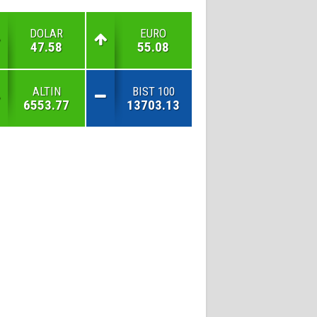
DOLAR
EURO
47.58
55.08
ALTIN
BIST 100
6553.77
13703.13