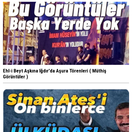
Ehl-i Beyt Aşkına Iğdır'da Aşura Törenleri ( Müthiş
Görüntüler )