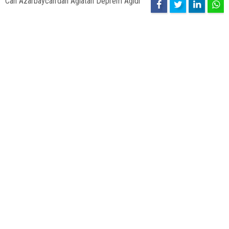
Can Azarbaycan'dan Ağlatan Deprem Ağıdı