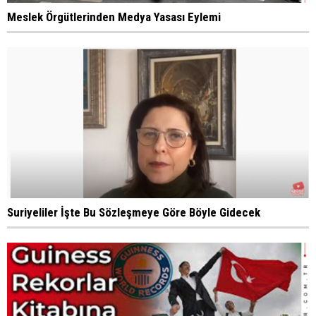
Meslek Örgütlerinden Medya Yasası Eylemi
Suriyeliler İşte Bu Sözleşmeye Göre Böyle Gidecek