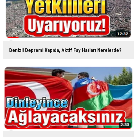
Denizli Depremi Kapıda, Aktif Fay Hatları Nerelerde?