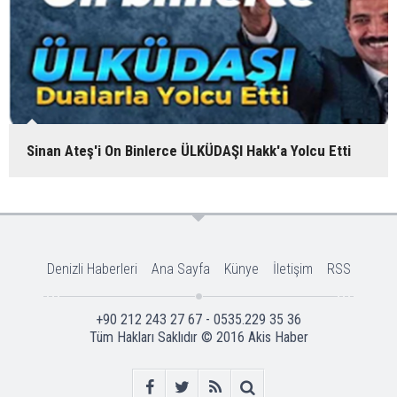
Sinan Ateş'i On Binlerce ÜLKÜDAŞI Hakk'a Yolcu Etti
Denizli Haberleri
Ana Sayfa
Künye
İletişim
RSS
+90 212 243 27 67 - 0535.229 35 36
Tüm Hakları Saklıdır © 2016
Akis Haber