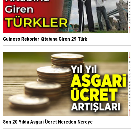
Guiness Rekorlar Kitabına Giren 29 Türk
Son 20 Yılda Asgari Ücret Nereden Nereye