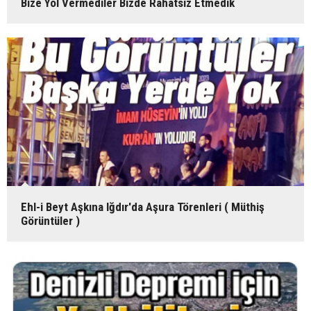
Bize Yol Vermediler Bizde Rahatsız Etmedik
Ehl-i Beyt Aşkına Iğdır'da Aşura Törenleri ( Müthiş
Görüntüler )