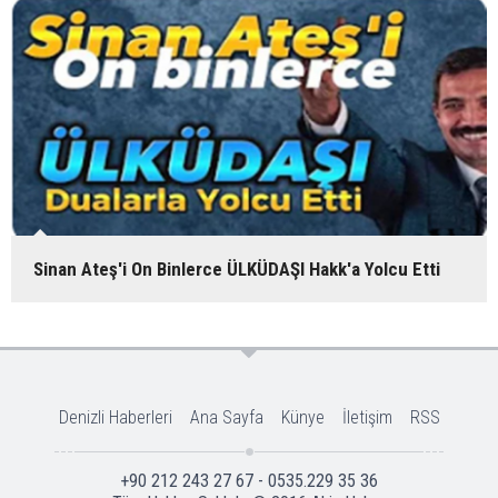
Sinan Ateş'i On Binlerce ÜLKÜDAŞI Hakk'a Yolcu Etti
Denizli Haberleri
Ana Sayfa
Künye
İletişim
RSS
+90 212 243 27 67 - 0535.229 35 36