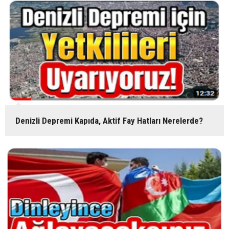
Denizli Depremi Kapıda, Aktif Fay Hatları Nerelerde?