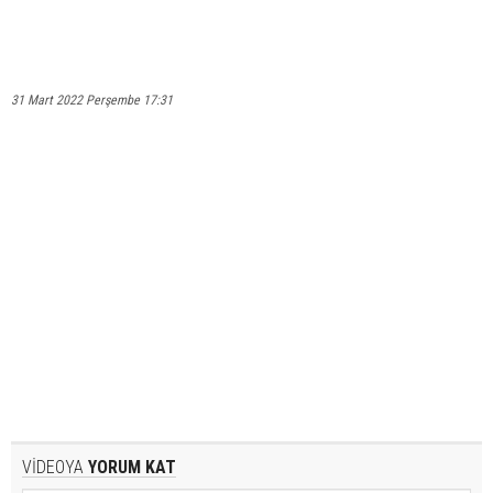
31 Mart 2022 Perşembe 17:31
VİDEOYA
YORUM KAT