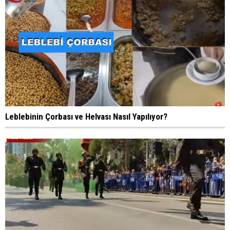
Leblebinin Çorbası ve Helvası Nasıl Yapılıyor?