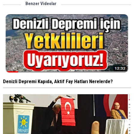
Benzer Videolar
Denizli Depremi Kapıda, Aktif Fay Hatları Nerelerde?