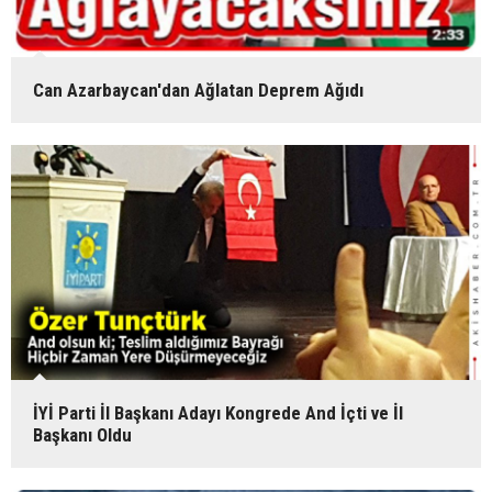
Can Azarbaycan'dan Ağlatan Deprem Ağıdı
İYİ Parti İl Başkanı Adayı Kongrede And İçti ve İl
Başkanı Oldu