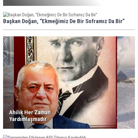
Başkan Doğan, “Ekmeğimiz De Bir Soframız Da Bir”
Ahilik Her Zaman
Yardımlaşmadır