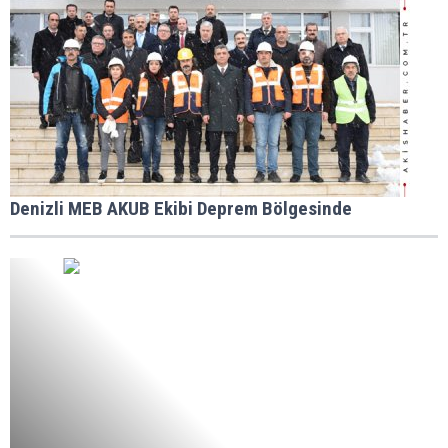
Denizli MEB AKUB Ekibi Deprem Bölgesinde