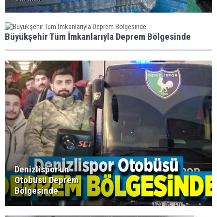
Büyükşehir Tüm İmkanlarıyla Deprem Bölgesinde
Denizlispor'un
Otobüsü Deprem
Bölgesinde