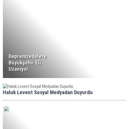
Depremzedelere
Büyükşehir Eli
Uzanıyor
Haluk Levent Sosyal Medyadan Duyurdu