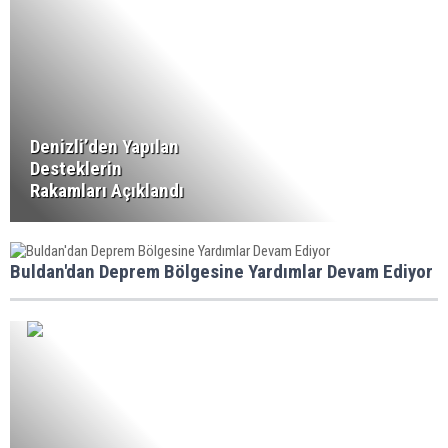
Denizli’den Yapılan
Desteklerin
Rakamları Açıklandı
Buldan'dan Deprem Bölgesine Yardımlar Devam Ediyor