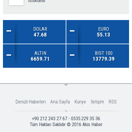
tutuklandı
DOLAR
EURO
47.68
55.13
ALTIN
BIST 100
6659.71
13779.39
Denizli Haberleri
Ana Sayfa
Künye
İletişim
RSS
+90 212 243 27 67 - 0535.229 35 36
Tüm Hakları Saklıdır © 2016
Akis Haber