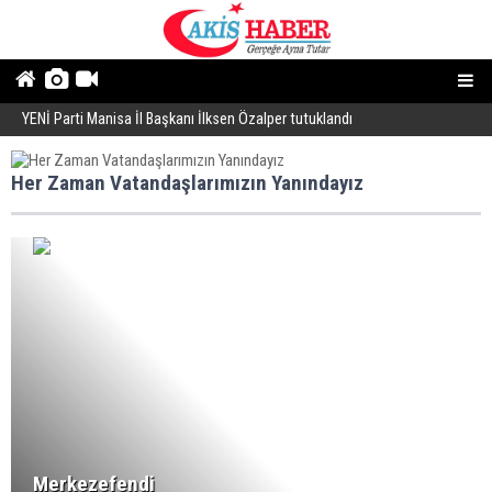
YENİ Parti Manisa İl Başkanı İlksen Özalper tutuklandı
A
Her Zaman Vatandaşlarımızın Yanındayız
Merkezefendi