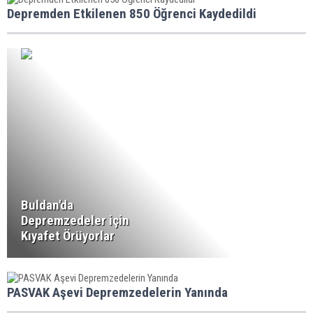
Depremden Etkilenen 850 Öğrenci Kaydedildi
Buldan'da
Depremzedeler için
Kıyafet Örüyorlar
PASVAK Aşevi Depremzedelerin Yanında