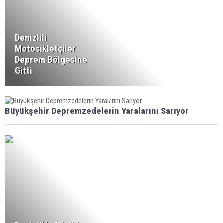
Denizlili
Motosikletçiler
Deprem Bölgesine
Gitti
Büyükşehir Depremzedelerin Yaralarını Sarıyor