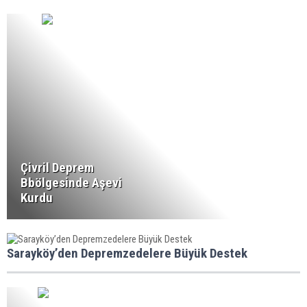
Çivril Deprem
Bbölgesinde Aşevi
Kurdu
Sarayköy’den Depremzedelere Büyük Destek