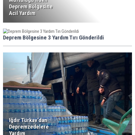
Deprem Bölgesine
Acil Yardım
Deprem Bölgesine 3 Yardım Tırı Gönderildi
Iğdır Türkav‘dan
Depremzedelere
Yardım