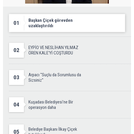
Başkan Çiçek görevden
01
uzaklaştırıldı
EYPİO VE NESLİHAN YILMAZ
02
ÖREN KALE'Yİ COŞTURDU
Arpacı ''Suçlu da Sorumlusu da
03
Sizsiniz''
Kuşadası Belediyesi'ne Bir
04
operasyon daha
Belediye Başkanı İlkay Çiçek
05