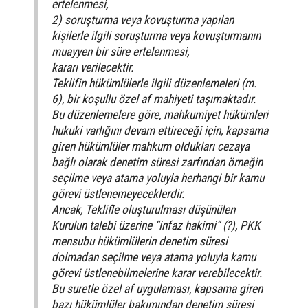
ertelenmesi,
2) soruşturma veya kovuşturma yapılan
kişilerle ilgili soruşturma veya kovuşturmanın
muayyen bir süre ertelenmesi,
kararı verilecektir.
Teklifin hükümlülerle ilgili düzenlemeleri (m.
6), bir koşullu özel af mahiyeti taşımaktadır.
Bu düzenlemelere göre, mahkumiyet hükümleri
hukuki varlığını devam ettireceği için, kapsama
giren hükümlüler mahkum oldukları cezaya
bağlı olarak denetim süresi zarfından örneğin
seçilme veya atama yoluyla herhangi bir kamu
görevi üstlenemeyeceklerdir.
Ancak, Teklifle oluşturulması düşünülen
Kurulun talebi üzerine “infaz hakimi” (?), PKK
mensubu hükümlülerin denetim süresi
dolmadan seçilme veya atama yoluyla kamu
görevi üstlenebilmelerine karar verebilecektir.
Bu suretle özel af uygulaması, kapsama giren
bazı hükümlüler bakımından denetim süresi