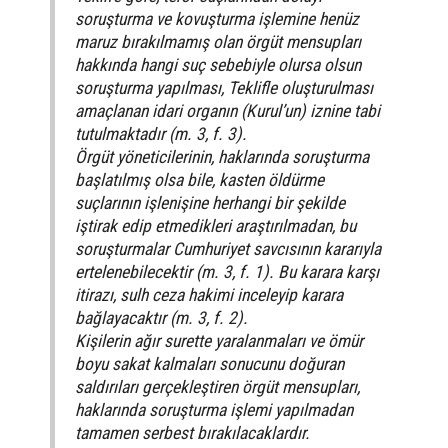
soruşturma ve kovuşturma işlemine henüz
maruz bırakılmamış olan örgüt mensupları
hakkında hangi suç sebebiyle olursa olsun
soruşturma yapılması, Teklifle oluşturulması
amaçlanan idari organın (Kurul’un) iznine tabi
tutulmaktadır (m. 3, f. 3).
Örgüt yöneticilerinin, haklarında soruşturma
başlatılmış olsa bile, kasten öldürme
suçlarının işlenişine herhangi bir şekilde
iştirak edip etmedikleri araştırılmadan, bu
soruşturmalar Cumhuriyet savcısının kararıyla
ertelenebilecektir (m. 3, f. 1). Bu karara karşı
itirazı, sulh ceza hakimi inceleyip karara
bağlayacaktır (m. 3, f. 2).
Kişilerin ağır surette yaralanmaları ve ömür
boyu sakat kalmaları sonucunu doğuran
saldırıları gerçekleştiren örgüt mensupları,
haklarında soruşturma işlemi yapılmadan
tamamen serbest bırakılacaklardır.