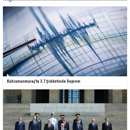
Kahramanmaraş'ta 3.7 Şiddetinde Deprem