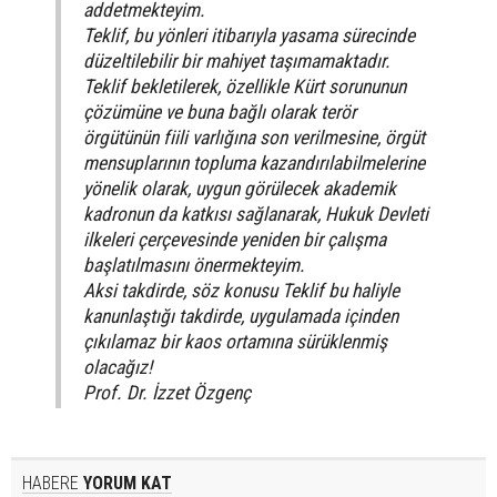
addetmekteyim.
Teklif, bu yönleri itibarıyla yasama sürecinde
düzeltilebilir bir mahiyet taşımamaktadır.
Teklif bekletilerek, özellikle Kürt sorununun
çözümüne ve buna bağlı olarak terör
örgütünün fiili varlığına son verilmesine, örgüt
mensuplarının topluma kazandırılabilmelerine
yönelik olarak, uygun görülecek akademik
kadronun da katkısı sağlanarak, Hukuk Devleti
ilkeleri çerçevesinde yeniden bir çalışma
başlatılmasını önermekteyim.
Aksi takdirde, söz konusu Teklif bu haliyle
kanunlaştığı takdirde, uygulamada içinden
çıkılamaz bir kaos ortamına sürüklenmiş
olacağız!
Prof. Dr. İzzet Özgenç
HABERE
YORUM KAT