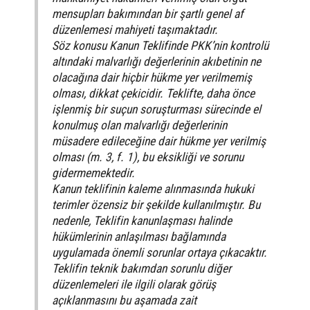
mensupları bakımından bir şartlı genel af
düzenlemesi mahiyeti taşımaktadır.
Söz konusu Kanun Teklifinde PKK’nin kontrolü
altındaki malvarlığı değerlerinin akıbetinin ne
olacağına dair hiçbir hükme yer verilmemiş
olması, dikkat çekicidir. Teklifte, daha önce
işlenmiş bir suçun soruşturması sürecinde el
konulmuş olan malvarlığı değerlerinin
müsadere edileceğine dair hükme yer verilmiş
olması (m. 3, f. 1), bu eksikliği ve sorunu
gidermemektedir.
Kanun teklifinin kaleme alınmasında hukuki
terimler özensiz bir şekilde kullanılmıştır. Bu
nedenle, Teklifin kanunlaşması halinde
hükümlerinin anlaşılması bağlamında
uygulamada önemli sorunlar ortaya çıkacaktır.
Teklifin teknik bakımdan sorunlu diğer
düzenlemeleri ile ilgili olarak görüş
açıklanmasını bu aşamada zait