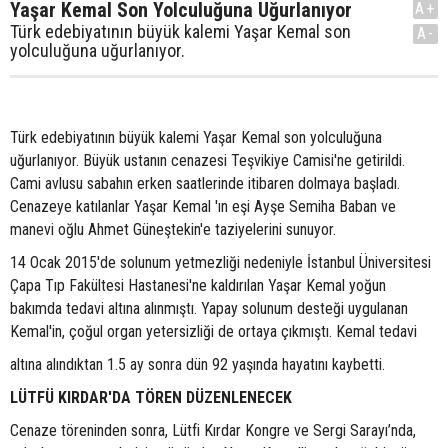
Yaşar Kemal Son Yolculuğuna Uğurlanıyor
A+
Türk edebiyatının büyük kalemi Yaşar Kemal son
A-
yolculuğuna uğurlanıyor.
Türk edebiyatının büyük kalemi Yaşar Kemal son yolculuğuna
uğurlanıyor. Büyük ustanın cenazesi Teşvikiye Camisi'ne getirildi.
Cami avlusu sabahın erken saatlerinde itibaren dolmaya başladı.
Cenazeye katılanlar Yaşar Kemal 'ın eşi Ayşe Semiha Baban ve
manevi oğlu Ahmet Güneştekin'e taziyelerini sunuyor.
14 Ocak 2015'de solunum yetmezliği nedeniyle İstanbul Üniversitesi
Çapa Tıp Fakültesi Hastanesi'ne kaldırılan Yaşar Kemal yoğun
bakımda tedavi altına alınmıştı. Yapay solunum desteği uygulanan
Kemal'in, çoğul organ yetersizliği de ortaya çıkmıştı. Kemal tedavi
altına alındıktan 1.5 ay sonra dün 92 yaşında hayatını kaybetti.
LÜTFÜ KIRDAR'DA TÖREN DÜZENLENECEK
Cenaze töreninden sonra, Lütfi Kırdar Kongre ve Sergi Sarayı’nda,