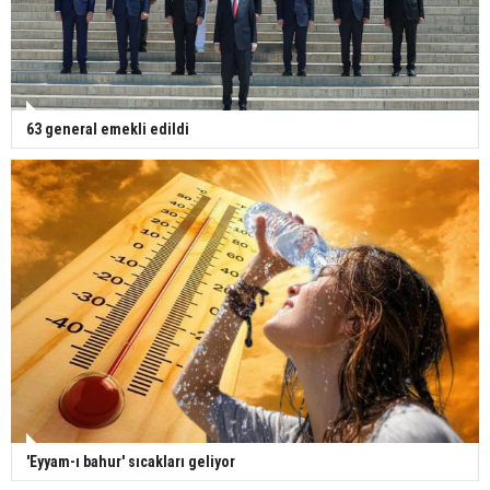
63 general emekli edildi
'Eyyam-ı bahur' sıcakları geliyor