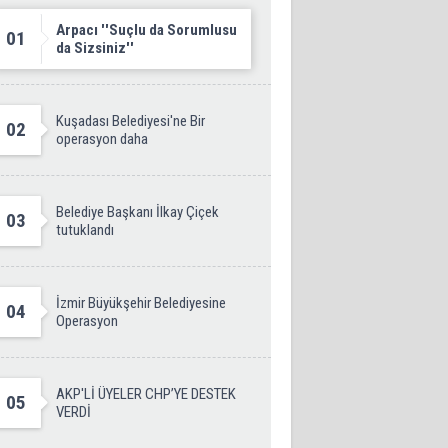
Arpacı ''Suçlu da Sorumlusu
01
da Sizsiniz''
Kuşadası Belediyesi'ne Bir
02
operasyon daha
Belediye Başkanı İlkay Çiçek
03
tutuklandı
İzmir Büyükşehir Belediyesine
04
Operasyon
AKP'Lİ ÜYELER CHP’YE DESTEK
05
VERDİ