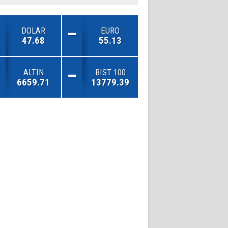
DOLAR
EURO
47.68
55.13
ALTIN
BIST 100
6659.71
13779.39