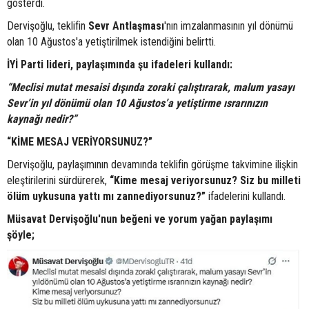
gösterdi.
Dervişoğlu, teklifin
Sevr Antlaşması
'nın imzalanmasının yıl dönümü
olan 10 Ağustos'a yetiştirilmek istendiğini belirtti.
İYİ Parti lideri, paylaşımında şu ifadeleri kullandı:
“Meclisi mutat mesaisi dışında zoraki çalıştırarak, malum yasayı
Sevr’in yıl dönümü olan 10 Ağustos’a yetiştirme ısrarınızın
kaynağı nedir?”
“KİME MESAJ VERİYORSUNUZ?”
Dervişoğlu, paylaşımının devamında teklifin görüşme takvimine ilişkin
eleştirilerini sürdürerek,
“Kime mesaj veriyorsunuz? Siz bu milleti
ölüm uykusuna yattı mı zannediyorsunuz?”
ifadelerini kullandı.
Müsavat Dervişoğlu'nun beğeni ve yorum yağan paylaşımı
şöyle;