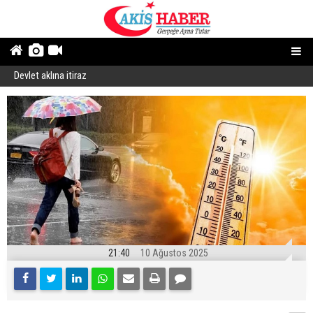
Devlet aklına itiraz
E
21:40
10 Ağustos 2025