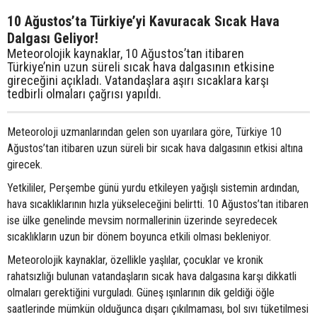
10 Ağustos’ta Türkiye’yi Kavuracak Sıcak Hava
Dalgası Geliyor!
Meteorolojik kaynaklar, 10 Ağustos’tan itibaren
Türkiye’nin uzun süreli sıcak hava dalgasının etkisine
gireceğini açıkladı. Vatandaşlara aşırı sıcaklara karşı
tedbirli olmaları çağrısı yapıldı.
Meteoroloji uzmanlarından gelen son uyarılara göre, Türkiye 10
Ağustos’tan itibaren uzun süreli bir sıcak hava dalgasının etkisi altına
girecek.
Yetkililer, Perşembe günü yurdu etkileyen yağışlı sistemin ardından,
hava sıcaklıklarının hızla yükseleceğini belirtti. 10 Ağustos’tan itibaren
ise ülke genelinde mevsim normallerinin üzerinde seyredecek
sıcaklıkların uzun bir dönem boyunca etkili olması bekleniyor.
Meteorolojik kaynaklar, özellikle yaşlılar, çocuklar ve kronik
rahatsızlığı bulunan vatandaşların sıcak hava dalgasına karşı dikkatli
olmaları gerektiğini vurguladı. Güneş ışınlarının dik geldiği öğle
saatlerinde mümkün olduğunca dışarı çıkılmaması, bol sıvı tüketilmesi