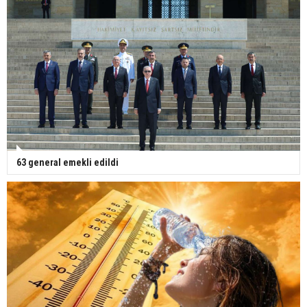
63 general emekli edildi