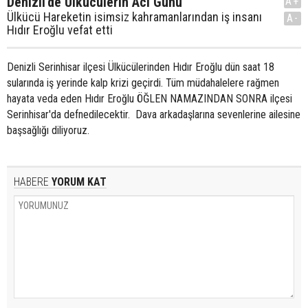
Denizli'de Ülkücülerin Acı Günü
A+
Ülkücü Hareketin isimsiz kahramanlarından iş insanı
A-
Hıdır Eroğlu vefat etti
Denizli Serinhisar ilçesi Ülkücülerinden Hıdır Eroğlu dün saat 18
sularında iş yerinde kalp krizi geçirdi. Tüm müdahalelere rağmen
hayata veda eden Hıdır Eroğlu ÖĞLEN NAMAZINDAN SONRA ilçesi
Serinhisar'da defnedilecektir. Dava arkadaşlarına sevenlerine ailesine
başsağlığı diliyoruz.
HABERE
YORUM KAT