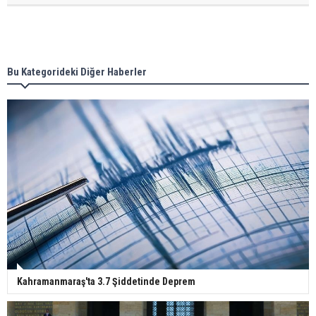
Bu Kategorideki Diğer Haberler
Kahramanmaraş'ta 3.7 Şiddetinde Deprem