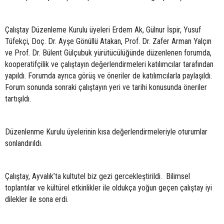
Çalıştay Düzenleme Kurulu üyeleri Erdem Ak, Gülnur İspir, Yusuf
Tüfekçi, Doç. Dr. Ayşe Gönüllü Atakan, Prof. Dr. Zafer Arman Yalçın
ve Prof. Dr. Bülent Gülçubuk yürütücülüğünde düzenlenen forumda,
kooperatifçilik ve çalıştayın değerlendirmeleri katılımcılar tarafından
yapıldı. Forumda ayrıca görüş ve öneriler de katılımcılarla paylaşıldı.
Forum sonunda sonraki çalıştayın yeri ve tarihi konusunda öneriler
tartışıldı.
Düzenlenme Kurulu üyelerinin kısa değerlendirmeleriyle oturumlar
sonlandırıldı.
Çalıştay, Ayvalık’ta kultutel biz gezi gercekleştirildi. Bilimsel
toplantılar ve kültürel etkinlikler ile oldukça yoğun geçen çalıştay iyi
dilekler ile sona erdi.