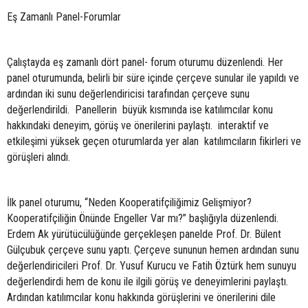
Eş Zamanlı Panel-Forumlar
Çalıştayda eş zamanlı dört panel- forum oturumu düzenlendi. Her
panel oturumunda, belirli bir süre içinde çerçeve sunular ile yapıldı ve
ardından iki sunu değerlendiricisi tarafından çerçeve sunu
değerlendirildi. Panellerin büyük kısmında ise katılımcılar konu
hakkındaki deneyim, görüş ve önerilerini paylaştı. interaktif ve
etkileşimi yüksek geçen oturumlarda yer alan katılımcıların fikirleri ve
görüşleri alındı.
İlk panel oturumu, “Neden Kooperatifçiliğimiz Gelişmiyor?
Kooperatifçiliğin Önünde Engeller Var mı?” başlığıyla düzenlendi.
Erdem Ak yürütücülüğünde gerçekleşen panelde Prof. Dr. Bülent
Gülçubuk çerçeve sunu yaptı. Çerçeve sununun hemen ardından sunu
değerlendiricileri Prof. Dr. Yusuf Kurucu ve Fatih Öztürk hem sunuyu
değerlendirdi hem de konu ile ilgili görüş ve deneyimlerini paylaştı.
Ardından katılımcılar konu hakkında görüşlerini ve önerilerini dile