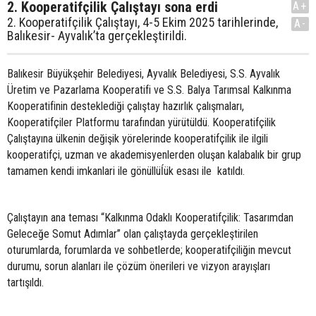
2. Kooperatifçilik Çalıştayı sona erdi
A+
2. Kooperatifçilik Çalıştayı, 4-5 Ekim 2025 tarihlerinde,
A-
Balıkesir- Ayvalık’ta gerçekleştirildi.
Balıkesir Büyükşehir Belediyesi, Ayvalık Belediyesi, S.S. Ayvalık
Üretim ve Pazarlama Kooperatifi ve S.S. Balya Tarımsal Kalkınma
Kooperatifinin desteklediği çalıştay hazırlık çalışmaları,
Kooperatifçiler Platformu tarafından yürütüldü. Kooperatifçilik
Çalıştayına ülkenin değişik yörelerinde kooperatifçilik ile ilgili
kooperatifçi, uzman ve akademisyenlerden oluşan kalabalık bir grup
tamamen kendi imkanlari ile gönüllüĺük esası ile katıldı.
Çalıştayın ana teması “Kalkınma Odaklı Kooperatifçilik: Tasarımdan
Geleceğe Somut Adımlar” olan çalıştayda gerçekleştirilen
oturumlarda, forumlarda ve sohbetlerde; kooperatifçiliğin mevcut
durumu, sorun alanları ile çözüm önerileri ve vizyon arayışları
tartışıldı.