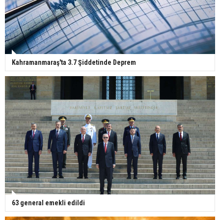
Kahramanmaraş'ta 3.7 Şiddetinde Deprem
63 general emekli edildi