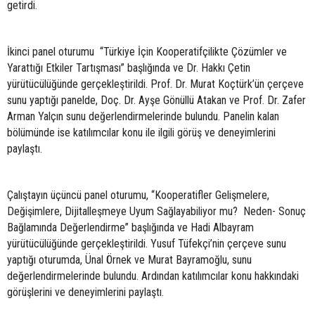
getirdi.
İkinci panel oturumu “Türkiye İçin Kooperatifçilikte Çözümler ve
Yarattığı Etkiler Tartışması” başlığında ve Dr. Hakkı Çetin
yürütücülüğünde gerçekleştirildi. Prof. Dr. Murat Koçtürk’ün çerçeve
sunu yaptığı panelde, Doç. Dr. Ayşe Gönüllü Atakan ve Prof. Dr. Zafer
Arman Yalçın sunu değerlendirmelerinde bulundu. Panelin kalan
bölümünde ise katılımcılar konu ile ilgili görüş ve deneyimlerini
paylaştı.
Çalıştayın üçüncü panel oturumu, “Kooperatifler Gelişmelere,
Değişimlere, Dijitalleşmeye Uyum Sağlayabiliyor mu? Neden- Sonuç
Bağlamında Değerlendirme” başlığında ve Hadi Albayram
yürütücülüğünde gerçekleştirildi. Yusuf Tüfekçi’nin çerçeve sunu
yaptığı oturumda, Ünal Örnek ve Murat Bayramoğlu, sunu
değerlendirmelerinde bulundu. Ardından katılımcılar konu hakkındaki
görüşlerini ve deneyimlerini paylaştı.