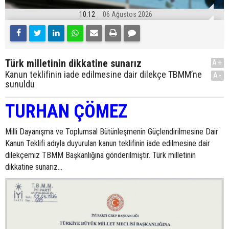
10:12
06 Ağustos 2026
Türk milletinin dikkatine sunarız
A+
Kanun teklifinin iade edilmesine dair dilekçe TBMM’ne
A-
sunuldu
TURHAN ÇÖMEZ
Milli Dayanışma ve Toplumsal Bütünleşmenin Güçlendirilmesine Dair
Kanun Teklifi adıyla duyurulan kanun teklifinin iade edilmesine dair
dilekçemiz TBMM Başkanlığına gönderilmiştir. Türk milletinin
dikkatine sunarız...