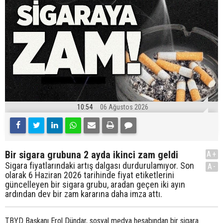
10:54
06 Ağustos 2026
Bir sigara grubuna 2 ayda ikinci zam geldi
A+
Sigara fiyatlarındaki artış dalgası durdurulamıyor. Son
A-
olarak 6 Haziran 2026 tarihinde fiyat etiketlerini
güncelleyen bir sigara grubu, aradan geçen iki ayın
ardından dev bir zam kararına daha imza attı.
TBYD Başkanı Erol Dündar, sosyal medya hesabından bir sigara