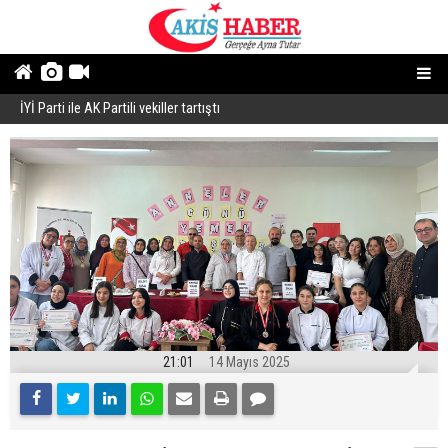
İYİ Parti ile AK Partili vekiller tartıştı
B
21:01
14 Mayıs 2025