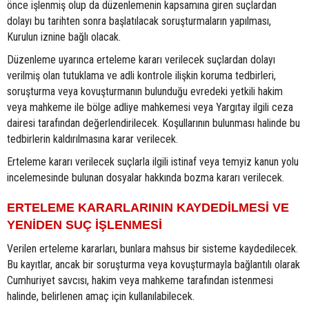
önce işlenmiş olup da düzenlemenin kapsamına giren suçlardan
dolayı bu tarihten sonra başlatılacak soruşturmaların yapılması,
Kurulun iznine bağlı olacak.
Düzenleme uyarınca erteleme kararı verilecek suçlardan dolayı
verilmiş olan tutuklama ve adli kontrole ilişkin koruma tedbirleri,
soruşturma veya kovuşturmanın bulunduğu evredeki yetkili hakim
veya mahkeme ile bölge adliye mahkemesi veya Yargıtay ilgili ceza
dairesi tarafından değerlendirilecek. Koşullarının bulunması halinde bu
tedbirlerin kaldırılmasına karar verilecek.
Erteleme kararı verilecek suçlarla ilgili istinaf veya temyiz kanun yolu
incelemesinde bulunan dosyalar hakkında bozma kararı verilecek.
ERTELEME KARARLARININ KAYDEDİLMESİ VE
YENİDEN SUÇ İŞLENMESİ
Verilen erteleme kararları, bunlara mahsus bir sisteme kaydedilecek.
Bu kayıtlar, ancak bir soruşturma veya kovuşturmayla bağlantılı olarak
Cumhuriyet savcısı, hakim veya mahkeme tarafından istenmesi
halinde, belirlenen amaç için kullanılabilecek.