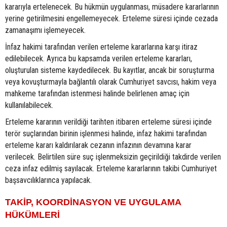
kararıyla ertelenecek. Bu hükmün uygulanması, müsadere kararlarının
yerine getirilmesini engellemeyecek. Erteleme süresi içinde cezada
zamanaşımı işlemeyecek.
İnfaz hakimi tarafından verilen erteleme kararlarına karşı itiraz
edilebilecek. Ayrıca bu kapsamda verilen erteleme kararları,
oluşturulan sisteme kaydedilecek. Bu kayıtlar, ancak bir soruşturma
veya kovuşturmayla bağlantılı olarak Cumhuriyet savcısı, hakim veya
mahkeme tarafından istenmesi halinde belirlenen amaç için
kullanılabilecek.
Erteleme kararının verildiği tarihten itibaren erteleme süresi içinde
terör suçlarından birinin işlenmesi halinde, infaz hakimi tarafından
erteleme kararı kaldırılarak cezanın infazının devamına karar
verilecek. Belirtilen süre suç işlenmeksizin geçirildiği takdirde verilen
ceza infaz edilmiş sayılacak. Erteleme kararlarının takibi Cumhuriyet
başsavcılıklarınca yapılacak.
TAKİP, KOORDİNASYON VE UYGULAMA
HÜKÜMLERİ