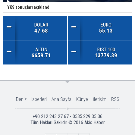
YKS sonuçları açıklandı
DOLAR
EURO
47.68
55.13
ALTIN
BIST 100
6659.71
13779.39
Denizli Haberleri
Ana Sayfa
Künye
İletişim
RSS
+90 212 243 27 67 - 0535.229 35 36
Tüm Hakları Saklıdır © 2016
Akis Haber