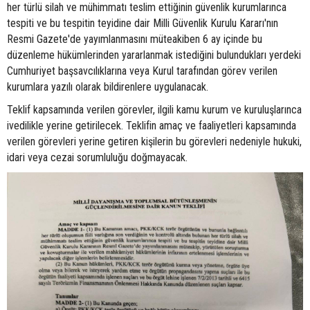
her türlü silah ve mühimmatı teslim ettiğinin güvenlik kurumlarınca
tespiti ve bu tespitin teyidine dair Milli Güvenlik Kurulu Kararı'nın
Resmi Gazete'de yayımlanmasını müteakiben 6 ay içinde bu
düzenleme hükümlerinden yararlanmak istediğini bulundukları yerdeki
Cumhuriyet başsavcılıklarına veya Kurul tarafından görev verilen
kurumlara yazılı olarak bildirenlere uygulanacak.
Teklif kapsamında verilen görevler, ilgili kamu kurum ve kuruluşlarınca
ivedilikle yerine getirilecek. Teklifin amaç ve faaliyetleri kapsamında
verilen görevleri yerine getiren kişilerin bu görevleri nedeniyle hukuki,
idari veya cezai sorumluluğu doğmayacak.