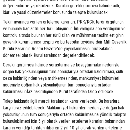
değerlendirme yapılabilecek. Kurulun gerekli görmesi halinde adli,
idari ve yasal düzenlemeler konusunda talepte bulunulacak.
Teklif uyarınca verilen erteleme kararları, PKK/KCK terör örgütünün
ve bununla bağlantılı her türlü oluşumun fiili varlığına son verdiğinin ve
kontrolü altında bulunan her türlü silah ve mühimmatı teslim ettiğinin
güvenlik kurumlarınca tespiti ve bu tespitin teyidine dair Milli Güvenlik
Kurulu Kararının Resmi Gazete'de yayımlanmasını müteakiben
dönemsel olarak Kurul tarafından değerlendirilecek.
Gerekli görülmesi halinde soruşturma ve kovuşturmalar nedeniyle
doğan hak yoksunluğunun tüm sonuçlarıyla ortadan kaldırılması, sulh
ceza hakimliğinden veya mahkemesinden, mahkumiyet hükümleri
nedeniyle doğan hak yoksunluğunun tüm sonuçlarıyla ortadan
kaldırılması infaz hakimliğinden Kurul tarafından talep edilecek.
Talep hakkında ilgili mercii tarafından karar verilecek. Bu kararlara
karşı itiraz edilebilecek. Mahkumiyet hükümleri nedeniyle doğan hak
yoksunluğunun tüm sonuçlarıyla ortadan kaldırılmasına yönelik talepte
bulunulabilmesi için 5 yıl olarak verilen erteleme kararları bakımından
kararın verildiği tarihten itibaren 2 yıl, 10 yıl olarak verilen erteleme