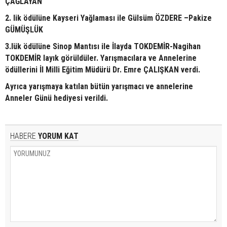
ÇAĞLAYAN
2. lik ödülüne Kayseri Yağlaması ile Gülsüm ÖZDERE –Pakize
GÜMÜŞLÜK
3.lük ödülüne Sinop Mantısı ile İlayda TOKDEMİR-Nagihan
TOKDEMİR layık görüldüler. Yarışmacılara ve Annelerine
ödüllerini İl Milli Eğitim Müdürü Dr. Emre ÇALIŞKAN verdi.
Ayrıca yarışmaya katılan bütün yarışmacı ve annelerine
Anneler Günü hediyesi verildi.
HABERE
YORUM KAT