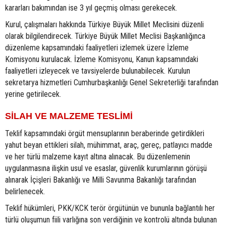
kararları bakımından ise 3 yıl geçmiş olması gerekecek.
Kurul, çalışmaları hakkında Türkiye Büyük Millet Meclisini düzenli
olarak bilgilendirecek. Türkiye Büyük Millet Meclisi Başkanlığınca
düzenleme kapsamındaki faaliyetleri izlemek üzere İzleme
Komisyonu kurulacak. İzleme Komisyonu, Kanun kapsamındaki
faaliyetleri izleyecek ve tavsiyelerde bulunabilecek. Kurulun
sekretarya hizmetleri Cumhurbaşkanlığı Genel Sekreterliği tarafından
yerine getirilecek.
SİLAH VE MALZEME TESLİMİ
Teklif kapsamındaki örgüt mensuplarının beraberinde getirdikleri
yahut beyan ettikleri silah, mühimmat, araç, gereç, patlayıcı madde
ve her türlü malzeme kayıt altına alınacak. Bu düzenlemenin
uygulanmasına ilişkin usul ve esaslar, güvenlik kurumlarının görüşü
alınarak İçişleri Bakanlığı ve Milli Savunma Bakanlığı tarafından
belirlenecek.
Teklif hükümleri, PKK/KCK terör örgütünün ve bununla bağlantılı her
türlü oluşumun fiili varlığına son verdiğinin ve kontrolü altında bulunan