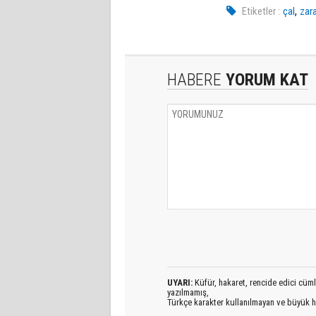
,
Etiketler :
çal
zar
HABERE
YORUM KAT
UYARI:
Küfür, hakaret, rencide edici cümlel
yazılmamış,
Türkçe karakter kullanılmayan ve büyük h