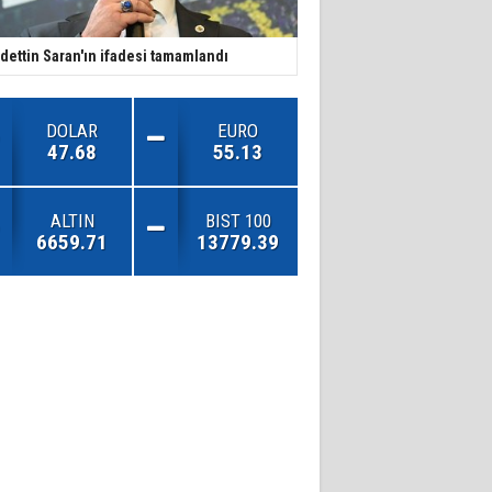
dettin Saran'ın ifadesi tamamlandı
DOLAR
EURO
47.68
55.13
ALTIN
BIST 100
6659.71
13779.39