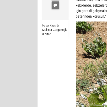
kekiklerde, sebzelerd
için gerekli çalışmal
beterinden korusun." 
Haber Kaynağı
Mehmet Görgünoğlu
(Editör)