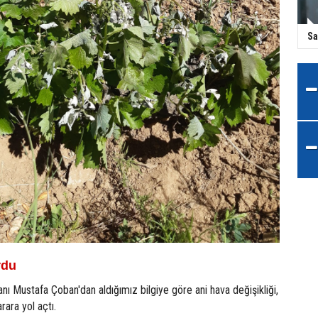
Sa
rdu
anı Mustafa Çoban'dan aldığımız bilgiye göre ani hava değişikliği,
rara yol açtı.