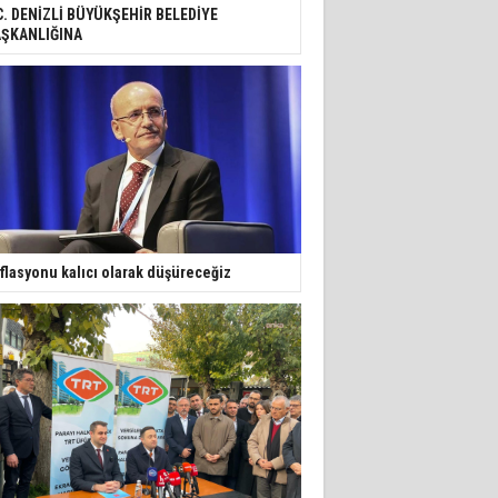
C. DENİZLİ BÜYÜKŞEHİR BELEDİYE
ŞKANLIĞINA
flasyonu kalıcı olarak düşüreceğiz