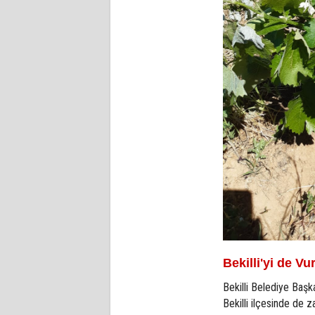
Bekilli'yi de Vu
Bekilli Belediye Başk
Bekilli ilçesinde de za