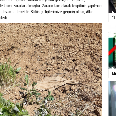
e kısmi zararlar olmuştur. Zararın tam olarak tespitinin yapılması
ar devam edecektir. Bütün çiftçilerimize geçmiş olsun, Allah
“T
dedi.
Mi