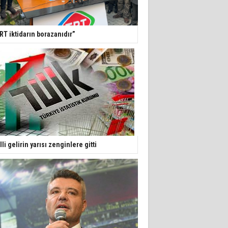
RT iktidarın borazanıdır”
lli gelirin yarısı zenginlere gitti