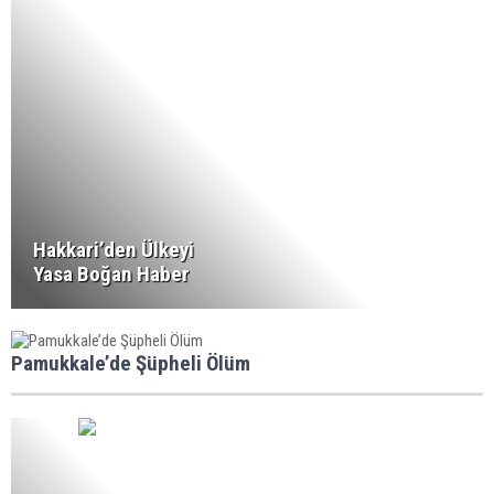
Hakkari’den Ülkeyi
Yasa Boğan Haber
Pamukkale’de Şüpheli Ölüm