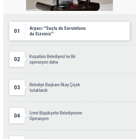
Arpacı ''Suçlu da Sorumlusu
01
da Sizsiniz''
Kuşadası Belediyesi'ne Bir
02
operasyon daha
Belediye Başkanı İlkay Çiçek
03
tutuklandı
İzmir Büyükşehir Belediyesine
04
Operasyon