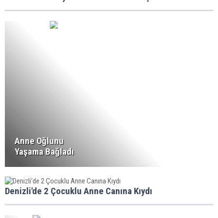
Anne Oğlunu
Yaşama Bağladı
Denizli'de 2 Çocuklu Anne Canına Kıydı