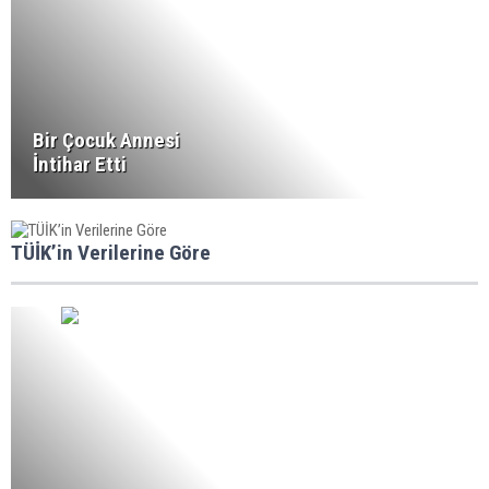
Bir Çocuk Annesi
İntihar Etti
TÜİK’in Verilerine Göre