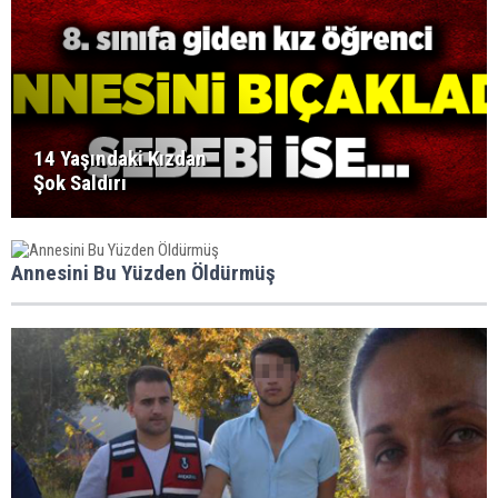
14 Yaşındaki Kızdan
Şok Saldırı
Annesini Bu Yüzden Öldürmüş