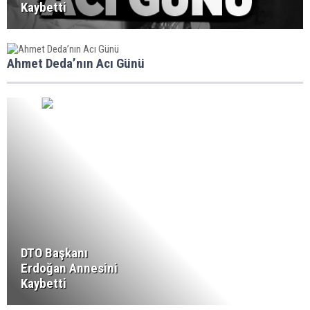
Kaybetti
Ahmet Deda’nın Acı Günü
DTO Başkanı
Erdoğan Annesini
Kaybetti