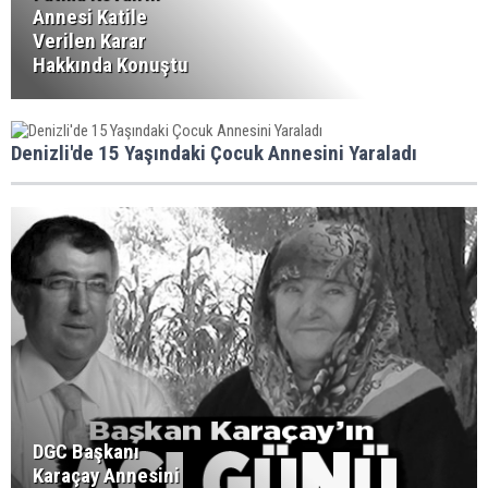
Annesi Katile
Verilen Karar
Hakkında Konuştu
Denizli'de 15 Yaşındaki Çocuk Annesini Yaraladı
DGC Başkanı
Karaçay Annesini