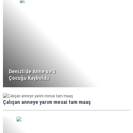
Denizli'de Anne ve 3
Çocuğu Kayboldu
Çalışan anneye yarım mesai tam maaş