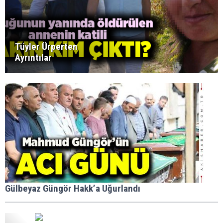
Tüyler Ürperten
Ayrıntılar
Gülbeyaz Güngör Hakk’a Uğurlandı