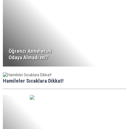
Öğrenci Annelerini
Odaya Almadı mı?
Hamileler Sıcaklara Dikkat!