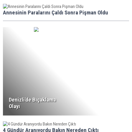
Annesinin Paralarını Çaldı Sonra Pişman Oldu
Denizli'de Bıçaklama
Olayı
4 Gündür Aranıyordu Bakın Nereden Çıktı