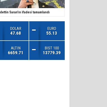
dettin Saran'ın ifadesi tamamlandı
DOLAR
EURO
47.68
55.13
ALTIN
BIST 100
6659.71
13779.39