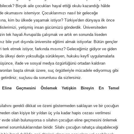
ilecek? Birçok aile çocukları hayal ettiği okulu kazandığı hâlde
rde okumasını istemiyor. Çocuklarımızı nasıl bir geleceğe
kına, kim bu ülkede yaşamak istiyor? Türkiye'den dünyaya ilk önce
islerimizi, yetişmiş insan gücümüzü gönderdik. Üniversiteden
in tek hayali Avrupa'da çalışmak ve artık en sonunda liseden
 bile yurt dışında üniversite eğitimi almak istiyorlar. Bütün gençler
eyi terk etmek istiyor, farkında mısınız? Geleceğimiz gidiyor ve giden
ılda ülkeyi derin yoksulluğa sürükleyen, hukuku keyfî uygulamalarla
 düşünce, ifade ve sosyal medya özgürlüğünü ortadan kaldıran
aronları başta olmak üzere, suç örgütleriyle mücadele ediyormuş gibi
 getirdiniz; suçlusu da sorumlusu da sizlersiniz.
 Eline Geçmesini Önlemek Yetişkin Bireyin En Temel
 silahını gerekli dikkat ve özeni göstermeden saklayan ve bir çocuğun
neden olan kişiye bir yıldan üç yıla kadar hapis cezası verilmesi
ir evde silah bulunuyorsa o silahın çocuğun eline geçmesini önlemek
 temel sorumluluklarından biridir. Silahı çocuğun rahatça ulaşabileceği