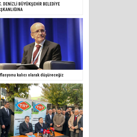
C. DENİZLİ BÜYÜKŞEHİR BELEDİYE
ŞKANLIĞINA
flasyonu kalıcı olarak düşüreceğiz