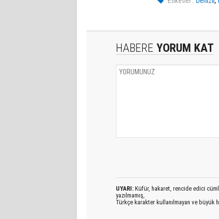
,
Etiketler :
Denizli
HABERE
YORUM KAT
UYARI:
Küfür, hakaret, rencide edici cümlel
yazılmamış,
Türkçe karakter kullanılmayan ve büyük h