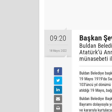
Başkan Şev
09:20
Buldan Beled
Atatürk’ü An
18 Mayıs 2022
münasebeti il
Buldan Belediye başk
19 Mayıs 1919'da Sams
103’üncü yıl dönümü d
atıldığı 19 Mayıs, ba
Buldan Belediye Başk
Bayramı dolayısıyla ya
ve kararıyla kurtulac