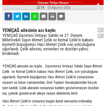
22:14
05 Ağustos 2026
YENİÇAĞ ailesinin acı kaybı
A+
YENİÇAĞ Gazetesi İmtiyaz Sahibi ve 27. Dönem
A-
Milletvekili Sayın Ahmet Çelik ve Kemal Çelik’in babası
kıymetli büyüğümüz Hacı Ahmet Çelik son yolculuğuna
uğurlandı. Çelik ailesini, sevenleri ve dostları yalnız
bırakmadı.
YENİÇAĞ ailesinin acı kaybı... Gazetemiz İmtiyaz Sahibi Sayın Ahmet
Çelik ve Kemal Çelik'in babası Hacı Ahmet Çelik, son yolculuğuna
uğurlandı. Kıymetli büyüğümüz Hacı Ahmet Çelik'in cenazesine
siyaset ve basın camiasından, Sivil Toplum Kuruluşlarından birçok
isim katıldı. Çelik ailesinin cenazeye katılım gösteremeyen dostları
ise, çelenk göndererek aileye taziye dileklerini iletti.
Hacı Ahmet Çelik'in cenazesi bugün ikindi namazına müteakip