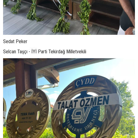
Sedat Peker
Selcan Taşçı - İYİ Parti Tekirdağ Milletvekili