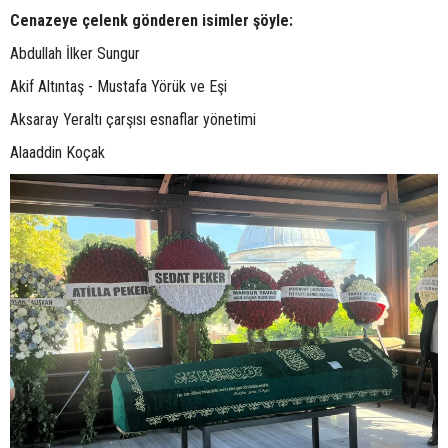
Cenazeye çelenk gönderen isimler şöyle:
Abdullah İlker Sungur
Akif Altıntaş - Mustafa Yörük ve Eşi
Aksaray Yeraltı çarşısı esnaflar yönetimi
Alaaddin Koçak