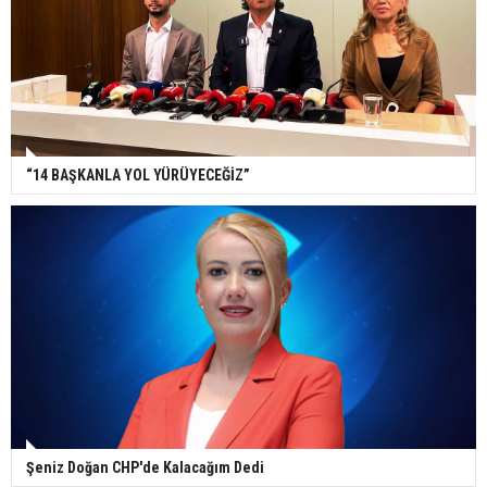
“14 BAŞKANLA YOL YÜRÜYECEĞİZ”
Şeniz Doğan CHP'de Kalacağım Dedi