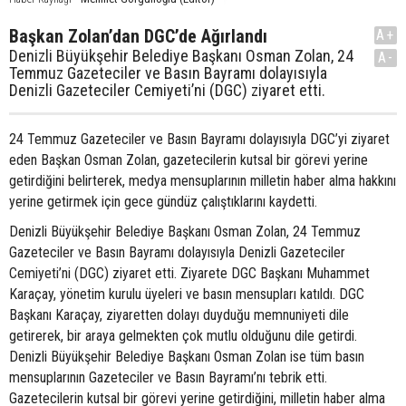
Başkan Zolan’dan DGC’de Ağırlandı
A+
Denizli Büyükşehir Belediye Başkanı Osman Zolan, 24
A-
Temmuz Gazeteciler ve Basın Bayramı dolayısıyla
Denizli Gazeteciler Cemiyeti’ni (DGC) ziyaret etti.
24 Temmuz Gazeteciler ve Basın Bayramı dolayısıyla DGC’yi ziyaret
eden Başkan Osman Zolan, gazetecilerin kutsal bir görevi yerine
getirdiğini belirterek, medya mensuplarının milletin haber alma hakkını
yerine getirmek için gece gündüz çalıştıklarını kaydetti.
Denizli Büyükşehir Belediye Başkanı Osman Zolan, 24 Temmuz
Gazeteciler ve Basın Bayramı dolayısıyla Denizli Gazeteciler
Cemiyeti’ni (DGC) ziyaret etti. Ziyarete DGC Başkanı Muhammet
Karaçay, yönetim kurulu üyeleri ve basın mensupları katıldı. DGC
Başkanı Karaçay, ziyaretten dolayı duyduğu memnuniyeti dile
getirerek, bir araya gelmekten çok mutlu olduğunu dile getirdi.
Denizli Büyükşehir Belediye Başkanı Osman Zolan ise tüm basın
mensuplarının Gazeteciler ve Basın Bayramı’nı tebrik etti.
Gazetecilerin kutsal bir görevi yerine getirdiğini, milletin haber alma