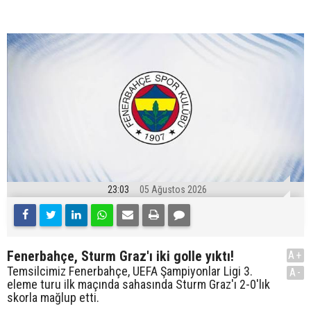
23:03
05 Ağustos 2026
Fenerbahçe, Sturm Graz'ı iki golle yıktı!
A+
Temsilcimiz Fenerbahçe, UEFA Şampiyonlar Ligi 3.
A-
eleme turu ilk maçında sahasında Sturm Graz'ı 2-0'lık
skorla mağlup etti.