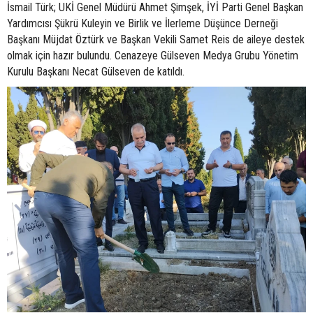
İsmail Türk; UKİ Genel Müdürü Ahmet Şimşek, İYİ Parti Genel Başkan
Yardımcısı Şükrü Kuleyin ve Birlik ve İlerleme Düşünce Derneği
Başkanı Müjdat Öztürk ve Başkan Vekili Samet Reis de aileye destek
olmak için hazır bulundu. Cenazeye Gülseven Medya Grubu Yönetim
Kurulu Başkanı Necat Gülseven de katıldı.