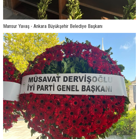
Mansur Yavaş - Ankara Büyükşehir Belediye Başkanı