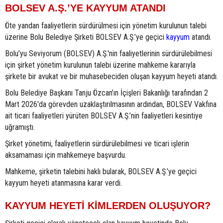
BOLSEV A.Ş.’YE KAYYUM ATANDI
Öte yandan faaliyetlerin sürdürülmesi için yönetim kurulunun talebi
üzerine Bolu Belediye Şirketi BOLSEV A.Ş.’ye geçici
kayyum
atandı.
Bolu’yu Seviyorum (BOLSEV) A.Ş.'nin faaliyetlerinin sürdürülebilmesi
için şirket yönetim kurulunun talebi üzerine mahkeme kararıyla
şirkete bir avukat ve bir muhasebeciden oluşan kayyum heyeti atandı.
Bolu Belediye Başkanı Tanju Özcan’ın İçişleri Bakanlığı tarafından 2
Mart 2026'da görevden uzaklaştırılmasının ardından, BOLSEV Vakfına
ait ticari faaliyetleri yürüten BOLSEV A.Ş.’nin faaliyetleri kesintiye
uğramıştı.
Şirket yönetimi, faaliyetlerin sürdürülebilmesi ve ticari işlerin
aksamaması için mahkemeye başvurdu.
Mahkeme, şirketin talebini haklı bularak, BOLSEV A.Ş.’ye geçici
kayyum heyeti atanmasına karar verdi.
KAYYUM HEYETİ KİMLERDEN OLUŞUYOR?