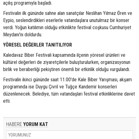
açılış programıyla başladı.
Festivalin ilk gününde sahne alan sanatçılar Neslihan Yılmaz Ören ve
Eypio, seslendirdikleri eserlerle vatandaşlara unutulmaz bir konser
verdi. Yoğun katılımın olduğu etkinlikte festival coşkusu Cumhuriyet
Meydanı'nı doldurdu.
YÖRESEL DEĞERLER TANITILIYOR
Kaledavaz Biber Festivali kapsamında ilçenin yöresel ürünleri ve
kültürel değerleri de ziyaretçilerle buluşturulurken, organizasyonun
birlik ve beraberliği pekiştiren önemli bir etkinlik olduğu vurgulandı.
Festivalin ikinci gününde saat 11.00'de Kale Biber Yarışması, akşam
programında ise Duygu Çivril ve Tuğçe Kandemir konserleri
düzenlenecek. Belediye, tüm vatandaşları festival etkinliklerine davet
etti.
HABERE
YORUM KAT