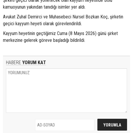
Şirketi geçici olarak yönetecek olan kayyum heyetinde Bolu
kamuoyunun yakından tanıdığı isimler yer aldı.
Avukat Zuhal Demirci ve Muhasebeci Nursel Bozkan Koç, şirketin
geçici kayyum heyeti olarak görevlendirildi.
Kayyum heyetinin geçtiğimiz Cuma (8 Mayıs 2026) günü şirket
merkezine gelerek göreve başladığı bildirildi.
HABERE
YORUM KAT