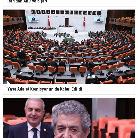
İran’dan ABD’ye 6 şart
Yasa Adalet Komisyonun da Kabul Edildi