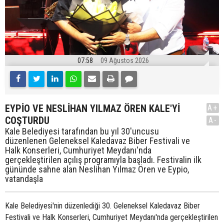
07:58
09 Ağustos 2026
EYPİO VE NESLİHAN YILMAZ ÖREN KALE'Yİ
A+
COŞTURDU
A-
Kale Belediyesi tarafından bu yıl 30'uncusu
düzenlenen Geleneksel Kaledavaz Biber Festivali ve
Halk Konserleri, Cumhuriyet Meydanı'nda
gerçekleştirilen açılış programıyla başladı. Festivalin ilk
gününde sahne alan Neslihan Yılmaz Ören ve Eypio,
vatandaşla
Kale Belediyesi'nin düzenlediği 30. Geleneksel Kaledavaz Biber
Festivali ve Halk Konserleri, Cumhuriyet Meydanı'nda gerçekleştirilen