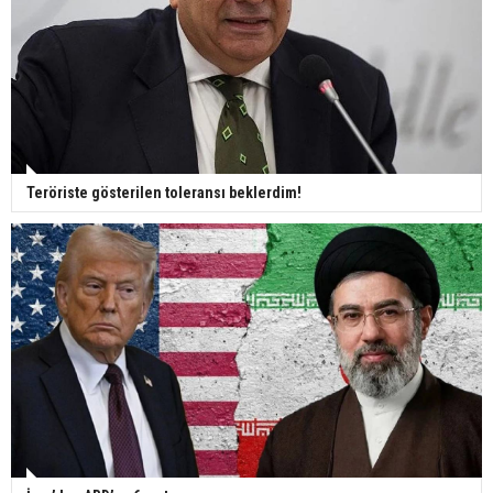
Teröriste gösterilen toleransı beklerdim!