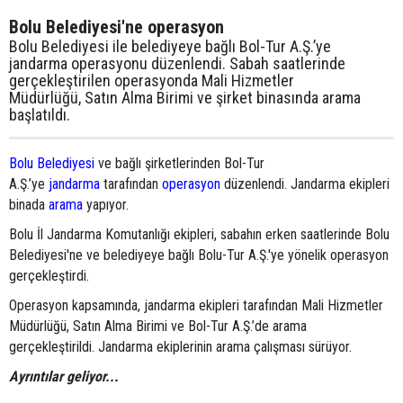
Bolu Belediyesi'ne operasyon
Bolu Belediyesi ile belediyeye bağlı Bol-Tur A.Ş.’ye
jandarma operasyonu düzenlendi. Sabah saatlerinde
gerçekleştirilen operasyonda Mali Hizmetler
Müdürlüğü, Satın Alma Birimi ve şirket binasında arama
başlatıldı.
Bolu Belediyesi
ve bağlı şirketlerinden Bol-Tur
A.Ş.’ye
jandarma
tarafından
operasyon
düzenlendi. Jandarma ekipleri
binada
arama
yapıyor.
Bolu İl Jandarma Komutanlığı ekipleri, sabahın erken saatlerinde Bolu
Belediyesi'ne ve belediyeye bağlı Bolu-Tur A.Ş.'ye yönelik operasyon
gerçekleştirdi.
Operasyon kapsamında, jandarma ekipleri tarafından Mali Hizmetler
Müdürlüğü, Satın Alma Birimi ve Bol-Tur A.Ş.’de arama
gerçekleştirildi. Jandarma ekiplerinin arama çalışması sürüyor.
Ayrıntılar geliyor...