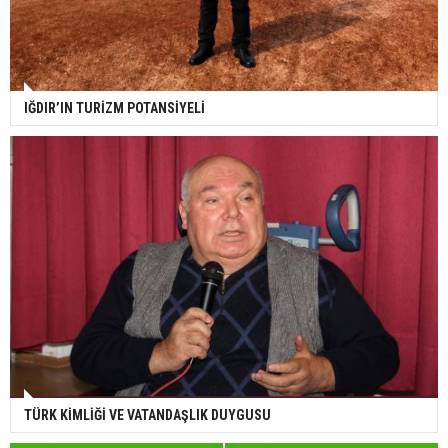
IĞDIR’IN TURİZM POTANSİYELİ
TÜRK KİMLİĞİ VE VATANDAŞLIK DUYGUSU