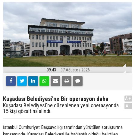
09:43
07 Ağustos 2026
Kuşadası Belediyesi'ne Bir operasyon daha
A+
Kuşadası Belediyesi'ne düzenlenen yeni operasyonda
A-
15 kişi gözaltına alındı.
İstanbul Cumhuriyet Başsavcılığı tarafından yürütülen soruşturma
kapsamında, Kuşadası Belediyesi ile bağlantılı olduğu belirtilen