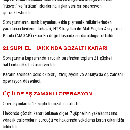
"rüşvet" ve "irtikap" iddialarına ilişkin yeni bir operasyon
gerçekleştirildi.
Soruşturmanın, tanık beyanları, etkin pişmanlık hükümlerinden
yararlanan kişilerin ifadeleri, HTS kayıtları ile Mali Suçları Araştırma
Kurulu (MASAK) raporları doğrultusunda sürdürüldüğü bildirildi.
21 ŞÜPHELİ HAKKINDA GÖZALTI KARARI
Soruşturma kapsamında savcılık tarafından toplam 21 şüpheli
hakkında gözaltı kararı verildi.
Kararın ardından polis ekipleri, İzmir, Aydın ve Antalya'da eş zamanlı
operasyon düzenledi.
ÜÇ İLDE EŞ ZAMANLI OPERASYON
Operasyonlarda 15 şüpheli gözaltına alındı.
Hakkında gözaltı kararı bulunan diğer 7 şüphelinin yakalanmasına
yönelik çalışmaların sürdüğü ve haklarında yakalama kararı çıkarıldığı
bildirildi.