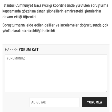
İstanbul Cumhuriyet Başsavcılığı koordinesinde yürütülen soruşturma
kapsamında gözaltına alınan şüphelilerin emniyetteki işlemlerinin
devam ettiği öğrenildi.
Soruşturmanın, elde edilen deliller ve incelemeler doğrultusunda çok
yönlü olarak sürdürüldüğü belirtildi.
HABERE
YORUM KAT