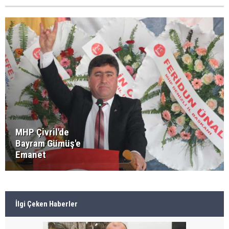
MHP Çivril'de
Bayram Gümüş'e
Emanet
İlgi Çeken Haberler