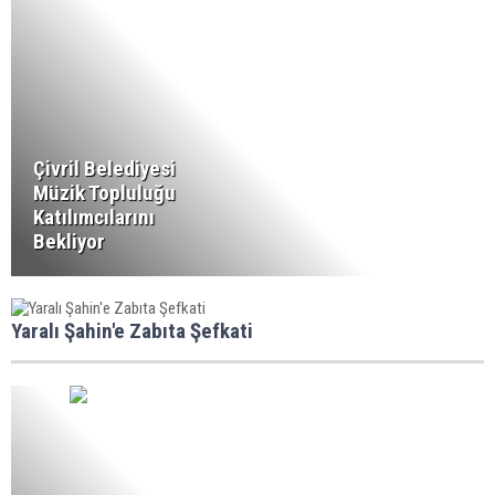
Çivril Belediyesi
Müzik Topluluğu
Katılımcılarını
Bekliyor
Yaralı Şahin'e Zabıta Şefkati