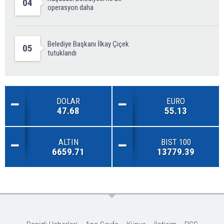
04
operasyon daha
Belediye Başkanı İlkay Çiçek
05
tutuklandı
DOLAR
EURO
47.68
55.13
ALTIN
BIST 100
6659.71
13779.39