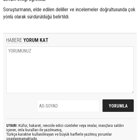
Soruşturmanın, elde edilen deliller ve incelemeler doğrultusunda çok
yönlü olarak sürdürüldüğü belirtildi.
HABERE
YORUM KAT
UYARI:
Küfür, hakaret, rencide edici cümleler veya imalar, inançlara saldırı
içeren, imla kuralları ile yazılmamış,
Türkçe karakter kullanılmayan ve büyük harflerle yazılmış yorumlar
onaylanmamaktadır.