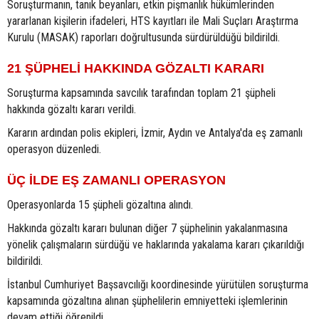
Soruşturmanın, tanık beyanları, etkin pişmanlık hükümlerinden
yararlanan kişilerin ifadeleri, HTS kayıtları ile Mali Suçları Araştırma
Kurulu (MASAK) raporları doğrultusunda sürdürüldüğü bildirildi.
21 ŞÜPHELİ HAKKINDA GÖZALTI KARARI
Soruşturma kapsamında savcılık tarafından toplam 21 şüpheli
hakkında gözaltı kararı verildi.
Kararın ardından polis ekipleri, İzmir, Aydın ve Antalya'da eş zamanlı
operasyon düzenledi.
ÜÇ İLDE EŞ ZAMANLI OPERASYON
Operasyonlarda 15 şüpheli gözaltına alındı.
Hakkında gözaltı kararı bulunan diğer 7 şüphelinin yakalanmasına
yönelik çalışmaların sürdüğü ve haklarında yakalama kararı çıkarıldığı
bildirildi.
İstanbul Cumhuriyet Başsavcılığı koordinesinde yürütülen soruşturma
kapsamında gözaltına alınan şüphelilerin emniyetteki işlemlerinin
devam ettiği öğrenildi.