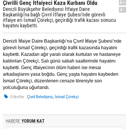
Çivrilli Genç İtfaiyeci Kaza Kurbanı Oldu
A+
Denizli Büyükşehir Belediyesi İtfaiye Daire
A-
Başkanlığı’na bağlı Çivril İtfaiye Şubesi’nde görevli
itfaiye eri İsmail Çörekçi, geçirdiği trafik kazası sonucu
hayatını kaybetti.
Denizli İtfaiye Daire Başkanlığı’na Çivril İtfaiye Şubesi’nde
görevli İsmail Çörekçi, geçirdiği trafik kazasında hayatını
kaybetti. Kazadan ağır yaralı olarak kurtulan ve hastaneye
kaldırılan Çörekçi, Salı günü sabah saatlerinde hayatını
kaybetti. Genç itfaiyecinin ölüm haberi ise mesai
arkadaşlarını yasa boğdu. Genç yaşta hayatını kaybeden
İsmail Çörekçi, düzenlenen cenaze töreniyle son
yolculuğuna uğurlandı.
,
Etiketler :
Çivril Belediyesi
İsmail Çörekçi
HABERE
YORUM KAT