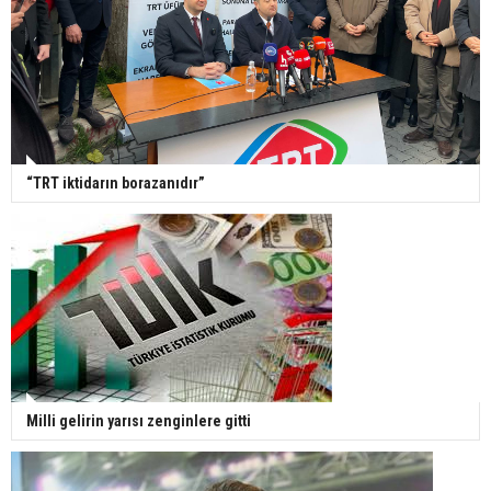
“TRT iktidarın borazanıdır”
Milli gelirin yarısı zenginlere gitti