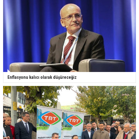
Enflasyonu kalıcı olarak düşüreceğiz