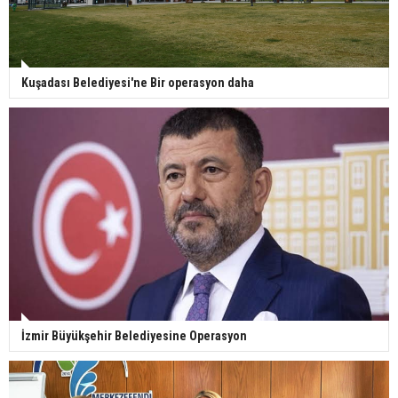
Kuşadası Belediyesi'ne Bir operasyon daha
İzmir Büyükşehir Belediyesine Operasyon