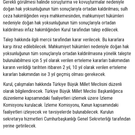
Gerekli görülmesi halinde soruşturma ve kovuşturmalar nedeniyle
doğan hak yoksunluğunun tüm sonuçlarıyla ortadan kaldırılması, sulh
ceza hakimliğinden veya mahkemesinden, mahkumiyet hükümleri
nedeniyle doğan hak yoksunluğunun tüm sonuçlarıyla ortadan
kaldırılması infaz hakimliğinden Kurul tarafından talep edilecek.
Talep hakkında ilgili mercii tarafından karar verilecek. Bu kararlara
karşı itiraz edilebilecek. Mahkumiyet hükümleri nedeniyle doğan hak
yoksunluğunun tüm sonuçlarıyla ortadan kaldırılmasına yönelik talepte
bulunulabilmesi için 5 yıl olarak verilen erteleme kararları bakımından
kararın verildiği tarihten itibaren 2 yıl, 10 yıl olarak verilen erteleme
kararları bakımından ise 3 yıl geçmiş olması gerekecek.
Kurul, çalışmaları hakkında Türkiye Büyük Millet Meclisini düzenli
olarak bilgilendirecek. Türkiye Büyük Millet Meclisi Başkanlığınca
düzenleme kapsamındaki faaliyetleri izlemek üzere İzleme
Komisyonu kurulacak. İzleme Komisyonu, Kanun kapsamındaki
faaliyetleri izleyecek ve tavsiyelerde bulunabilecek. Kurulun
sekretarya hizmetleri Cumhurbaşkanlığı Genel Sekreterliği tarafından
yerine getirilecek.