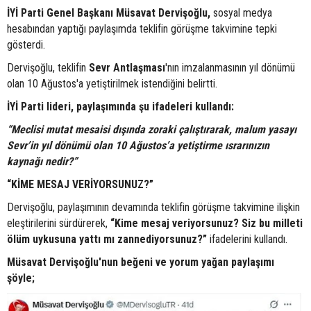
İYİ Parti Genel Başkanı Müsavat Dervişoğlu,
sosyal medya
hesabından yaptığı paylaşımda teklifin görüşme takvimine tepki
gösterdi.
Dervişoğlu, teklifin
Sevr Antlaşması
'nın imzalanmasının yıl dönümü
olan 10 Ağustos'a yetiştirilmek istendiğini belirtti.
İYİ Parti lideri, paylaşımında şu ifadeleri kullandı:
“Meclisi mutat mesaisi dışında zoraki çalıştırarak, malum yasayı
Sevr’in yıl dönümü olan 10 Ağustos’a yetiştirme ısrarınızın
kaynağı nedir?”
“KİME MESAJ VERİYORSUNUZ?”
Dervişoğlu, paylaşımının devamında teklifin görüşme takvimine ilişkin
eleştirilerini sürdürerek,
“Kime mesaj veriyorsunuz? Siz bu milleti
ölüm uykusuna yattı mı zannediyorsunuz?”
ifadelerini kullandı.
Müsavat Dervişoğlu'nun beğeni ve yorum yağan paylaşımı
şöyle;