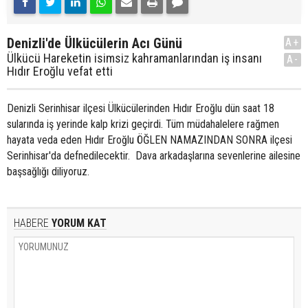
Denizli'de Ülkücülerin Acı Günü
A+
Ülkücü Hareketin isimsiz kahramanlarından iş insanı
A-
Hıdır Eroğlu vefat etti
Denizli Serinhisar ilçesi Ülkücülerinden Hıdır Eroğlu dün saat 18
sularında iş yerinde kalp krizi geçirdi. Tüm müdahalelere rağmen
hayata veda eden Hıdır Eroğlu ÖĞLEN NAMAZINDAN SONRA ilçesi
Serinhisar'da defnedilecektir. Dava arkadaşlarına sevenlerine ailesine
başsağlığı diliyoruz.
HABERE
YORUM KAT