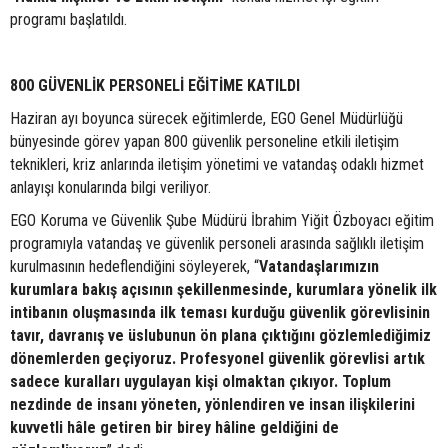
programı başlatıldı.
800 GÜVENLİK PERSONELİ EĞİTİME KATILDI
Haziran ayı boyunca sürecek eğitimlerde, EGO Genel Müdürlüğü
bünyesinde görev yapan 800 güvenlik personeline etkili iletişim
teknikleri, kriz anlarında iletişim yönetimi ve vatandaş odaklı hizmet
anlayışı konularında bilgi veriliyor.
EGO Koruma ve Güvenlik Şube Müdürü İbrahim Yiğit Özboyacı eğitim
programıyla vatandaş ve güvenlik personeli arasında sağlıklı iletişim
kurulmasının hedeflendiğini söyleyerek, “
Vatandaşlarımızın
kurumlara bakış açısının şekillenmesinde, kurumlara yönelik ilk
intibanın oluşmasında ilk teması kurduğu güvenlik görevlisinin
tavır, davranış ve üslubunun ön plana çıktığını gözlemlediğimiz
dönemlerden geçiyoruz. Profesyonel güvenlik görevlisi artık
sadece kuralları uygulayan kişi olmaktan çıkıyor. Toplum
nezdinde de insanı yöneten, yönlendiren ve insan ilişkilerini
kuvvetli hâle getiren bir birey hâline geldiğini de