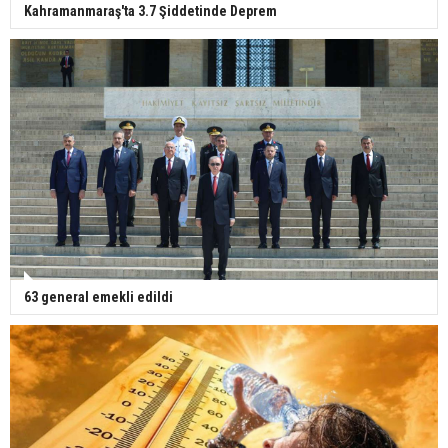
Kahramanmaraş'ta 3.7 Şiddetinde Deprem
63 general emekli edildi