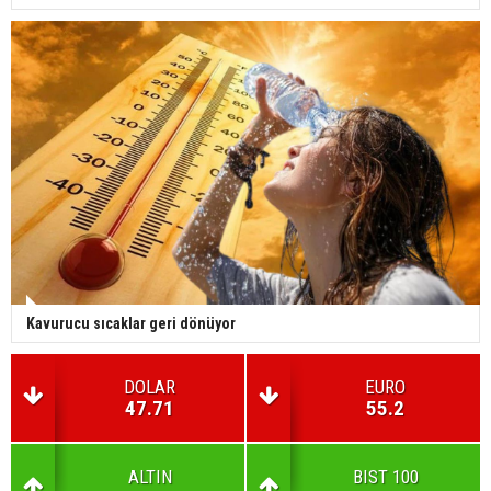
Kavurucu sıcaklar geri dönüyor
DOLAR
EURO
47.71
55.2
ALTIN
BIST 100