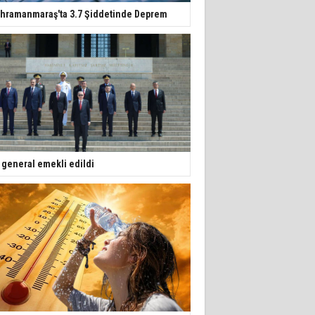
hramanmaraş'ta 3.7 Şiddetinde Deprem
 general emekli edildi