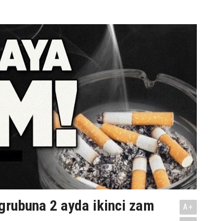
 grubuna 2 ayda ikinci zam
A+