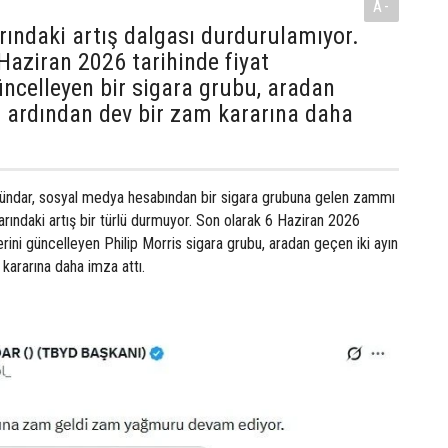
A-
arındaki artış dalgası durdurulamıyor.
Haziran 2026 tarihinde fiyat
güncelleyen bir sigara grubu, aradan
n ardından dev bir zam kararına daha
ündar, sosyal medya hesabından bir sigara grubuna gelen zammı
larındaki artış bir türlü durmuyor. Son olarak 6 Haziran 2026
lerini güncelleyen Philip Morris sigara grubu, aradan geçen iki ayın
kararına daha imza attı.