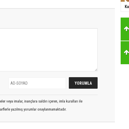
Ka
er veya imalar, inançlara saldırı içeren, imla kuralları ile
arflerle yazılmış yorumlar onaylanmamaktadır.