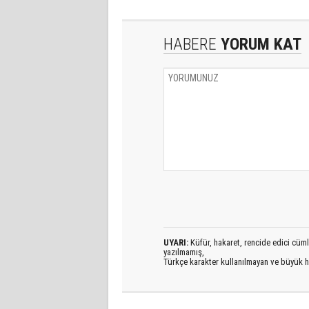
HABERE
YORUM KAT
UYARI:
Küfür, hakaret, rencide edici cümlel
yazılmamış,
Türkçe karakter kullanılmayan ve büyük h