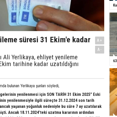
Ka
nileme süresi 31 Ekim'e kadar
A+
A-
ı Ali Yerlikaya, ehliyet yenileme
63
Ekim tarihine kadar uzatıldığını
da bulunan Yerlikaya şunları söyledi,
lgelerinin yenilenmesi için SON TARİH 31 Ekim 2025” Eski
inin yenilenmesiyle ilgili süreçte 31.12.2024 son tarih
 ancak yaşanan yoğunluk nedeniyle bu süre 7 ay uzatılarak
işti. Ancak 18.11.2024’teki uzatma kararının ardından