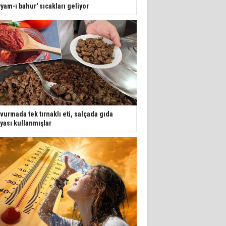
yyam-ı bahur' sıcakları geliyor
vurmada tek tırnaklı eti, salçada gıda
yası kullanmışlar