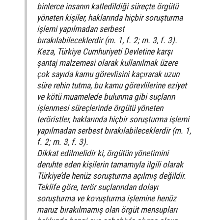
binlerce insanın katledildiği süreçte örgütü
yöneten kişiler, haklarında hiçbir soruşturma
işlemi yapılmadan serbest
bırakılabileceklerdir (m. 1, f. 2; m. 3, f. 3).
Keza, Türkiye Cumhuriyeti Devletine karşı
şantaj malzemesi olarak kullanılmak üzere
çok sayıda kamu görevlisini kaçırarak uzun
süre rehin tutma, bu kamu görevlilerine eziyet
ve kötü muamelede bulunma gibi suçların
işlenmesi süreçlerinde örgütü yöneten
teröristler, haklarında hiçbir soruşturma işlemi
yapılmadan serbest bırakılabileceklerdir (m. 1,
f. 2; m. 3, f. 3).
Dikkat edilmelidir ki, örgütün yönetimini
deruhte eden kişilerin tamamıyla ilgili olarak
Türkiye’de henüz soruşturma açılmış değildir.
Teklife göre, terör suçlarından dolayı
soruşturma ve kovuşturma işlemine henüz
maruz bırakılmamış olan örgüt mensupları