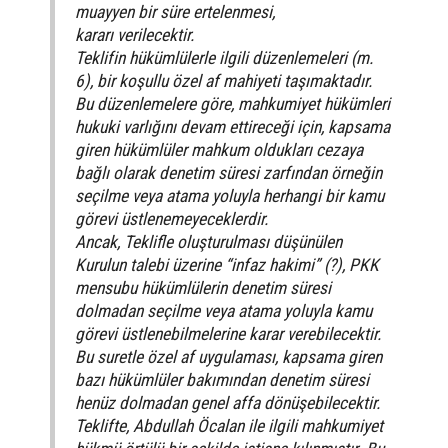
muayyen bir süre ertelenmesi,
kararı verilecektir.
Teklifin hükümlülerle ilgili düzenlemeleri (m.
6), bir koşullu özel af mahiyeti taşımaktadır.
Bu düzenlemelere göre, mahkumiyet hükümleri
hukuki varlığını devam ettireceği için, kapsama
giren hükümlüler mahkum oldukları cezaya
bağlı olarak denetim süresi zarfından örneğin
seçilme veya atama yoluyla herhangi bir kamu
görevi üstlenemeyeceklerdir.
Ancak, Teklifle oluşturulması düşünülen
Kurulun talebi üzerine “infaz hakimi” (?), PKK
mensubu hükümlülerin denetim süresi
dolmadan seçilme veya atama yoluyla kamu
görevi üstlenebilmelerine karar verebilecektir.
Bu suretle özel af uygulaması, kapsama giren
bazı hükümlüler bakımından denetim süresi
henüz dolmadan genel affa dönüşebilecektir.
Teklifte, Abdullah Öcalan ile ilgili mahkumiyet