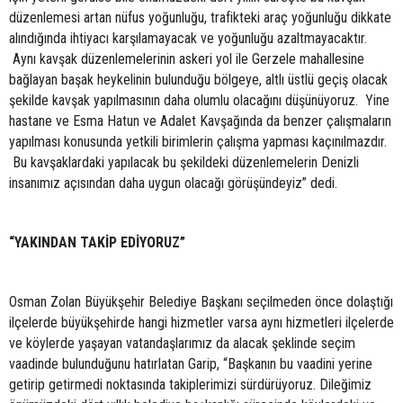
düzenlemesi artan nüfus yoğunluğu, trafikteki araç yoğunluğu dikkate
alındığında ihtiyacı karşılamayacak ve yoğunluğu azaltmayacaktır.
Aynı kavşak düzenlemelerinin askeri yol ile Gerzele mahallesine
bağlayan başak heykelinin bulunduğu bölgeye, altlı üstlü geçiş olacak
şekilde kavşak yapılmasının daha olumlu olacağını düşünüyoruz. Yine
hastane ve Esma Hatun ve Adalet Kavşağında da benzer çalışmaların
yapılması konusunda yetkili birimlerin çalışma yapması kaçınılmazdır.
Bu kavşaklardaki yapılacak bu şekildeki düzenlemelerin Denizli
insanımız açısından daha uygun olacağı görüşündeyiz” dedi.
“YAKINDAN TAKİP EDİYORUZ”
Osman Zolan Büyükşehir Belediye Başkanı seçilmeden önce dolaştığı
ilçelerde büyükşehirde hangi hizmetler varsa aynı hizmetleri ilçelerde
ve köylerde yaşayan vatandaşlarımız da alacak şeklinde seçim
vaadinde bulunduğunu hatırlatan Garip, “Başkanın bu vaadini yerine
getirip getirmedi noktasında takiplerimizi sürdürüyoruz. Dileğimiz