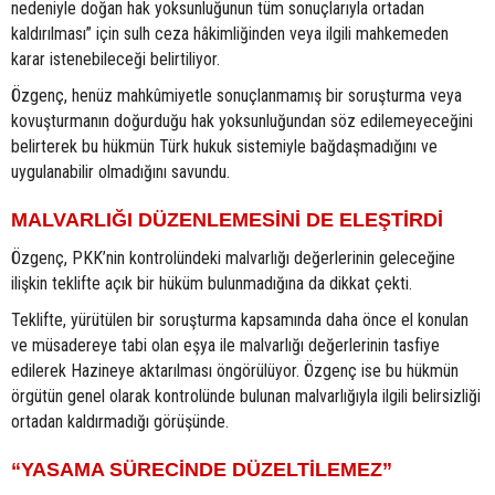
nedeniyle doğan hak yoksunluğunun tüm sonuçlarıyla ortadan
kaldırılması” için sulh ceza hâkimliğinden veya ilgili mahkemeden
karar istenebileceği belirtiliyor.
Özgenç, henüz mahkûmiyetle sonuçlanmamış bir soruşturma veya
kovuşturmanın doğurduğu hak yoksunluğundan söz edilemeyeceğini
belirterek bu hükmün Türk hukuk sistemiyle bağdaşmadığını ve
uygulanabilir olmadığını savundu.
MALVARLIĞI DÜZENLEMESİNİ DE ELEŞTİRDİ
Özgenç, PKK’nin kontrolündeki malvarlığı değerlerinin geleceğine
ilişkin teklifte açık bir hüküm bulunmadığına da dikkat çekti.
Teklifte, yürütülen bir soruşturma kapsamında daha önce el konulan
ve müsadereye tabi olan eşya ile malvarlığı değerlerinin tasfiye
edilerek Hazineye aktarılması öngörülüyor. Özgenç ise bu hükmün
örgütün genel olarak kontrolünde bulunan malvarlığıyla ilgili belirsizliği
ortadan kaldırmadığı görüşünde.
“YASAMA SÜRECİNDE DÜZELTİLEMEZ”