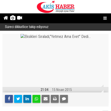
Süreci dikkatlice takip ediyoruz
B
21:04
15 Nisan 2015