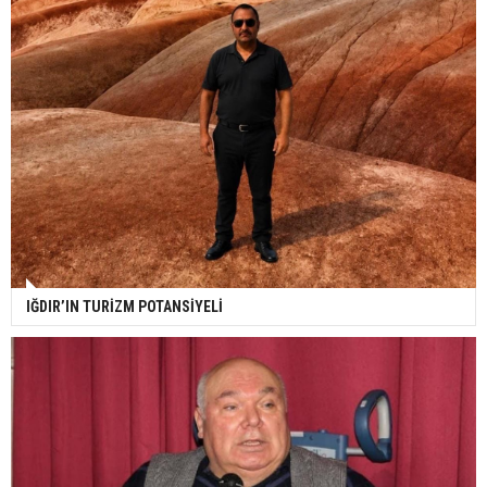
IĞDIR’IN TURİZM POTANSİYELİ