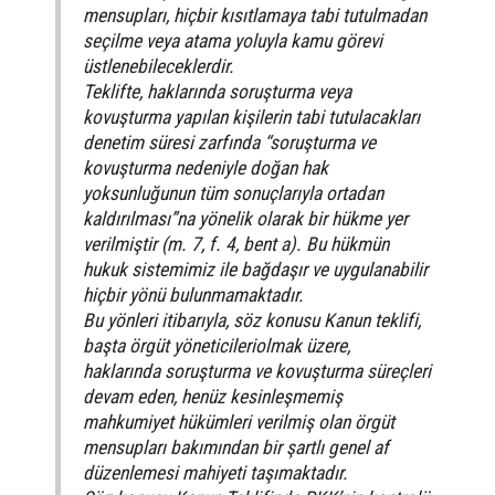
mensupları, hiçbir kısıtlamaya tabi tutulmadan
seçilme veya atama yoluyla kamu görevi
üstlenebileceklerdir.
Teklifte, haklarında soruşturma veya
kovuşturma yapılan kişilerin tabi tutulacakları
denetim süresi zarfında “soruşturma ve
kovuşturma nedeniyle doğan hak
yoksunluğunun tüm sonuçlarıyla ortadan
kaldırılması”na yönelik olarak bir hükme yer
verilmiştir (m. 7, f. 4, bent a). Bu hükmün
hukuk sistemimiz ile bağdaşır ve uygulanabilir
hiçbir yönü bulunmamaktadır.
Bu yönleri itibarıyla, söz konusu Kanun teklifi,
başta örgüt yöneticileriolmak üzere,
haklarında soruşturma ve kovuşturma süreçleri
devam eden, henüz kesinleşmemiş
mahkumiyet hükümleri verilmiş olan örgüt
mensupları bakımından bir şartlı genel af
düzenlemesi mahiyeti taşımaktadır.