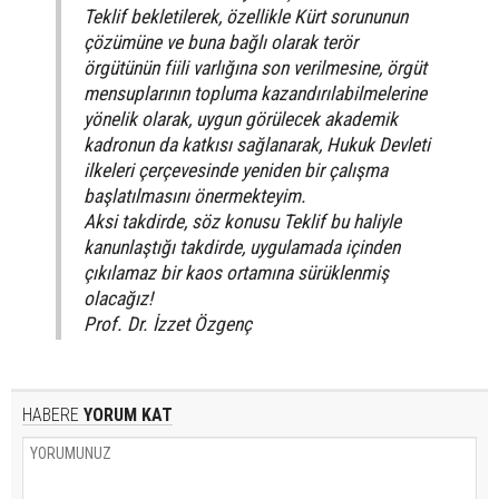
Teklif bekletilerek, özellikle Kürt sorununun
çözümüne ve buna bağlı olarak terör
örgütünün fiili varlığına son verilmesine, örgüt
mensuplarının topluma kazandırılabilmelerine
yönelik olarak, uygun görülecek akademik
kadronun da katkısı sağlanarak, Hukuk Devleti
ilkeleri çerçevesinde yeniden bir çalışma
başlatılmasını önermekteyim.
Aksi takdirde, söz konusu Teklif bu haliyle
kanunlaştığı takdirde, uygulamada içinden
çıkılamaz bir kaos ortamına sürüklenmiş
olacağız!
Prof. Dr. İzzet Özgenç
HABERE
YORUM KAT