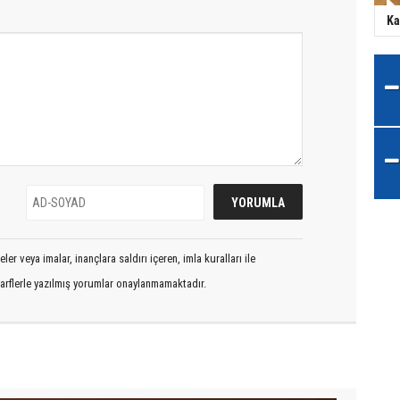
Ka
er veya imalar, inançlara saldırı içeren, imla kuralları ile
arflerle yazılmış yorumlar onaylanmamaktadır.