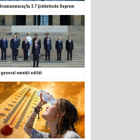
hramanmaraş'ta 3.7 Şiddetinde Deprem
 general emekli edildi