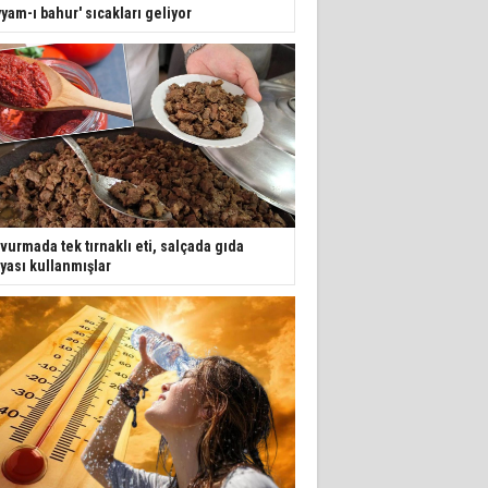
yyam-ı bahur' sıcakları geliyor
vurmada tek tırnaklı eti, salçada gıda
yası kullanmışlar