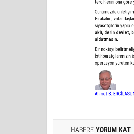
tercihlerini ona gör
Günümüzdeki iletişim 
Bırakalım, vatandaşla
siyasetçilerin yapıp 
aklı, derin devlet, b
aldatmasın.
Bir noktayı belirtmeli
İstihbaratçılarımızın
operasyon yürüten ka
Ahmet B. ERCİLASU
HABERE
YORUM KAT