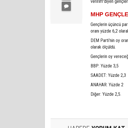
veririm"diyen gençler
MHP GENÇLE
Gençlerin üçüncü par
oranı yüzde 6,2 olara
DEM Parti'nin oy oran
olarak ölçüldü.
Gençlerin oy vereceğin
BBP: Yüzde 3,5
SAADET: Yüzde 2,3
ANAHAR: Yüzde 2
Diğer: Yüzde 2,5.