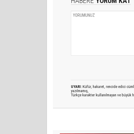
HABERE
YORUM KAT
UYARI:
Küfür, hakaret, rencide edici cümlel
yazılmamış,
Türkçe karakter kullanılmayan ve büyük h