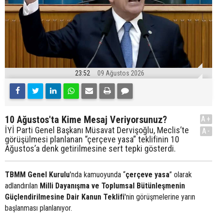
23:52
09 Ağustos 2026
10 Ağustos'ta Kime Mesaj Veriyorsunuz?
A+
İYİ Parti Genel Başkanı Müsavat Dervişoğlu, Meclis’te
A-
görüşülmesi planlanan “çerçeve yasa” teklifinin 10
Ağustos’a denk getirilmesine sert tepki gösterdi.
TBMM Genel Kurulu
'nda kamuoyunda “
çerçeve yasa
” olarak
adlandırılan
Milli Dayanışma ve Toplumsal Bütünleşmenin
Güçlendirilmesine Dair Kanun Teklifi
'nin görüşmelerine yarın
başlanması planlanıyor.