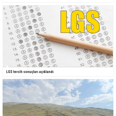
LGS tercih sonuçları açıklandı