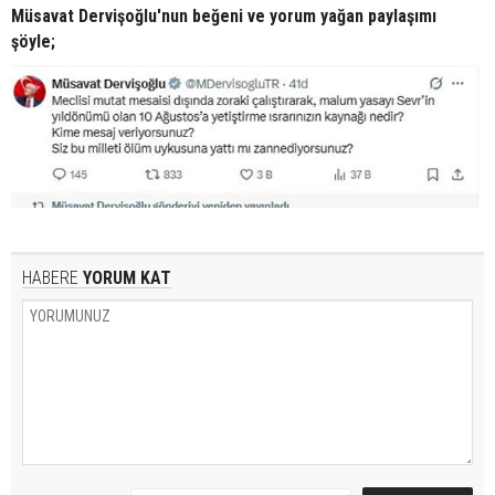
Müsavat Dervişoğlu'nun beğeni ve yorum yağan paylaşımı
şöyle;
HABERE
YORUM KAT