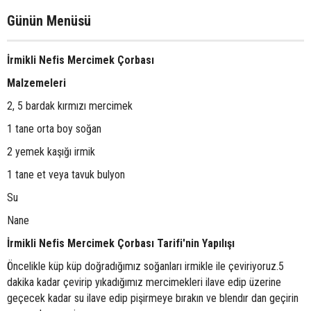
Günün Menüsü
İrmikli Nefis Mercimek Çorbası
Malzemeleri
2, 5 bardak kırmızı mercimek
1 tane orta boy soğan
2 yemek kaşığı irmik
1 tane et veya tavuk bulyon
Su
Nane
İrmikli Nefis Mercimek Çorbası Tarifi'nin Yapılışı
Öncelikle küp küp doğradığımız soğanları irmikle ile çeviriyoruz.5
dakika kadar çevirip yıkadığımız mercimekleri ilave edip üzerine
geçecek kadar su ilave edip pişirmeye bırakın ve blendır dan geçirin