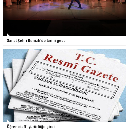
Sanat Şehri Denizli’de tarihi gece
Öğrenci affı yürürlüğe girdi