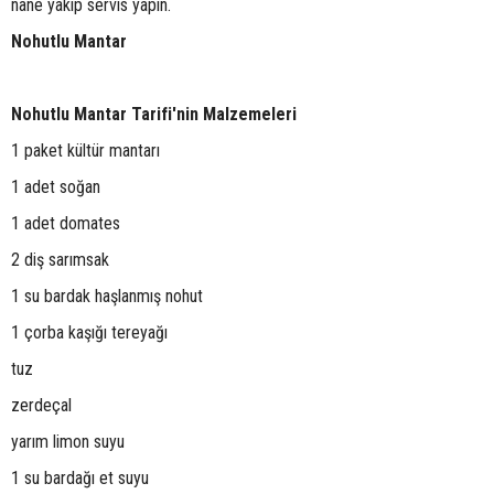
nane yakıp servis yapın.
Nohutlu Mantar
Nohutlu Mantar Tarifi'nin Malzemeleri
1 paket kültür mantarı
1 adet soğan
1 adet domates
2 diş sarımsak
1 su bardak haşlanmış nohut
1 çorba kaşığı tereyağı
tuz
zerdeçal
yarım limon suyu
1 su bardağı et suyu