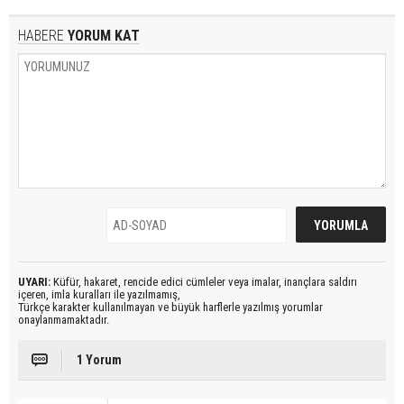
HABERE
YORUM KAT
UYARI:
Küfür, hakaret, rencide edici cümleler veya imalar, inançlara saldırı
içeren, imla kuralları ile yazılmamış,
Türkçe karakter kullanılmayan ve büyük harflerle yazılmış yorumlar
onaylanmamaktadır.
1 Yorum