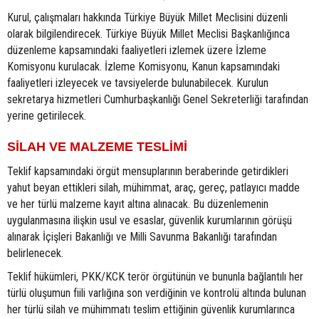
Kurul, çalışmaları hakkında Türkiye Büyük Millet Meclisini düzenli
olarak bilgilendirecek. Türkiye Büyük Millet Meclisi Başkanlığınca
düzenleme kapsamındaki faaliyetleri izlemek üzere İzleme
Komisyonu kurulacak. İzleme Komisyonu, Kanun kapsamındaki
faaliyetleri izleyecek ve tavsiyelerde bulunabilecek. Kurulun
sekretarya hizmetleri Cumhurbaşkanlığı Genel Sekreterliği tarafından
yerine getirilecek.
SİLAH VE MALZEME TESLİMİ
Teklif kapsamındaki örgüt mensuplarının beraberinde getirdikleri
yahut beyan ettikleri silah, mühimmat, araç, gereç, patlayıcı madde
ve her türlü malzeme kayıt altına alınacak. Bu düzenlemenin
uygulanmasına ilişkin usul ve esaslar, güvenlik kurumlarının görüşü
alınarak İçişleri Bakanlığı ve Milli Savunma Bakanlığı tarafından
belirlenecek.
Teklif hükümleri, PKK/KCK terör örgütünün ve bununla bağlantılı her
türlü oluşumun fiili varlığına son verdiğinin ve kontrolü altında bulunan
her türlü silah ve mühimmatı teslim ettiğinin güvenlik kurumlarınca