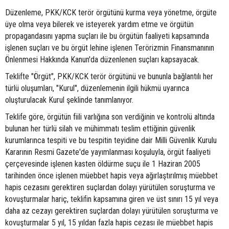
Düzenleme, PKK/KCK terör örgütünü kurma veya yönetme, örgüte
üye olma veya bilerek ve isteyerek yardım etme ve örgütün
propagandasını yapma suçları ile bu örgütün faaliyeti kapsamında
işlenen suçları ve bu örgüt lehine işlenen Terörizmin Finansmanının
Önlenmesi Hakkında Kanun'da düzenlenen suçları kapsayacak.
Teklifte "Örgüt", PKK/KCK terör örgütünü ve bununla bağlantılı her
türlü oluşumları, "Kurul", düzenlemenin ilgili hükmü uyarınca
oluşturulacak Kurul şeklinde tanımlanıyor.
Teklife göre, örgütün fiili varlığına son verdiğinin ve kontrolü altında
bulunan her türlü silah ve mühimmatı teslim ettiğinin güvenlik
kurumlarınca tespiti ve bu tespitin teyidine dair Milli Güvenlik Kurulu
Kararının Resmi Gazete'de yayımlanması koşuluyla, örgüt faaliyeti
çerçevesinde işlenen kasten öldürme suçu ile 1 Haziran 2005
tarihinden önce işlenen müebbet hapis veya ağırlaştırılmış müebbet
hapis cezasını gerektiren suçlardan dolayı yürütülen soruşturma ve
kovuşturmalar hariç, teklifin kapsamına giren ve üst sınırı 15 yıl veya
daha az cezayı gerektiren suçlardan dolayı yürütülen soruşturma ve
kovuşturmalar 5 yıl, 15 yıldan fazla hapis cezası ile müebbet hapis