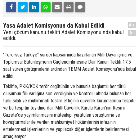
Yasa Adalet Komisyonun da Kabul Edildi
A+
Yeni çözüm kanunu teklifi Adalet Komisyonu'nda kabul
A-
edildi.
"Terörsüz Türkiye" süreci kapsamında hazırlanan Milli Dayanışma ve
Toplumsal Bütünleşmenin Güçlendirilmesine Dair Kanun Teklifi 17,5
saat süren görüşmelerin ardından TBMM Adalet Komisyonu'nda kabul
edildi.
Teklifle, PKK/KCK terör örgütünün ve bununla bağlantılı her türlü
oluşumun fiili varlığına son verdiğinin ve kontrolü altında bulunan her
türlü silah ve mühimmatı teslim ettiğinin güvenlik kurumlarınca tespiti
ve bu tespitin teyidine dair Milli Güvenlik Kurulu Kararı'nın Resmi
Gazete'de yayımlanmasını müteakip, yürütülen soruşturma ve
kovuşturmalar ile verilen mahkumiyet hükümlerinin infazının
ertelenmesi işlemlerinin ve yapılacak diğer işlemlerin belirlenmesi
amaçlanıyor.