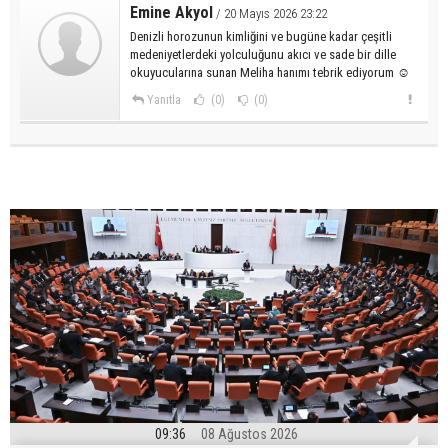
Emine Akyol
/ 20 Mayıs 2026 23:22
Denizli horozunun kimliğini ve bugüne kadar çeşitli
medeniyetlerdeki yolculuğunu akıcı ve sade bir dille
okuyucularına sunan Meliha hanımı tebrik ediyorum ☺️
Yanıtla
(0)
(0)
09:36
08 Ağustos 2026