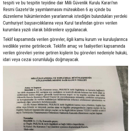
tespiti ve bu tespitin teyidine dair Milli Güvenlik Kurulu Kararı'nın
Resmi Gazete'de yayımlanmasını müteakiben 6 ay içinde bu
düzenleme hükümlerinden yararlanmak istediğini bulundukları yerdeki
Cumhuriyet başsavcılıklarına veya Kurul tarafından görev verilen
kurumlara yazılı olarak bildirenlere uygulanacak.
Teklif kapsamında verilen görevler, ilgili kamu kurum ve kuruluşlarınca
ivedilikle yerine getirilecek. Teklifin amaç ve faaliyetleri kapsamında
verilen görevleri yerine getiren kişilerin bu görevleri nedeniyle hukuki,
idari veya cezai sorumluluğu doğmayacak.