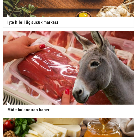
İşte hileli üç sucuk markası
Mide bulandıran haber