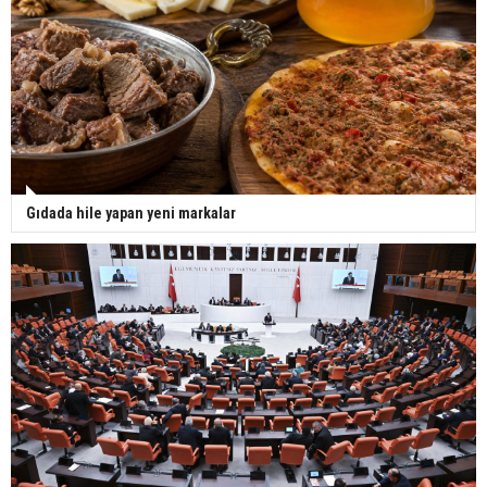
Gıdada hile yapan yeni markalar