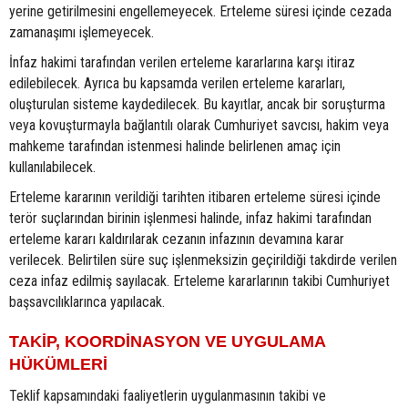
yerine getirilmesini engellemeyecek. Erteleme süresi içinde cezada
zamanaşımı işlemeyecek.
İnfaz hakimi tarafından verilen erteleme kararlarına karşı itiraz
edilebilecek. Ayrıca bu kapsamda verilen erteleme kararları,
oluşturulan sisteme kaydedilecek. Bu kayıtlar, ancak bir soruşturma
veya kovuşturmayla bağlantılı olarak Cumhuriyet savcısı, hakim veya
mahkeme tarafından istenmesi halinde belirlenen amaç için
kullanılabilecek.
Erteleme kararının verildiği tarihten itibaren erteleme süresi içinde
terör suçlarından birinin işlenmesi halinde, infaz hakimi tarafından
erteleme kararı kaldırılarak cezanın infazının devamına karar
verilecek. Belirtilen süre suç işlenmeksizin geçirildiği takdirde verilen
ceza infaz edilmiş sayılacak. Erteleme kararlarının takibi Cumhuriyet
başsavcılıklarınca yapılacak.
TAKİP, KOORDİNASYON VE UYGULAMA
HÜKÜMLERİ
Teklif kapsamındaki faaliyetlerin uygulanmasının takibi ve