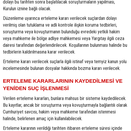
dolayı bu tarihten sonra başlatılacak soruşturmaların yapılması,
Kurulun iznine bağlı olacak.
Düzenleme uyarınca erteleme kararı verilecek suçlardan dolayı
verilmiş olan tutuklama ve adli kontrole ilişkin koruma tedbirleri,
soruşturma veya kovuşturmanın bulunduğu evredeki yetkili hakim
veya mahkeme ile bölge adliye mahkemesi veya Yargıtay ilgili ceza
dairesi tarafından değerlendirilecek. Koşullarının bulunması halinde bu
tedbirlerin kaldırılmasına karar verilecek.
Erteleme kararı verilecek suçlarla ilgili istinaf veya temyiz kanun yolu
incelemesinde bulunan dosyalar hakkında bozma kararı verilecek.
ERTELEME KARARLARININ KAYDEDİLMESİ VE
YENİDEN SUÇ İŞLENMESİ
Verilen erteleme kararları, bunlara mahsus bir sisteme kaydedilecek.
Bu kayıtlar, ancak bir soruşturma veya kovuşturmayla bağlantılı olarak
Cumhuriyet savcısı, hakim veya mahkeme tarafından istenmesi
halinde, belirlenen amaç için kullanılabilecek.
Erteleme kararının verildiği tarihten itibaren erteleme süresi içinde