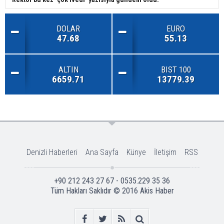
DOLAR
EURO
47.68
55.13
ALTIN
BIST 100
6659.71
13779.39
Denizli Haberleri
Ana Sayfa
Künye
İletişim
RSS
+90 212 243 27 67 - 0535.229 35 36
Tüm Hakları Saklıdır © 2016
Akis Haber