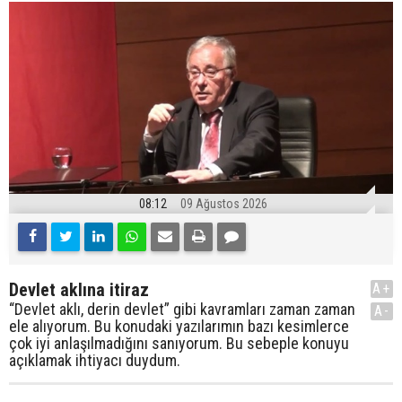
08:12
09 Ağustos 2026
Devlet aklına itiraz
A+
“Devlet aklı, derin devlet” gibi kavramları zaman zaman
A-
ele alıyorum. Bu konudaki yazılarımın bazı kesimlerce
çok iyi anlaşılmadığını sanıyorum. Bu sebeple konuyu
açıklamak ihtiyacı duydum.