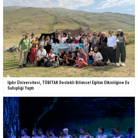
Iğdır Üniversitesi, TÜBİTAK Destekli Bilimsel Eğitim Etkinliğine Ev
Sahipliği Yaptı