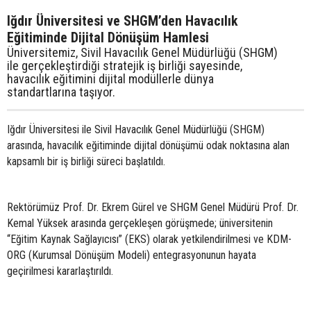
Iğdır Üniversitesi ve SHGM’den Havacılık
Eğitiminde Dijital Dönüşüm Hamlesi
Üniversitemiz, Sivil Havacılık Genel Müdürlüğü (SHGM)
ile gerçekleştirdiği stratejik iş birliği sayesinde,
havacılık eğitimini dijital modüllerle dünya
standartlarına taşıyor.
Iğdır Üniversitesi ile Sivil Havacılık Genel Müdürlüğü (SHGM)
arasında, havacılık eğitiminde dijital dönüşümü odak noktasına alan
kapsamlı bir iş birliği süreci başlatıldı.
Rektörümüz Prof. Dr. Ekrem Gürel ve SHGM Genel Müdürü Prof. Dr.
Kemal Yüksek arasında gerçekleşen görüşmede; üniversitenin
“Eğitim Kaynak Sağlayıcısı” (EKS) olarak yetkilendirilmesi ve KDM-
ORG (Kurumsal Dönüşüm Modeli) entegrasyonunun hayata
geçirilmesi kararlaştırıldı.