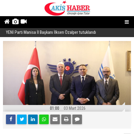
YENİ Parti Manisa İl Başkanı İlksen Özalper tutuklandı
A
01:00
03 Mart 2026