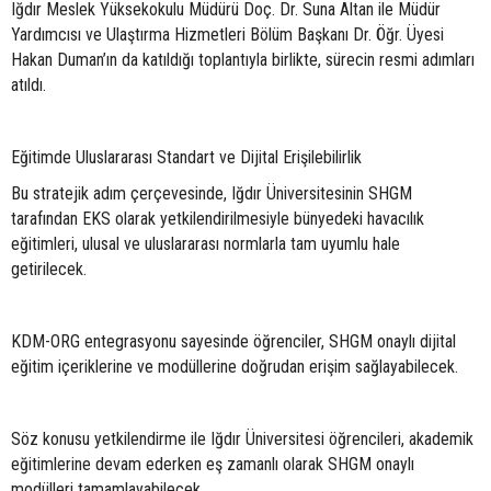
Iğdır Meslek Yüksekokulu Müdürü Doç. Dr. Suna Altan ile Müdür
Yardımcısı ve Ulaştırma Hizmetleri Bölüm Başkanı Dr. Öğr. Üyesi
Hakan Duman’ın da katıldığı toplantıyla birlikte, sürecin resmi adımları
atıldı.
Eğitimde Uluslararası Standart ve Dijital Erişilebilirlik
Bu stratejik adım çerçevesinde, Iğdır Üniversitesinin SHGM
tarafından EKS olarak yetkilendirilmesiyle bünyedeki havacılık
eğitimleri, ulusal ve uluslararası normlarla tam uyumlu hale
getirilecek.
KDM-ORG entegrasyonu sayesinde öğrenciler, SHGM onaylı dijital
eğitim içeriklerine ve modüllerine doğrudan erişim sağlayabilecek.
Söz konusu yetkilendirme ile Iğdır Üniversitesi öğrencileri, akademik
eğitimlerine devam ederken eş zamanlı olarak SHGM onaylı
modülleri tamamlayabilecek.