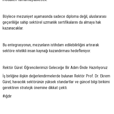
Böylece mezuniyet aşamasında sadece diploma değil, uluslararası
geçerliliğe sahip sektörel uzmanlık sertifikalarını da almaya hak
kazanacaklar.
Bu entegrasyonun, mezunların istihdam edilebilirliğini artırarak
sektöre nitelikli insan kaynağı kazandırması hedefleniyor.
Rektör Gürel: Öğrencilerimizi Geleceğe Bir Adım Önde Hazırlıyoruz
İş birliğine ilişkin değerlendirmelerde bulunan Rektör Prof. Dr. Ekrem
Gürel, havacılık sektörünün yüksek standartlar ve güncel bilgi birikimi
gerektiren stratejik önemine dikkat çekti.
#ığdır