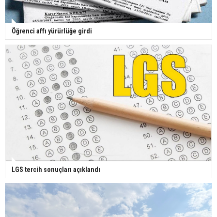
Öğrenci affı yürürlüğe girdi
LGS tercih sonuçları açıklandı