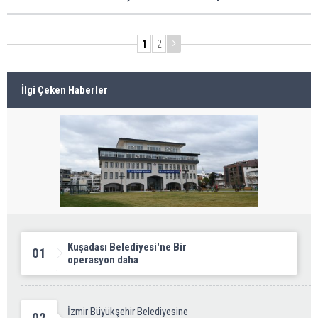
1
2
İlgi Çeken Haberler
Kuşadası Belediyesi'ne Bir
01
operasyon daha
İzmir Büyükşehir Belediyesine
02