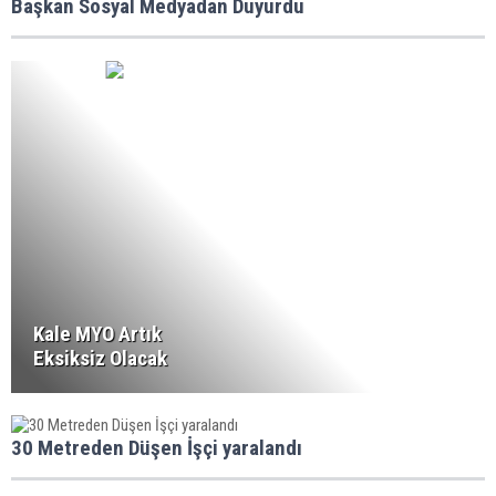
Başkan Sosyal Medyadan Duyurdu
Kale MYO Artık
Eksiksiz Olacak
30 Metreden Düşen İşçi yaralandı