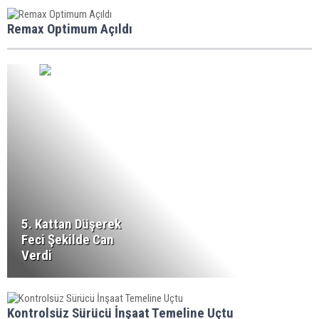
Remax Optimum Açıldı
5. Kattan Düşerek
Feci Şekilde Can
Verdi
Kontrolsüz Sürücü İnşaat Temeline Uçtu