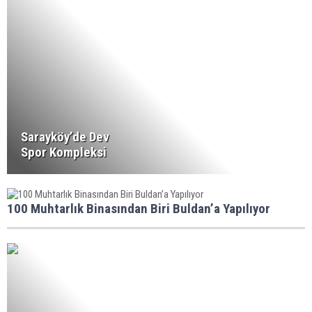
Sarayköy’de Dev
Spor Kompleksi
100 Muhtarlık Binasından Biri Buldan’a Yapılıyor