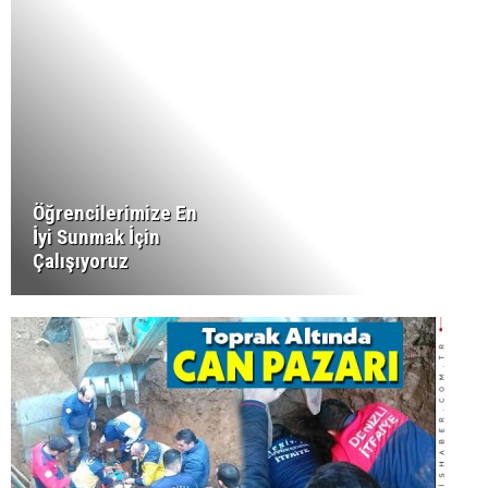
Öğrencilerimize En
İyi Sunmak İçin
Çalışıyoruz