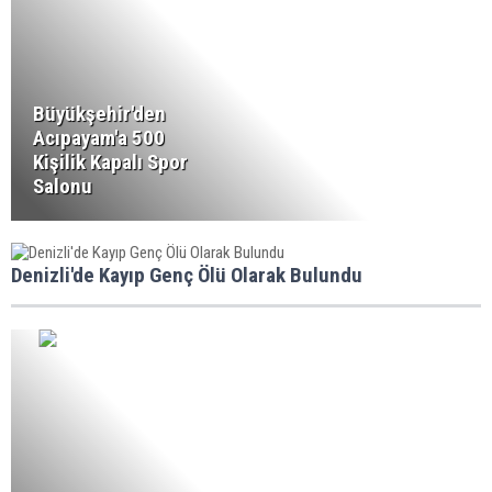
Büyükşehir'den
Acıpayam'a 500
Kişilik Kapalı Spor
Salonu
Denizli'de Kayıp Genç Ölü Olarak Bulundu