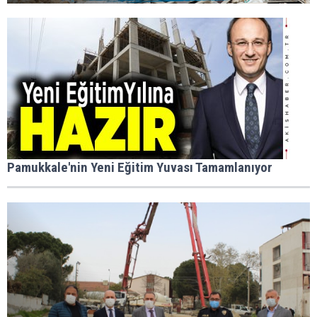
Pamukkale'nin Yeni Eğitim Yuvası Tamamlanıyor