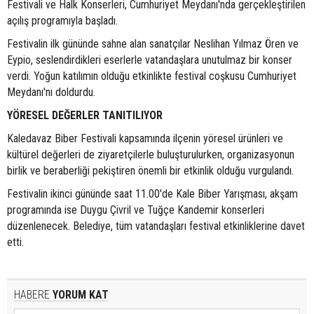
Festivali ve Halk Konserleri, Cumhuriyet Meydanı'nda gerçekleştirilen
açılış programıyla başladı.
Festivalin ilk gününde sahne alan sanatçılar Neslihan Yılmaz Ören ve
Eypio, seslendirdikleri eserlerle vatandaşlara unutulmaz bir konser
verdi. Yoğun katılımın olduğu etkinlikte festival coşkusu Cumhuriyet
Meydanı'nı doldurdu.
YÖRESEL DEĞERLER TANITILIYOR
Kaledavaz Biber Festivali kapsamında ilçenin yöresel ürünleri ve
kültürel değerleri de ziyaretçilerle buluşturulurken, organizasyonun
birlik ve beraberliği pekiştiren önemli bir etkinlik olduğu vurgulandı.
Festivalin ikinci gününde saat 11.00'de Kale Biber Yarışması, akşam
programında ise Duygu Çivril ve Tuğçe Kandemir konserleri
düzenlenecek. Belediye, tüm vatandaşları festival etkinliklerine davet
etti.
HABERE
YORUM KAT