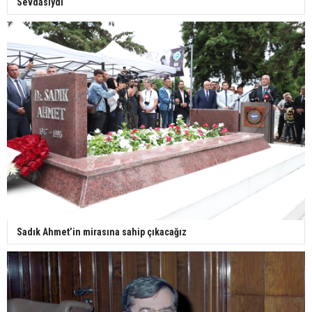
Sevdasıydı
Sadık Ahmet’in mirasına sahip çıkacağız