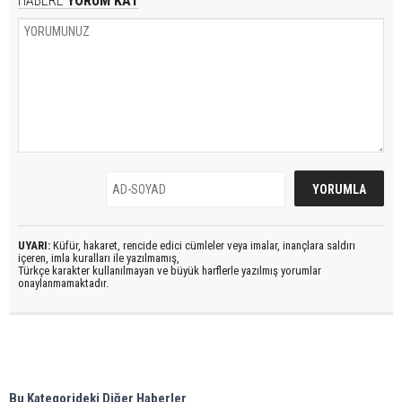
HABERE
YORUM KAT
UYARI:
Küfür, hakaret, rencide edici cümleler veya imalar, inançlara saldırı
içeren, imla kuralları ile yazılmamış,
Türkçe karakter kullanılmayan ve büyük harflerle yazılmış yorumlar
onaylanmamaktadır.
Bu Kategorideki Diğer Haberler