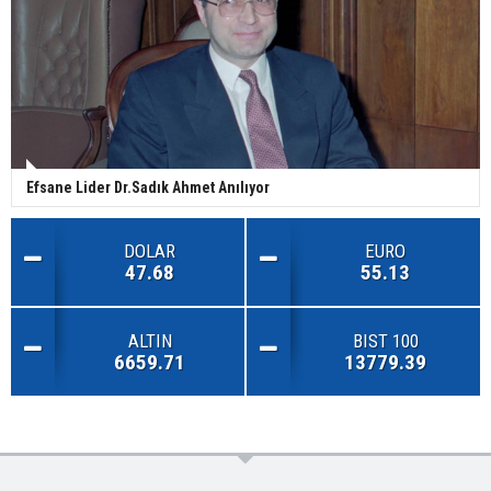
Efsane Lider Dr.Sadık Ahmet Anılıyor
DOLAR
EURO
47.68
55.13
ALTIN
BIST 100
6659.71
13779.39