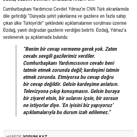
Cumhurbaşkanı Yardımcısı Cevdet Yılmaz’ın CNN Türk ekranlarında
dile getirdiği “Dünyada şehit yakınlarına ve gazilere en fazla sahip
çıkan ülke Türkiye’dir” şeklindeki açıklamalarının sorulması üzerine
Özdağ, yanıtı doğrudan gazilerin verdiğini belirtti. Özdağ, Yılmaz’a
seslenerek şu açıklamada bulundu:
“Benim bir cevap vermeme gerek yok. Zaten
cevabı sevgili gazilerimiz verdiler.
Cumhurbaşkanı Yardımcısının cevabı beni
tatmin etmek zorunda değil; kardeşimi tatmin
etmek zorunda. Etmiyorsa bu cevap doğru
bir cevap değildir. Gelsin kardeşime anlatsın.
Televizyona çıkıp konuşmasın. Gelsin buraya
bir ziyaret etsin, bir sularını içsin, bir sorsun
ne istiyorlar diye. ‘En iyisini biz yapıyoruz’
açıklamalarıyla bu durum izah edilemez.”