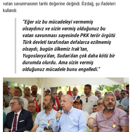
vatan savunmasının tarihi değerine değindi. Özdağ, şu ifadeleri
kullandı:
“Eğer siz bu mücadeleyi vermemiş
olsaydınız ve sizin vermiş olduğunuz bu
vatan savunması sayesinde PKK terör örgütü
Türk devleti tarafından defalarca ezilmemiş
olsaydı, bugün ülkemiz Irak’tan,
Yugoslavya’dan, Sudan’dan çok daha kötü bir
durumda olurdu. Ama sizin vermiş
olduğunuz mücadele bunu engelledi.”