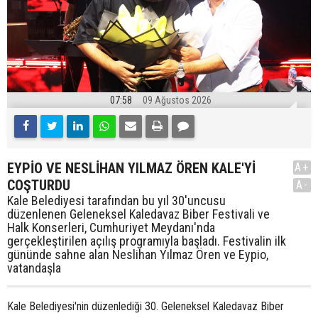
07:58
09 Ağustos 2026
EYPİO VE NESLİHAN YILMAZ ÖREN KALE'Yİ
A+
COŞTURDU
A-
Kale Belediyesi tarafından bu yıl 30'uncusu
düzenlenen Geleneksel Kaledavaz Biber Festivali ve
Halk Konserleri, Cumhuriyet Meydanı'nda
gerçekleştirilen açılış programıyla başladı. Festivalin ilk
gününde sahne alan Neslihan Yılmaz Ören ve Eypio,
vatandaşla
Kale Belediyesi'nin düzenlediği 30. Geleneksel Kaledavaz Biber