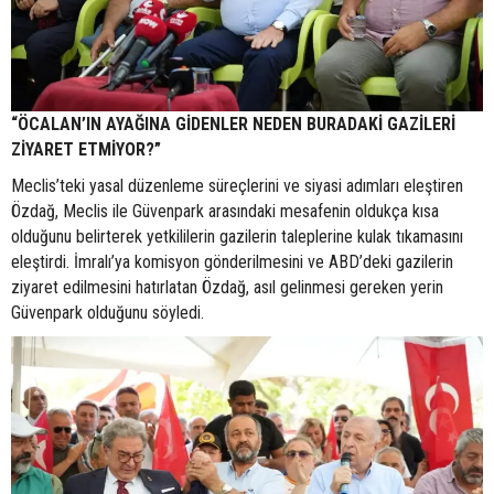
“ÖCALAN’IN AYAĞINA GİDENLER NEDEN BURADAKİ GAZİLERİ
ZİYARET ETMİYOR?”
Meclis’teki yasal düzenleme süreçlerini ve siyasi adımları eleştiren
Özdağ, Meclis ile Güvenpark arasındaki mesafenin oldukça kısa
olduğunu belirterek yetkililerin gazilerin taleplerine kulak tıkamasını
eleştirdi. İmralı’ya komisyon gönderilmesini ve ABD’deki gazilerin
ziyaret edilmesini hatırlatan Özdağ, asıl gelinmesi gereken yerin
Güvenpark olduğunu söyledi.