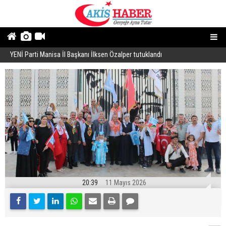
YENİ Parti Manisa İl Başkanı İlksen Özalper tutuklandı
A
20:39
11 Mayıs 2026