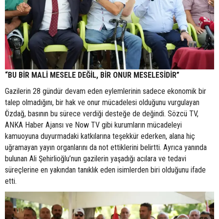
“BU BİR MALİ MESELE DEĞİL, BİR ONUR MESELESİDİR”
Gazilerin 28 gündür devam eden eylemlerinin sadece ekonomik bir
talep olmadığını, bir hak ve onur mücadelesi olduğunu vurgulayan
Özdağ, basının bu sürece verdiği desteğe de değindi. Sözcü TV,
ANKA Haber Ajansı ve Now TV gibi kurumların mücadeleyi
kamuoyuna duyurmadaki katkılarına teşekkür ederken, alana hiç
uğramayan yayın organlarını da not ettiklerini belirtti. Ayrıca yanında
bulunan Ali Şehirlioğlu’nun gazilerin yaşadığı acılara ve tedavi
süreçlerine en yakından tanıklık eden isimlerden biri olduğunu ifade
etti.