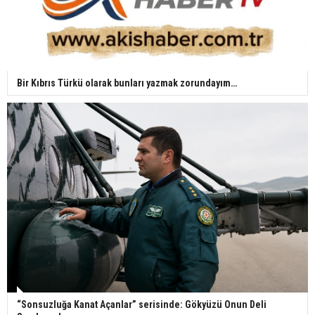
Bir Kıbrıs Türkü olarak bunları yazmak zorundayım…
“Sonsuzluğa Kanat Açanlar” serisinde: Gökyüzü Onun Deli