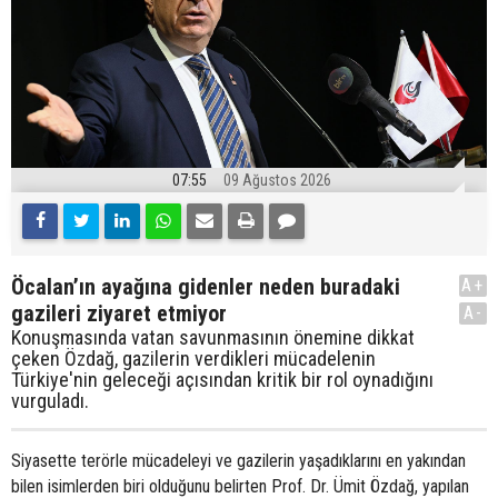
07:55
09 Ağustos 2026
Öcalan’ın ayağına gidenler neden buradaki
A+
gazileri ziyaret etmiyor
A-
Konuşmasında vatan savunmasının önemine dikkat
çeken Özdağ, gazilerin verdikleri mücadelenin
Türkiye'nin geleceği açısından kritik bir rol oynadığını
vurguladı.
Siyasette terörle mücadeleyi ve gazilerin yaşadıklarını en yakından
bilen isimlerden biri olduğunu belirten Prof. Dr. Ümit Özdağ, yapılan