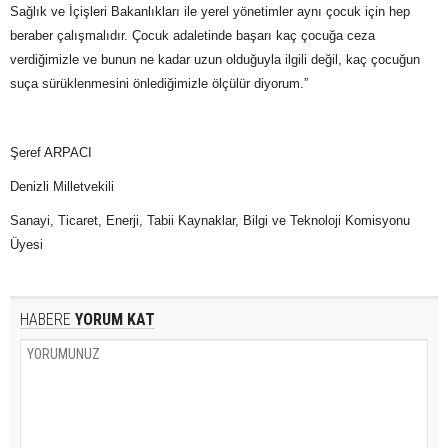
Sağlık ve İçişleri Bakanlıkları ile yerel yönetimler aynı çocuk için hep
beraber çalışmalıdır. Çocuk adaletinde başarı kaç çocuğa ceza
verdiğimizle ve bunun ne kadar uzun olduğuyla ilgili değil, kaç çocuğun
suça sürüklenmesini önlediğimizle ölçülür diyorum.”
Şeref ARPACI
Denizli Milletvekili
Sanayi, Ticaret, Enerji, Tabii Kaynaklar, Bilgi ve Teknoloji Komisyonu
Üyesi
HABERE
YORUM KAT