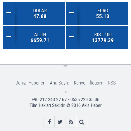
DOLAR
EURO
47.68
55.13
ALTIN
BIST 100
6659.71
13779.39
Denizli Haberleri
Ana Sayfa
Künye
İletişim
RSS
+90 212 243 27 67 - 0535.229 35 36
Tüm Hakları Saklıdır © 2016
Akis Haber