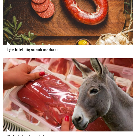
İşte hileli üç sucuk markası