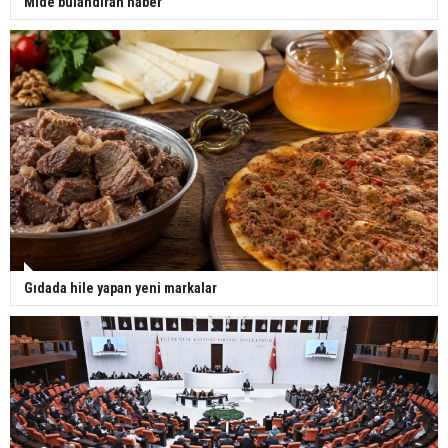
Mide bulandıran haber
Gıdada hile yapan yeni markalar