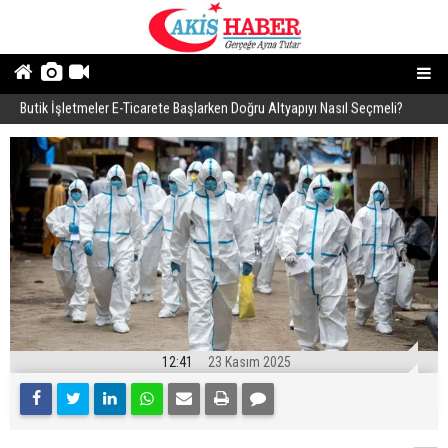
Butik İşletmeler E-Ticarete Başlarken Doğru Altyapıyı Nasıl Seçmeli?
E
12:41
23 Kasım 2025